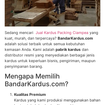
Sedang mencari
Jual Kardus Packing Ciampea
yang
kuat, murah, dan terpercaya?
BandarKardus.com
adalah solusi terbaik untuk semua kebutuhan
kemasan Anda. Kami adalah
pabrik kardus
dan
distributor resmi yang menyediakan berbagai jenis
kardus untuk keperluan bisnis, pengiriman, maupun
penyimpanan barang.
Mengapa Memilih
BandarKardus.com?
Kualitas Premium
Kardus yang kami produksi menggunakan bahan