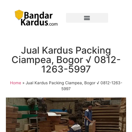
Jual Kardus Packing
Ciampea, Bogor √ 0812-
1263-5997
Home
»
Jual Kardus Packing Ciampea, Bogor √ 0812-1263-
5997