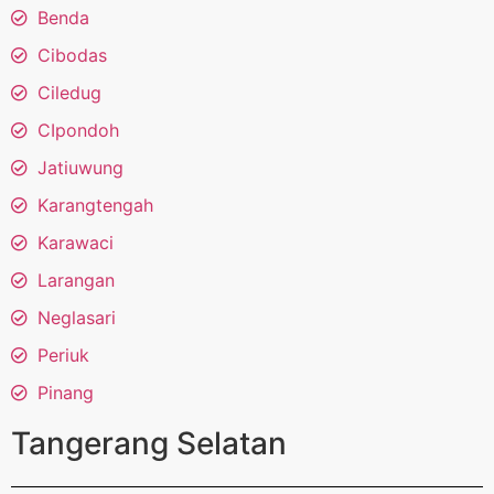
Benda
Cibodas
Ciledug
CIpondoh
Jatiuwung
Karangtengah
Karawaci
Larangan
Neglasari
Periuk
Pinang
Tangerang Selatan