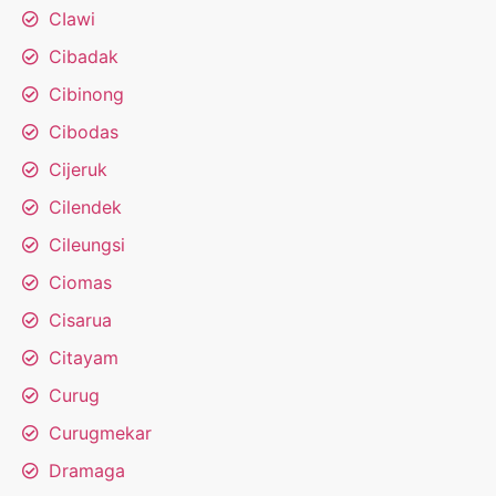
CIawi
Cibadak
Cibinong
Cibodas
Cijeruk
Cilendek
Cileungsi
Ciomas
Cisarua
Citayam
Curug
Curugmekar
Dramaga