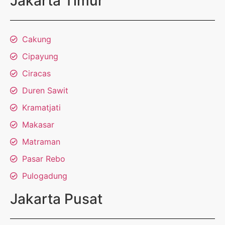
Jakarta Timur
Cakung
Cipayung
Ciracas
Duren Sawit
Kramatjati
Makasar
Matraman
Pasar Rebo
Pulogadung
Jakarta Pusat