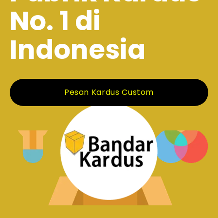
No. 1 di
Indonesia
Pesan Kardus Custom