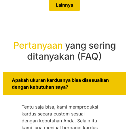
Lainnya
Pertanyaan
yang sering
ditanyakan (FAQ)
Apakah ukuran kardusnya bisa disesuaikan
dengan kebutuhan saya?
Tentu saja bisa, kami memproduksi
kardus secara custom sesuai
dengan kebutuhan Anda. Selain itu
kami juga menjual berbagai kardus