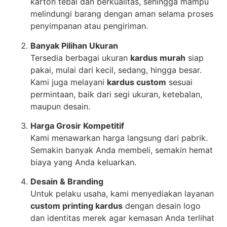
karton tebal dan berkualitas, sehingga mampu
melindungi barang dengan aman selama proses
penyimpanan atau pengiriman.
Banyak Pilihan Ukuran
Tersedia berbagai ukuran
kardus murah
siap
pakai, mulai dari kecil, sedang, hingga besar.
Kami juga melayani
kardus custom
sesuai
permintaan, baik dari segi ukuran, ketebalan,
maupun desain.
Harga Grosir Kompetitif
Kami menawarkan harga langsung dari pabrik.
Semakin banyak Anda membeli, semakin hemat
biaya yang Anda keluarkan.
Desain & Branding
Untuk pelaku usaha, kami menyediakan layanan
custom printing kardus
dengan desain logo
dan identitas merek agar kemasan Anda terlihat