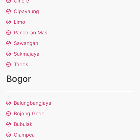
CInere
Cipayaung
Limo
Pancoran Mas
Sawangan
Sukmajaya
Tapos
Bogor
Balungbangjaya
Bojong Gede
Bubulak
Ciampea