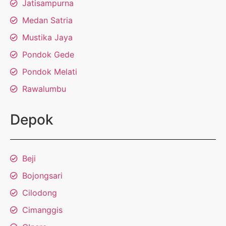
Jatisampurna
Medan Satria
Mustika Jaya
Pondok Gede
Pondok Melati
Rawalumbu
Depok
Beji
Bojongsari
Cilodong
Cimanggis