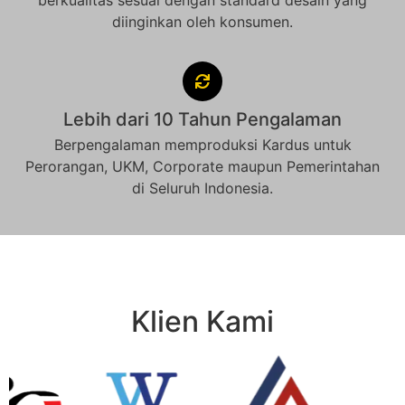
berkualitas sesuai dengan standard desain yang
diinginkan oleh konsumen.
Lebih dari 10 Tahun Pengalaman
Berpengalaman memproduksi Kardus untuk
Perorangan, UKM, Corporate maupun Pemerintahan
di Seluruh Indonesia.
Klien Kami