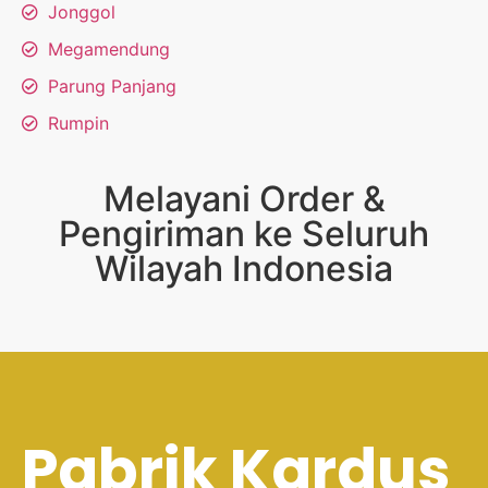
Jonggol
Megamendung
Parung Panjang
Rumpin
Melayani Order &
Pengiriman ke Seluruh
Wilayah Indonesia
Pabrik Kardus