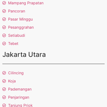
Mampang Prapatan
Pancoran
Pasar Minggu
Pesanggrahan
Setiabudi
Tebet
Jakarta Utara
Cilincing
Koja
Pademangan
Penjaringan
Tanjung Priok