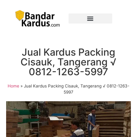
Jual Kardus Packing
Cisauk, Tangerang √
0812-1263-5997
Home
»
Jual Kardus Packing Cisauk, Tangerang √ 0812-1263-
5997