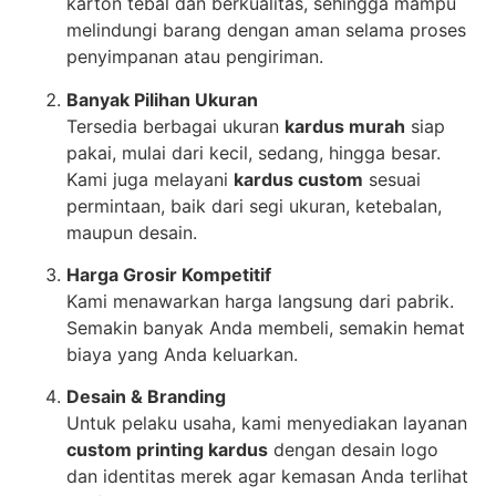
karton tebal dan berkualitas, sehingga mampu
melindungi barang dengan aman selama proses
penyimpanan atau pengiriman.
Banyak Pilihan Ukuran
Tersedia berbagai ukuran
kardus murah
siap
pakai, mulai dari kecil, sedang, hingga besar.
Kami juga melayani
kardus custom
sesuai
permintaan, baik dari segi ukuran, ketebalan,
maupun desain.
Harga Grosir Kompetitif
Kami menawarkan harga langsung dari pabrik.
Semakin banyak Anda membeli, semakin hemat
biaya yang Anda keluarkan.
Desain & Branding
Untuk pelaku usaha, kami menyediakan layanan
custom printing kardus
dengan desain logo
dan identitas merek agar kemasan Anda terlihat