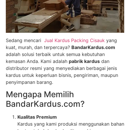
Sedang mencari
Jual Kardus Packing Cisauk
yang
kuat, murah, dan terpercaya?
BandarKardus.com
adalah solusi terbaik untuk semua kebutuhan
kemasan Anda. Kami adalah
pabrik kardus
dan
distributor resmi yang menyediakan berbagai jenis
kardus untuk keperluan bisnis, pengiriman, maupun
penyimpanan barang.
Mengapa Memilih
BandarKardus.com?
Kualitas Premium
Kardus yang kami produksi menggunakan bahan