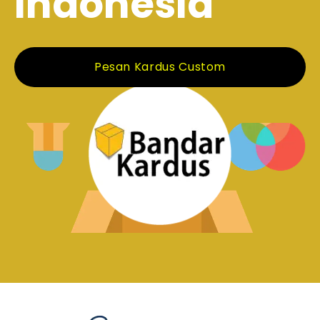
Indonesia
Pesan Kardus Custom