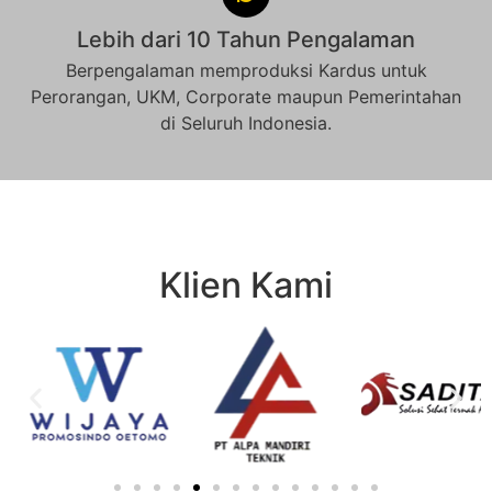
Lebih dari 10 Tahun Pengalaman
Berpengalaman memproduksi Kardus untuk
Perorangan, UKM, Corporate maupun Pemerintahan
di Seluruh Indonesia.
Klien Kami