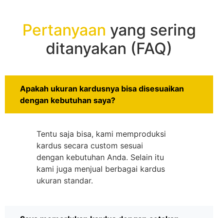
Pertanyaan
yang sering
ditanyakan (FAQ)
Apakah ukuran kardusnya bisa disesuaikan
dengan kebutuhan saya?
Tentu saja bisa, kami memproduksi
kardus secara custom sesuai
dengan kebutuhan Anda. Selain itu
kami juga menjual berbagai kardus
ukuran standar.