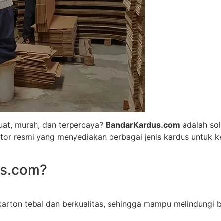
at, murah, dan terpercaya?
BandarKardus.com
adalah sol
utor resmi yang menyediakan berbagai jenis kardus untuk k
us.com?
arton tebal dan berkualitas, sehingga mampu melindungi