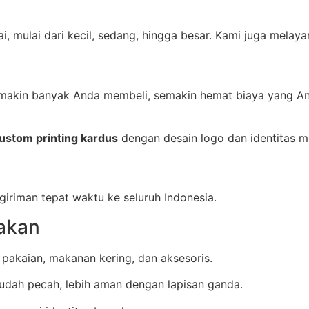
i, mulai dari kecil, sedang, hingga besar. Kami juga melaya
emakin banyak Anda membeli, semakin hemat biaya yang An
ustom printing kardus
dengan desain logo dan identitas m
iriman tepat waktu ke seluruh Indonesia.
akan
 pakaian, makanan kering, dan aksesoris.
udah pecah, lebih aman dengan lapisan ganda.