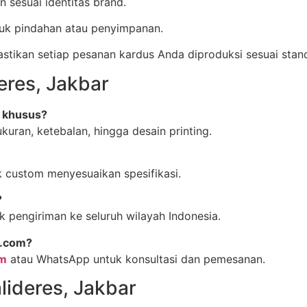
 sesuai identitas brand.
tuk pindahan atau penyimpanan.
kan setiap pesanan kardus Anda diproduksi sesuai standa
eres, Jakbar
n khusus?
uran, ketebalan, hingga desain printing.
 custom menyesuaikan spesifikasi.
?
 pengiriman ke seluruh wilayah Indonesia.
s.com?
om
atau WhatsApp untuk konsultasi dan pemesanan.
lideres, Jakbar