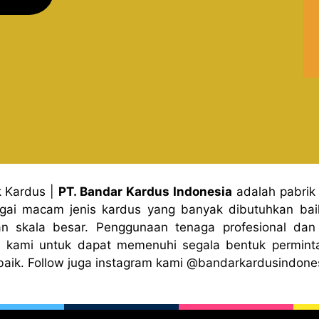
k Kardus
|
PT. Bandar Kardus Indonesia
adalah pabrik
gai macam jenis kardus yang banyak dibutuhkan baik
n skala besar. Penggunaan tenaga profesional dan 
 kami untuk dapat memenuhi segala bentuk permint
baik. Follow juga instagram kami
@bandark
ardusindone