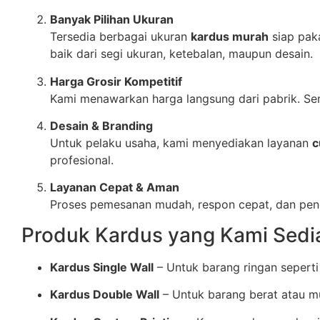
Banyak Pilihan Ukuran
Tersedia berbagai ukuran
kardus murah
siap paka
baik dari segi ukuran, ketebalan, maupun desain.
Harga Grosir Kompetitif
Kami menawarkan harga langsung dari pabrik. S
Desain & Branding
Untuk pelaku usaha, kami menyediakan layanan
c
profesional.
Layanan Cepat & Aman
Proses pemesanan mudah, respon cepat, dan peng
Produk Kardus yang Kami Sedi
Kardus Single Wall
– Untuk barang ringan seperti
Kardus Double Wall
– Untuk barang berat atau m