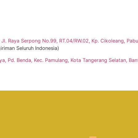
Jl. Raya Serpong No.99, RT.04/RW.02, Kp. Cikoleang, Pabua
iriman Seluruh Indonesia)
aya, Pd. Benda, Kec. Pamulang, Kota Tangerang Selatan, Ban