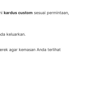
ni
kardus custom
sesuai permintaan,
da keluarkan.
erek agar kemasan Anda terlihat