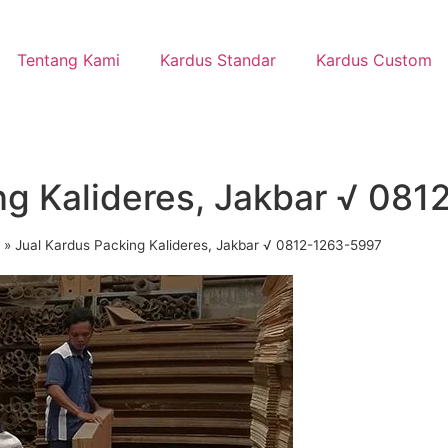
Tentang Kami
Kardus Standar
Kardus Custom
ng Kalideres, Jakbar √ 08
»
Jual Kardus Packing Kalideres, Jakbar √ 0812-1263-5997