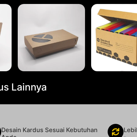
us Lainnya
Desain Kardus Sesuai Kebutuhan
Lebi