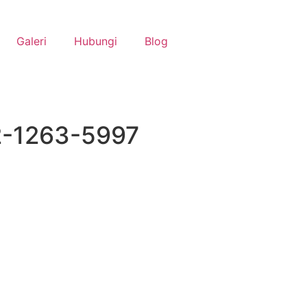
Galeri
Hubungi
Blog
12-1263-5997