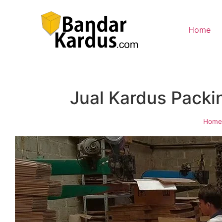
Home
Jual Kardus Packi
Home