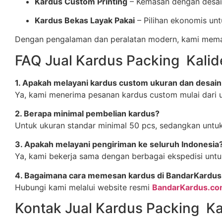
Kardus Custom Printing
– Kemasan dengan desain
Kardus Bekas Layak Pakai
– Pilihan ekonomis un
Dengan pengalaman dan peralatan modern, kami memasti
FAQ Jual Kardus Packing Kalid
1. Apakah melayani kardus custom ukuran dan desai
Ya, kami menerima pesanan kardus custom mulai dari uk
2. Berapa minimal pembelian kardus?
Untuk ukuran standar minimal 50 pcs, sedangkan untuk
3. Apakah melayani pengiriman ke seluruh Indonesia
Ya, kami bekerja sama dengan berbagai ekspedisi untuk
4. Bagaimana cara memesan kardus di BandarKardu
Hubungi kami melalui website resmi
BandarKardus.c
Kontak Jual Kardus Packing Ka