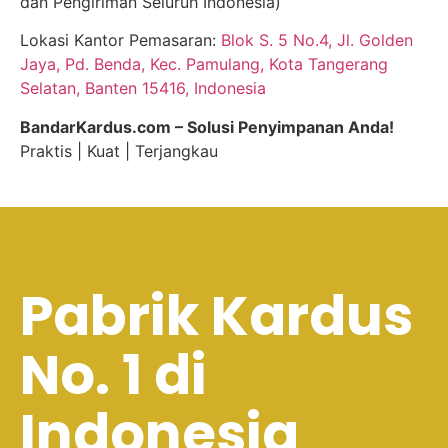
dan Pengiriman Seluruh Indonesia)
Lokasi Kantor Pemasaran:
Blok S. 5 No.4, Jl. Golden
Jaya, Pd. Benda, Kec. Pamulang, Kota Tangerang
Selatan, Banten 15416, Indonesia
BandarKardus.com – Solusi Penyimpanan Anda!
Praktis | Kuat | Terjangkau
Pabrik Kardus
No. 1 di
Indonesia