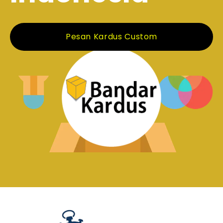
Pesan Kardus Custom