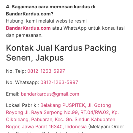
4. Bagaimana cara memesan kardus di
BandarKardus.com?
Hubungi kami melalui website resmi
BandarKardus.com
atau WhatsApp untuk konsultasi
dan pemesanan.
Kontak Jual Kardus Packing
Senen, Jakpus
No. Telp:
0812-1263-5997
No. Whatsapp:
0812-1263-5997
Email:
bandarkardus@gmail.com
Lokasi Pabrik :
Belakang PUSPITEK, Jl. Gotong
Royong Jl. Raya Serpong No.99, RT.04/RW.02, Kp.
Cikoleang, Pabuaran, Kec. Gn. Sindur, Kabupaten
Bogor, Jawa Barat 16340, Indonesia
(Melayani Order