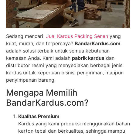
Sedang mencari
Jual Kardus Packing Senen
yang
kuat, murah, dan terpercaya?
BandarKardus.com
adalah solusi terbaik untuk semua kebutuhan
kemasan Anda. Kami adalah
pabrik kardus
dan
distributor resmi yang menyediakan berbagai jenis
kardus untuk keperluan bisnis, pengiriman, maupun
penyimpanan barang.
Mengapa Memilih
BandarKardus.com?
Kualitas Premium
Kardus yang kami produksi menggunakan bahan
karton tebal dan berkualitas, sehingga mampu