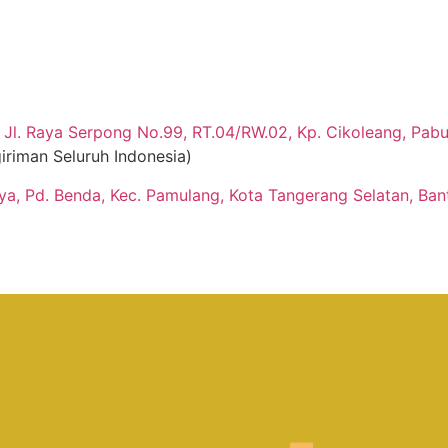
Jl. Raya Serpong No.99, RT.04/RW.02, Kp. Cikoleang, Pabua
iriman Seluruh Indonesia)
aya, Pd. Benda, Kec. Pamulang, Kota Tangerang Selatan, Ban