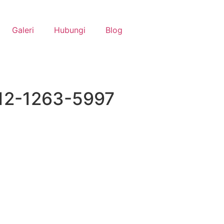
Galeri
Hubungi
Blog
812-1263-5997