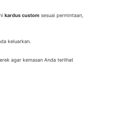
ni
kardus custom
sesuai permintaan,
da keluarkan.
erek agar kemasan Anda terlihat