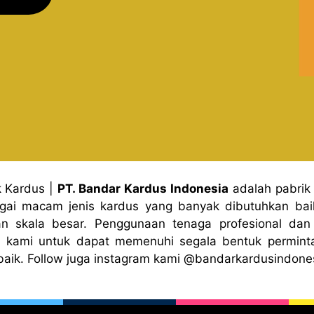
k Kardus
|
PT. Bandar Kardus Indonesia
adalah pabrik
gai macam jenis kardus yang banyak dibutuhkan baik
n skala besar. Penggunaan tenaga profesional dan 
 kami untuk dapat memenuhi segala bentuk permint
baik. Follow juga instagram kami
@bandark
ardusindone