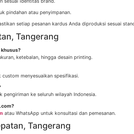
 sesuai identitas brand.
tuk pindahan atau penyimpanan.
kan setiap pesanan kardus Anda diproduksi sesuai standa
tan, Tangerang
n khusus?
uran, ketebalan, hingga desain printing.
 custom menyesuaikan spesifikasi.
?
 pengiriman ke seluruh wilayah Indonesia.
s.com?
om
atau WhatsApp untuk konsultasi dan pemesanan.
epatan, Tangerang