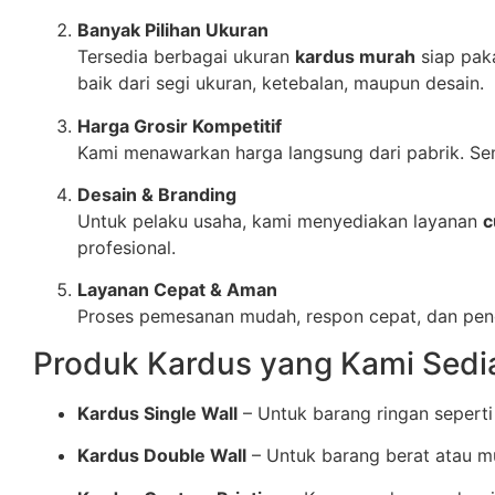
Banyak Pilihan Ukuran
Tersedia berbagai ukuran
kardus murah
siap paka
baik dari segi ukuran, ketebalan, maupun desain.
Harga Grosir Kompetitif
Kami menawarkan harga langsung dari pabrik. S
Desain & Branding
Untuk pelaku usaha, kami menyediakan layanan
c
profesional.
Layanan Cepat & Aman
Proses pemesanan mudah, respon cepat, dan peng
Produk Kardus yang Kami Sedi
Kardus Single Wall
– Untuk barang ringan seperti
Kardus Double Wall
– Untuk barang berat atau m