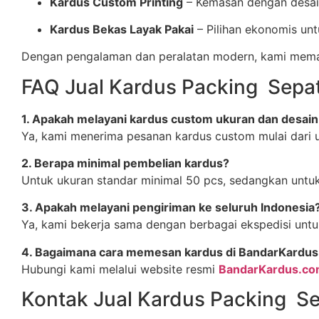
Kardus Custom Printing
– Kemasan dengan desain
Kardus Bekas Layak Pakai
– Pilihan ekonomis un
Dengan pengalaman dan peralatan modern, kami memasti
FAQ Jual Kardus Packing Sepa
1. Apakah melayani kardus custom ukuran dan desai
Ya, kami menerima pesanan kardus custom mulai dari uk
2. Berapa minimal pembelian kardus?
Untuk ukuran standar minimal 50 pcs, sedangkan untuk
3. Apakah melayani pengiriman ke seluruh Indonesia
Ya, kami bekerja sama dengan berbagai ekspedisi untuk
4. Bagaimana cara memesan kardus di BandarKardu
Hubungi kami melalui website resmi
BandarKardus.c
Kontak Jual Kardus Packing S