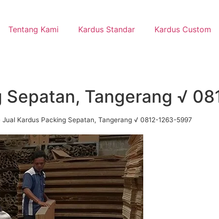
Tentang Kami
Kardus Standar
Kardus Custom
g Sepatan, Tangerang √ 0
»
Jual Kardus Packing Sepatan, Tangerang √ 0812-1263-5997