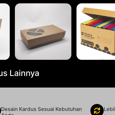
us Lainnya
Desain Kardus Sesuai Kebutuhan
Lebi