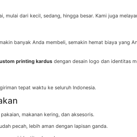
i, mulai dari kecil, sedang, hingga besar. Kami juga melaya
emakin banyak Anda membeli, semakin hemat biaya yang An
ustom printing kardus
dengan desain logo dan identitas m
iriman tepat waktu ke seluruh Indonesia.
akan
 pakaian, makanan kering, dan aksesoris.
udah pecah, lebih aman dengan lapisan ganda.