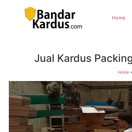
Home
Jual Kardus Packin
Home