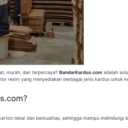
at, murah, dan terpercaya?
BandarKardus.com
adalah solu
utor resmi yang menyediakan berbagai jenis kardus untuk k
us.com?
arton tebal dan berkualitas, sehingga mampu melindungi