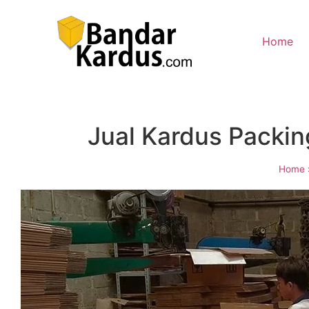
Home
Jual Kardus Packi
Home