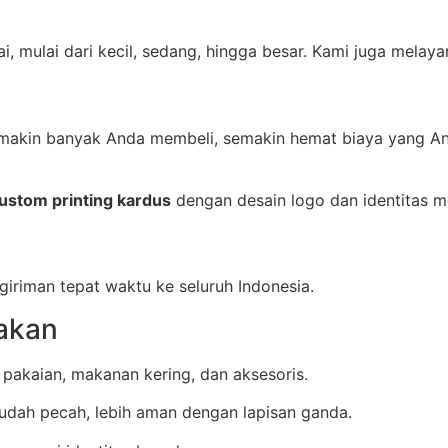
i, mulai dari kecil, sedang, hingga besar. Kami juga melaya
emakin banyak Anda membeli, semakin hemat biaya yang An
ustom printing kardus
dengan desain logo dan identitas m
iriman tepat waktu ke seluruh Indonesia.
akan
 pakaian, makanan kering, dan aksesoris.
udah pecah, lebih aman dengan lapisan ganda.