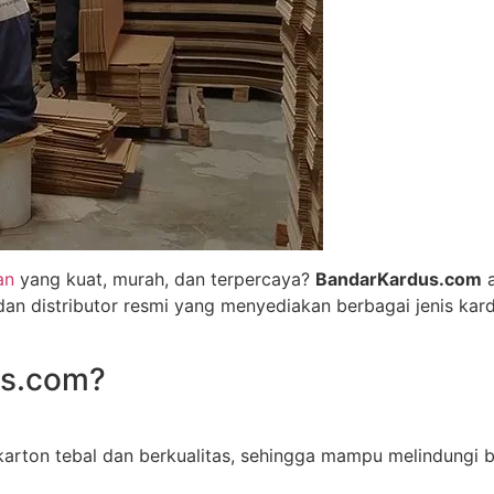
an
yang kuat, murah, dan terpercaya?
BandarKardus.com
a
an distributor resmi yang menyediakan berbagai jenis kard
us.com?
arton tebal dan berkualitas, sehingga mampu melindungi