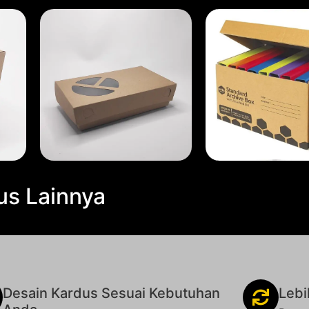
us Lainnya
Desain Kardus Sesuai Kebutuhan
Lebi