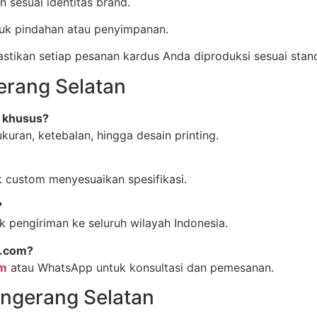
 sesuai identitas brand.
tuk pindahan atau penyimpanan.
kan setiap pesanan kardus Anda diproduksi sesuai standa
erang Selatan
n khusus?
uran, ketebalan, hingga desain printing.
 custom menyesuaikan spesifikasi.
?
 pengiriman ke seluruh wilayah Indonesia.
s.com?
om
atau WhatsApp untuk konsultasi dan pemesanan.
angerang Selatan