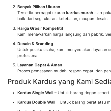
Banyak Pilihan Ukuran
Tersedia berbagai ukuran
kardus murah
siap paka
baik dari segi ukuran, ketebalan, maupun desain.
Harga Grosir Kompetitif
Kami menawarkan harga langsung dari pabrik. S
Desain & Branding
Untuk pelaku usaha, kami menyediakan layanan
c
profesional.
Layanan Cepat & Aman
Proses pemesanan mudah, respon cepat, dan peng
Produk Kardus yang Kami Sedi
Kardus Single Wall
– Untuk barang ringan seperti
Kardus Double Wall
– Untuk barang berat atau m