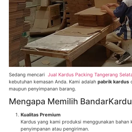
Sedang mencari
Jual Kardus Packing Tangerang Selat
kebutuhan kemasan Anda. Kami adalah
pabrik kardus
d
maupun penyimpanan barang.
Mengapa Memilih BandarKard
Kualitas Premium
Kardus yang kami produksi menggunakan bahan k
penyimpanan atau pengiriman.