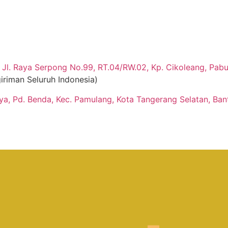
Jl. Raya Serpong No.99, RT.04/RW.02, Kp. Cikoleang, Pabua
iriman Seluruh Indonesia)
aya, Pd. Benda, Kec. Pamulang, Kota Tangerang Selatan, Ban