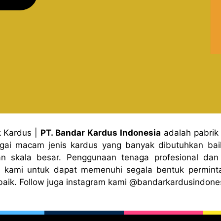
k Kardus
|
PT. Bandar Kardus Indonesia
adalah pabrik
gai macam jenis kardus yang banyak dibutuhkan baik
n skala besar. Penggunaan tenaga profesional dan 
 kami untuk dapat memenuhi segala bentuk permint
baik. Follow juga instagram kami
@bandark
ardusindone