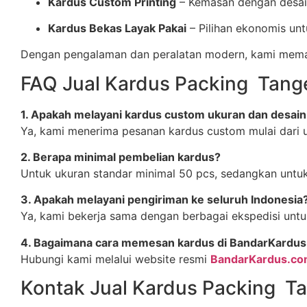
Kardus Custom Printing
– Kemasan dengan desain
Kardus Bekas Layak Pakai
– Pilihan ekonomis un
Dengan pengalaman dan peralatan modern, kami memasti
FAQ Jual Kardus Packing Tang
1. Apakah melayani kardus custom ukuran dan desai
Ya, kami menerima pesanan kardus custom mulai dari uk
2. Berapa minimal pembelian kardus?
Untuk ukuran standar minimal 50 pcs, sedangkan untuk
3. Apakah melayani pengiriman ke seluruh Indonesia
Ya, kami bekerja sama dengan berbagai ekspedisi untuk
4. Bagaimana cara memesan kardus di BandarKardu
Hubungi kami melalui website resmi
BandarKardus.c
Kontak Jual Kardus Packing T