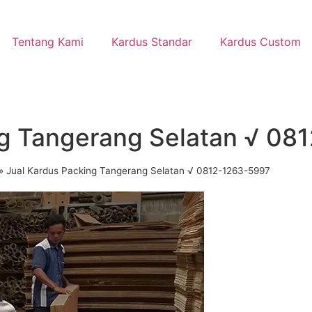
Tentang Kami
Kardus Standar
Kardus Custom
ng Tangerang Selatan √ 08
»
Jual Kardus Packing Tangerang Selatan √ 0812-1263-5997