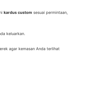
ni
kardus custom
sesuai permintaan,
da keluarkan.
erek agar kemasan Anda terlihat