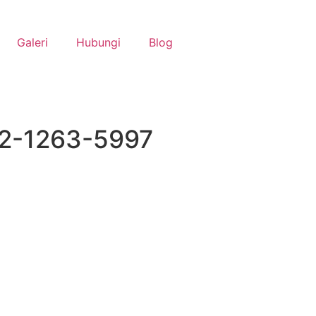
Galeri
Hubungi
Blog
12-1263-5997