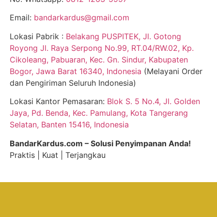
Email:
bandarkardus@gmail.com
Lokasi Pabrik :
Belakang PUSPITEK, Jl. Gotong
Royong Jl. Raya Serpong No.99, RT.04/RW.02, Kp.
Cikoleang, Pabuaran, Kec. Gn. Sindur, Kabupaten
Bogor, Jawa Barat 16340, Indonesia
(Melayani Order
dan Pengiriman Seluruh Indonesia)
Lokasi Kantor Pemasaran:
Blok S. 5 No.4, Jl. Golden
Jaya, Pd. Benda, Kec. Pamulang, Kota Tangerang
Selatan, Banten 15416, Indonesia
BandarKardus.com – Solusi Penyimpanan Anda!
Praktis | Kuat | Terjangkau