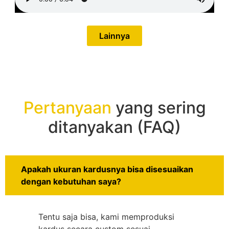
Lainnya
Pertanyaan
yang sering
ditanyakan (FAQ)
Apakah ukuran kardusnya bisa disesuaikan
dengan kebutuhan saya?
Tentu saja bisa, kami memproduksi