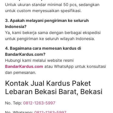
Untuk ukuran standar minimal 50 pcs, sedangkan
untuk custom menyesuaikan spesifikasi.
3. Apakah melayani pengiriman ke seluruh
Indonesia?
Ya, kami bekerja sama dengan berbagai ekspedisi
untuk pengiriman ke seluruh wilayah Indonesia.
4. Bagaimana cara memesan kardus di
BandarKardus.com?
Hubungi kami melalui website resmi
BandarKardus.com
atau WhatsApp untuk konsultasi
dan pemesanan.
Kontak Jual Kardus Paket
Lebaran Bekasi Barat, Bekasi
No. Telp:
0812-1263-5997
No. Whatsapp:
0812-1263-5997