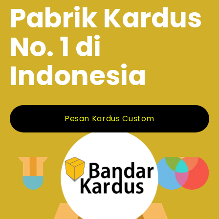
Pabrik Kardus
No. 1 di
Indonesia
Pesan Kardus Custom