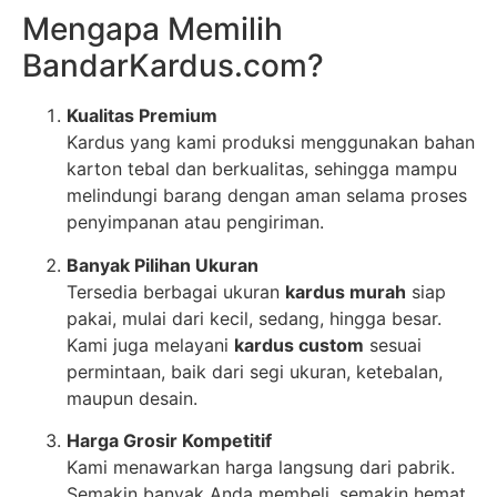
Mengapa Memilih
BandarKardus.com?
Kualitas Premium
Kardus yang kami produksi menggunakan bahan
karton tebal dan berkualitas, sehingga mampu
melindungi barang dengan aman selama proses
penyimpanan atau pengiriman.
Banyak Pilihan Ukuran
Tersedia berbagai ukuran
kardus murah
siap
pakai, mulai dari kecil, sedang, hingga besar.
Kami juga melayani
kardus custom
sesuai
permintaan, baik dari segi ukuran, ketebalan,
maupun desain.
Harga Grosir Kompetitif
Kami menawarkan harga langsung dari pabrik.
Semakin banyak Anda membeli, semakin hemat