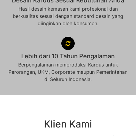
Desain Kardus Sesuai Kebutuhan Anda
Hasil desain kemasan kami profesional dan
berkualitas sesuai dengan standard desain yang
diinginkan oleh konsumen.
Lebih dari 10 Tahun Pengalaman
Berpengalaman memproduksi Kardus untuk
Perorangan, UKM, Corporate maupun Pemerintahan
di Seluruh Indonesia.
Klien Kami