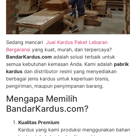
Sedang mencari
Jual Kardus Paket Lebaran
Bergaransi
yang kuat, murah, dan terpercaya?
BandarKardus.com
adalah solusi terbaik untuk
semua kebutuhan kemasan Anda. Kami adalah
pabrik
kardus
dan distributor resmi yang menyediakan
berbagai jenis kardus untuk keperluan bisnis,
pengiriman, maupun penyimpanan barang.
Mengapa Memilih
BandarKardus.com?
Kualitas Premium
Kardus yang kami produksi menggunakan bahan