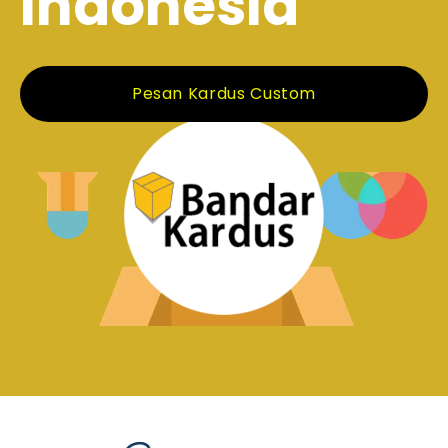
Indonesia
Pesan Kardus Custom