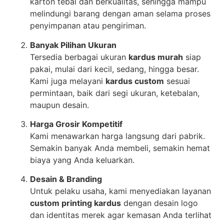
karton tebal dan berkualitas, sehingga mampu
melindungi barang dengan aman selama proses
penyimpanan atau pengiriman.
Banyak Pilihan Ukuran
Tersedia berbagai ukuran
kardus murah
siap
pakai, mulai dari kecil, sedang, hingga besar.
Kami juga melayani
kardus custom
sesuai
permintaan, baik dari segi ukuran, ketebalan,
maupun desain.
Harga Grosir Kompetitif
Kami menawarkan harga langsung dari pabrik.
Semakin banyak Anda membeli, semakin hemat
biaya yang Anda keluarkan.
Desain & Branding
Untuk pelaku usaha, kami menyediakan layanan
custom printing kardus
dengan desain logo
dan identitas merek agar kemasan Anda terlihat