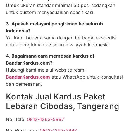
Untuk ukuran standar minimal 50 pcs, sedangkan
untuk custom menyesuaikan spesifikasi.
3. Apakah melayani pengiriman ke seluruh
Indonesia?
Ya, kami bekerja sama dengan berbagai ekspedisi
untuk pengiriman ke seluruh wilayah Indonesia.
4. Bagaimana cara memesan kardus di
BandarKardus.com?
Hubungi kami melalui website resmi
BandarKardus.com
atau WhatsApp untuk konsultasi
dan pemesanan.
Kontak Jual Kardus Paket
Lebaran Cibodas, Tangerang
No. Telp:
0812-1263-5997
No. Whatsapp:
0812-1263-5997