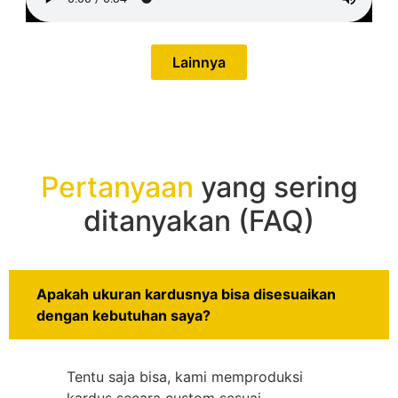
Lainnya
Pertanyaan
yang sering
ditanyakan (FAQ)
Apakah ukuran kardusnya bisa disesuaikan
dengan kebutuhan saya?
Tentu saja bisa, kami memproduksi