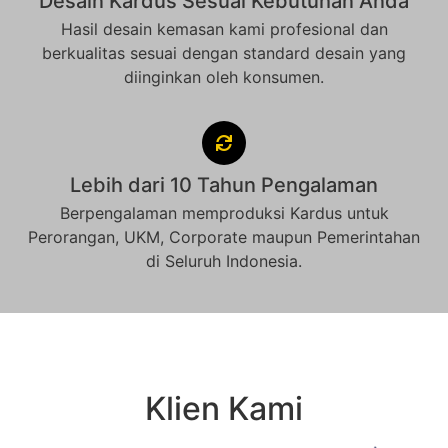
Desain Kardus Sesuai Kebutuhan Anda
Hasil desain kemasan kami profesional dan
berkualitas sesuai dengan standard desain yang
diinginkan oleh konsumen.
Lebih dari 10 Tahun Pengalaman
Berpengalaman memproduksi Kardus untuk
Perorangan, UKM, Corporate maupun Pemerintahan
di Seluruh Indonesia.
Klien Kami