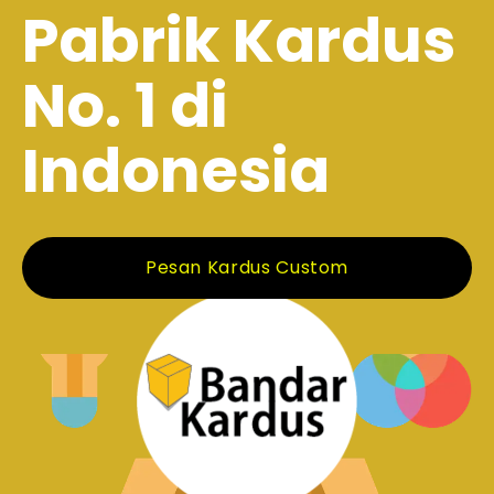
Pabrik Kardus
No. 1 di
Indonesia
Pesan Kardus Custom