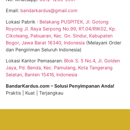
Email:
bandarkardus@gmail.com
Lokasi Pabrik :
Belakang PUSPITEK, Jl. Gotong
Royong Jl. Raya Serpong No.99, RT.04/RW.02, Kp.
Cikoleang, Pabuaran, Kec. Gn. Sindur, Kabupaten
Bogor, Jawa Barat 16340, Indonesia
(Melayani Order
dan Pengiriman Seluruh Indonesia)
Lokasi Kantor Pemasaran:
Blok S. 5 No.4, Jl. Golden
Jaya, Pd. Benda, Kec. Pamulang, Kota Tangerang
Selatan, Banten 15416, Indonesia
BandarKardus.com – Solusi Penyimpanan Anda!
Praktis | Kuat | Terjangkau