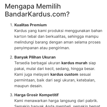
Mengapa Memilih
BandarKardus.com?
Kualitas Premium
Kardus yang kami produksi menggunakan bahan
karton tebal dan berkualitas, sehingga mampu
melindungi barang dengan aman selama proses
penyimpanan atau pengiriman.
Banyak Pilihan Ukuran
Tersedia berbagai ukuran
kardus murah
siap
pakai, mulai dari kecil, sedang, hingga besar.
Kami juga melayani
kardus custom
sesuai
permintaan, baik dari segi ukuran, ketebalan,
maupun desain.
Harga Grosir Kompetitif
Kami menawarkan harga langsung dari pabrik.
Semakin banyak Anda membeli, semakin hemat