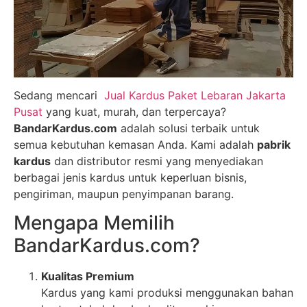
Sedang mencari
Jual Kardus Paket Lebaran Jakarta
Pusat
yang kuat, murah, dan terpercaya?
BandarKardus.com
adalah solusi terbaik untuk
semua kebutuhan kemasan Anda. Kami adalah
pabrik
kardus
dan distributor resmi yang menyediakan
berbagai jenis kardus untuk keperluan bisnis,
pengiriman, maupun penyimpanan barang.
Mengapa Memilih
BandarKardus.com?
Kualitas Premium
Kardus yang kami produksi menggunakan bahan