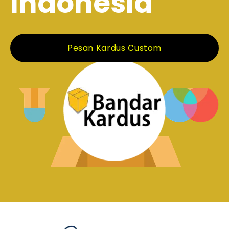
Indonesia
Pesan Kardus Custom