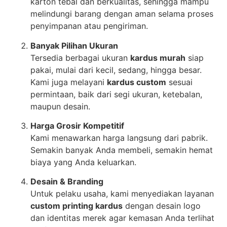
karton tebal dan berkualitas, sehingga mampu
melindungi barang dengan aman selama proses
penyimpanan atau pengiriman.
Banyak Pilihan Ukuran
Tersedia berbagai ukuran
kardus murah
siap
pakai, mulai dari kecil, sedang, hingga besar.
Kami juga melayani
kardus custom
sesuai
permintaan, baik dari segi ukuran, ketebalan,
maupun desain.
Harga Grosir Kompetitif
Kami menawarkan harga langsung dari pabrik.
Semakin banyak Anda membeli, semakin hemat
biaya yang Anda keluarkan.
Desain & Branding
Untuk pelaku usaha, kami menyediakan layanan
custom printing kardus
dengan desain logo
dan identitas merek agar kemasan Anda terlihat