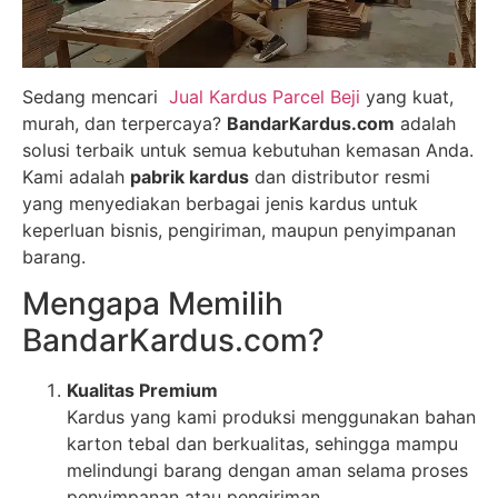
Sedang mencari
Jual Kardus Parcel Beji
yang kuat,
murah, dan terpercaya?
BandarKardus.com
adalah
solusi terbaik untuk semua kebutuhan kemasan Anda.
Kami adalah
pabrik kardus
dan distributor resmi
yang menyediakan berbagai jenis kardus untuk
keperluan bisnis, pengiriman, maupun penyimpanan
barang.
Mengapa Memilih
BandarKardus.com?
Kualitas Premium
Kardus yang kami produksi menggunakan bahan
karton tebal dan berkualitas, sehingga mampu
melindungi barang dengan aman selama proses
penyimpanan atau pengiriman.