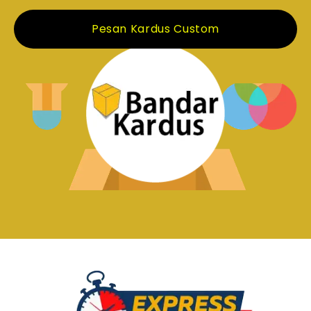
Pesan Kardus Custom