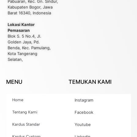
Pabuaran, Kec. Gn. Sindur,
Kabupaten Bogor, Jawa
Barat 16340, Indonesia
Lokasi Kantor
Pemasaran
Blok S. 5 No.4, Jl.
Golden Jaya, Pd.
Benda, Kec. Pamulang,
Kota Tangerang
Selatan,
MENU
TEMUKAN KAMI
Home
Instagram
Tentang Kami
Facebook
Kardus Standar
Youtube
Kardus Custom
Linkedin