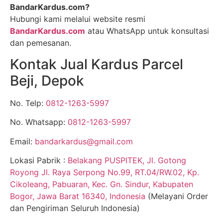
BandarKardus.com?
Hubungi kami melalui website resmi
BandarKardus.com
atau WhatsApp untuk konsultasi
dan pemesanan.
Kontak Jual Kardus Parcel
Beji, Depok
No. Telp:
0812-1263-5997
No. Whatsapp:
0812-1263-5997
Email:
bandarkardus@gmail.com
Lokasi Pabrik :
Belakang PUSPITEK, Jl. Gotong
Royong Jl. Raya Serpong No.99, RT.04/RW.02, Kp.
Cikoleang, Pabuaran, Kec. Gn. Sindur, Kabupaten
Bogor, Jawa Barat 16340, Indonesia
(Melayani Order
dan Pengiriman Seluruh Indonesia)