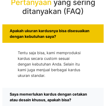
Pertanyaan
yang sering
ditanyakan (FAQ)
Apakah ukuran kardusnya bisa disesuaikan
dengan kebutuhan saya?
Tentu saja bisa, kami memproduksi
kardus secara custom sesuai
dengan kebutuhan Anda. Selain itu
kami juga menjual berbagai kardus
ukuran standar.
Saya memerlukan kardus dengan cetakan
atau desain khusus, apakah bisa?