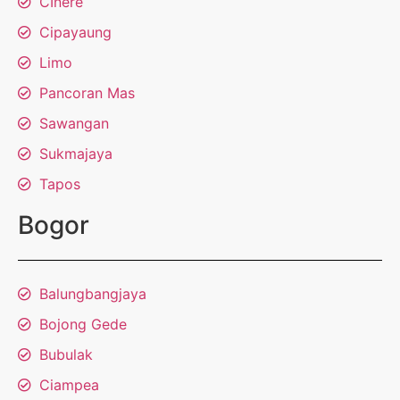
CInere
Cipayaung
Limo
Pancoran Mas
Sawangan
Sukmajaya
Tapos
Bogor
Balungbangjaya
Bojong Gede
Bubulak
Ciampea