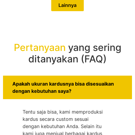
Lainnya
Pertanyaan
yang sering
ditanyakan (FAQ)
Apakah ukuran kardusnya bisa disesuaikan
dengan kebutuhan saya?
Tentu saja bisa, kami memproduksi
kardus secara custom sesuai
dengan kebutuhan Anda. Selain itu
kami juga menjual berbagai kardus