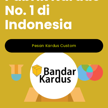
No. 1 di
Indonesia
Pesan Kardus Custom