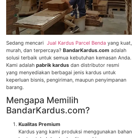
Sedang mencari
Jual Kardus Parcel Benda
yang kuat,
murah, dan terpercaya?
BandarKardus.com
adalah
solusi terbaik untuk semua kebutuhan kemasan Anda.
Kami adalah
pabrik kardus
dan distributor resmi
yang menyediakan berbagai jenis kardus untuk
keperluan bisnis, pengiriman, maupun penyimpanan
barang.
Mengapa Memilih
BandarKardus.com?
Kualitas Premium
Kardus yang kami produksi menggunakan bahan