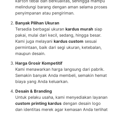
karton tebal dan berkualitas, sehingga mampu
melindungi barang dengan aman selama proses
penyimpanan atau pengiriman.
Banyak Pilihan Ukuran
Tersedia berbagai ukuran
kardus murah
siap
pakai, mulai dari kecil, sedang, hingga besar.
Kami juga melayani
kardus custom
sesuai
permintaan, baik dari segi ukuran, ketebalan,
maupun desain.
Harga Grosir Kompetitif
Kami menawarkan harga langsung dari pabrik.
Semakin banyak Anda membeli, semakin hemat
biaya yang Anda keluarkan.
Desain & Branding
Untuk pelaku usaha, kami menyediakan layanan
custom printing kardus
dengan desain logo
dan identitas merek agar kemasan Anda terlihat