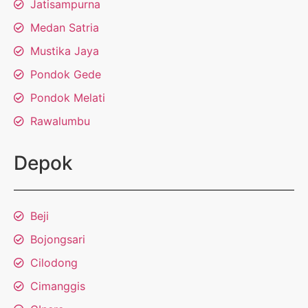
Jatisampurna
Medan Satria
Mustika Jaya
Pondok Gede
Pondok Melati
Rawalumbu
Depok
Beji
Bojongsari
Cilodong
Cimanggis