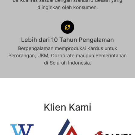
berkualitas sesuai dengan standard desain yang
diinginkan oleh konsumen.
Lebih dari 10 Tahun Pengalaman
Berpengalaman memproduksi Kardus untuk
Perorangan, UKM, Corporate maupun Pemerintahan
di Seluruh Indonesia.
Klien Kami