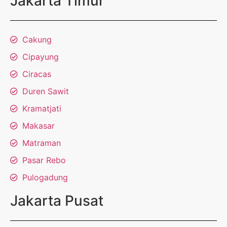
Jakarta Timur
Cakung
Cipayung
Ciracas
Duren Sawit
Kramatjati
Makasar
Matraman
Pasar Rebo
Pulogadung
Jakarta Pusat