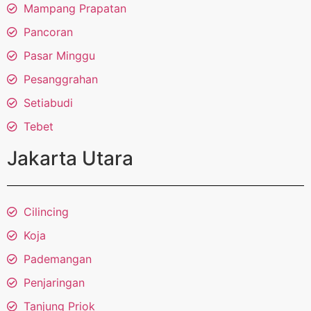
Mampang Prapatan
Pancoran
Pasar Minggu
Pesanggrahan
Setiabudi
Tebet
Jakarta Utara
Cilincing
Koja
Pademangan
Penjaringan
Tanjung Priok