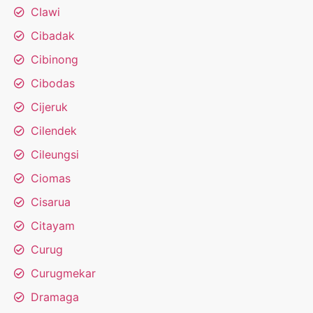
CIawi
Cibadak
Cibinong
Cibodas
Cijeruk
Cilendek
Cileungsi
Ciomas
Cisarua
Citayam
Curug
Curugmekar
Dramaga