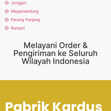
Jonggol
Megamendung
Parung Panjang
Rumpin
Melayani Order &
Pengiriman ke Seluruh
Wilayah Indonesia
Pabrik Kardus