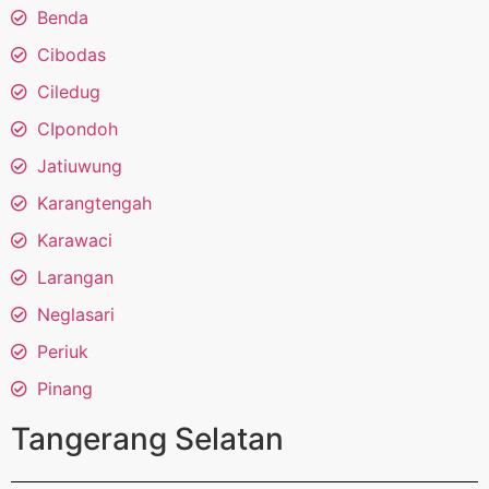
Benda
Cibodas
Ciledug
CIpondoh
Jatiuwung
Karangtengah
Karawaci
Larangan
Neglasari
Periuk
Pinang
Tangerang Selatan