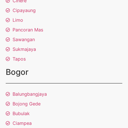
CInere
Cipayaung
Limo
Pancoran Mas
Sawangan
Sukmajaya
Tapos
Bogor
Balungbangjaya
Bojong Gede
Bubulak
Ciampea