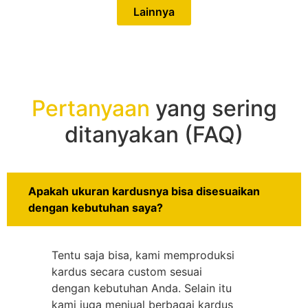
Lainnya
Pertanyaan
yang sering
ditanyakan (FAQ)
Apakah ukuran kardusnya bisa disesuaikan
dengan kebutuhan saya?
Tentu saja bisa, kami memproduksi
kardus secara custom sesuai
dengan kebutuhan Anda. Selain itu
kami juga menjual berbagai kardus