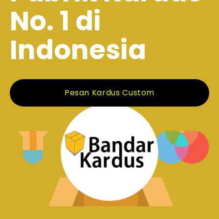
No. 1 di
Indonesia
Pesan Kardus Custom