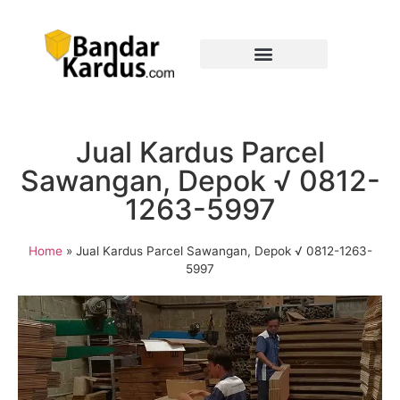
Jual Kardus Parcel
Sawangan, Depok √ 0812-
1263-5997
Home
»
Jual Kardus Parcel Sawangan, Depok √ 0812-1263-
5997