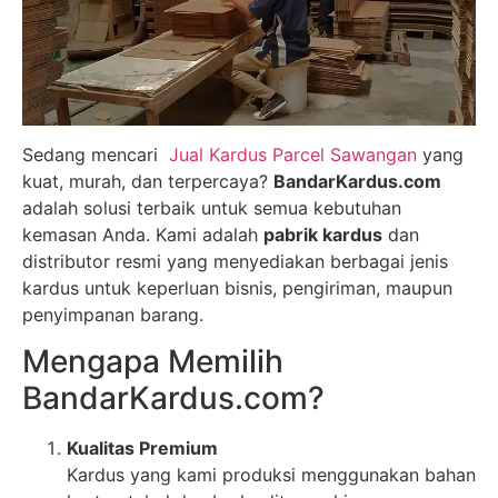
Sedang mencari
Jual Kardus Parcel Sawangan
yang
kuat, murah, dan terpercaya?
BandarKardus.com
adalah solusi terbaik untuk semua kebutuhan
kemasan Anda. Kami adalah
pabrik kardus
dan
distributor resmi yang menyediakan berbagai jenis
kardus untuk keperluan bisnis, pengiriman, maupun
penyimpanan barang.
Mengapa Memilih
BandarKardus.com?
Kualitas Premium
Kardus yang kami produksi menggunakan bahan