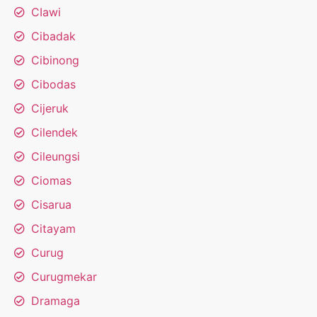
CIawi
Cibadak
Cibinong
Cibodas
Cijeruk
Cilendek
Cileungsi
Ciomas
Cisarua
Citayam
Curug
Curugmekar
Dramaga