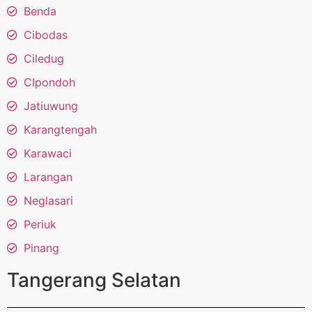
Benda
Cibodas
Ciledug
CIpondoh
Jatiuwung
Karangtengah
Karawaci
Larangan
Neglasari
Periuk
Pinang
Tangerang Selatan