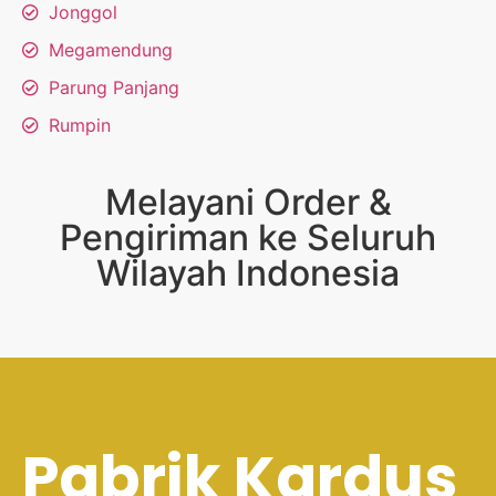
Jonggol
Megamendung
Parung Panjang
Rumpin
Melayani Order &
Pengiriman ke Seluruh
Wilayah Indonesia
Pabrik Kardus