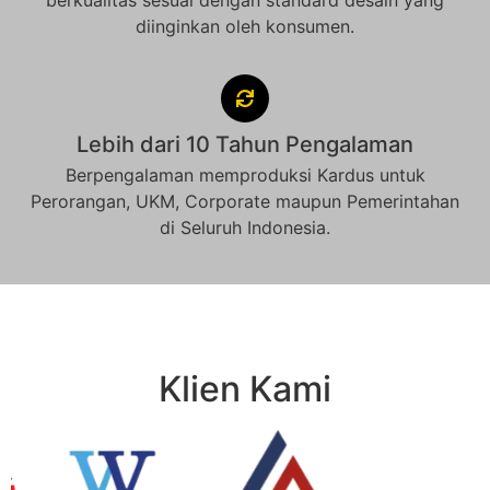
berkualitas sesuai dengan standard desain yang
diinginkan oleh konsumen.
Lebih dari 10 Tahun Pengalaman
Berpengalaman memproduksi Kardus untuk
Perorangan, UKM, Corporate maupun Pemerintahan
di Seluruh Indonesia.
Klien Kami