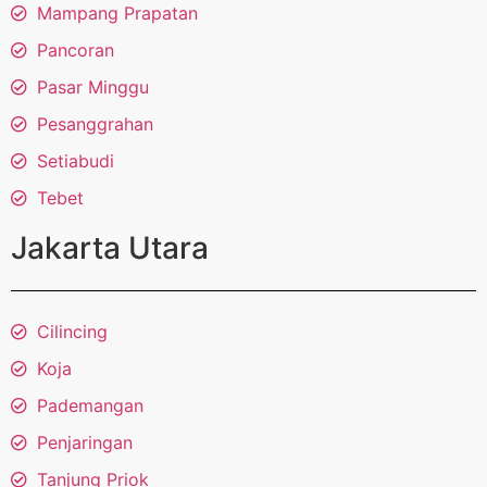
Mampang Prapatan
Pancoran
Pasar Minggu
Pesanggrahan
Setiabudi
Tebet
Jakarta Utara
Cilincing
Koja
Pademangan
Penjaringan
Tanjung Priok