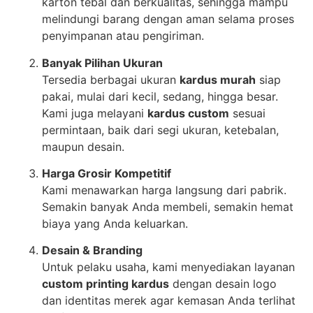
karton tebal dan berkualitas, sehingga mampu
melindungi barang dengan aman selama proses
penyimpanan atau pengiriman.
Banyak Pilihan Ukuran
Tersedia berbagai ukuran
kardus murah
siap
pakai, mulai dari kecil, sedang, hingga besar.
Kami juga melayani
kardus custom
sesuai
permintaan, baik dari segi ukuran, ketebalan,
maupun desain.
Harga Grosir Kompetitif
Kami menawarkan harga langsung dari pabrik.
Semakin banyak Anda membeli, semakin hemat
biaya yang Anda keluarkan.
Desain & Branding
Untuk pelaku usaha, kami menyediakan layanan
custom printing kardus
dengan desain logo
dan identitas merek agar kemasan Anda terlihat