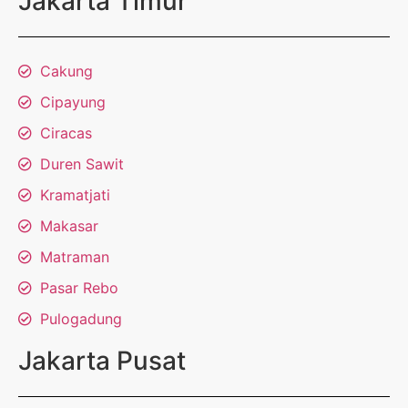
Jakarta Timur
Cakung
Cipayung
Ciracas
Duren Sawit
Kramatjati
Makasar
Matraman
Pasar Rebo
Pulogadung
Jakarta Pusat