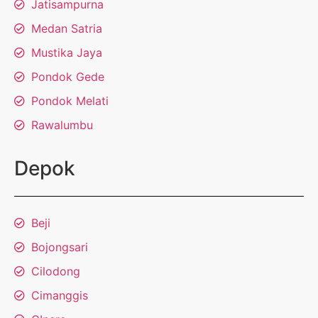
Jatisampurna
Medan Satria
Mustika Jaya
Pondok Gede
Pondok Melati
Rawalumbu
Depok
Beji
Bojongsari
Cilodong
Cimanggis