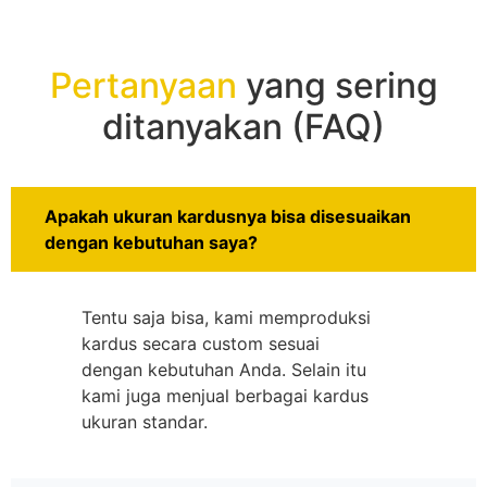
Pertanyaan
yang sering
ditanyakan (FAQ)
Apakah ukuran kardusnya bisa disesuaikan
dengan kebutuhan saya?
Tentu saja bisa, kami memproduksi
kardus secara custom sesuai
dengan kebutuhan Anda. Selain itu
kami juga menjual berbagai kardus
ukuran standar.