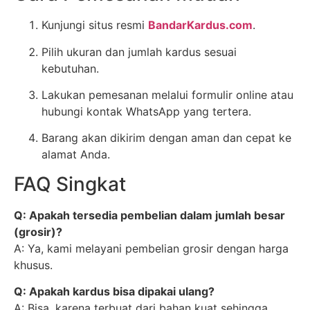
Kunjungi situs resmi
BandarKardus.com
.
Pilih ukuran dan jumlah kardus sesuai
kebutuhan.
Lakukan pemesanan melalui formulir online atau
hubungi kontak WhatsApp yang tertera.
Barang akan dikirim dengan aman dan cepat ke
alamat Anda.
FAQ Singkat
Q: Apakah tersedia pembelian dalam jumlah besar
(grosir)?
A: Ya, kami melayani pembelian grosir dengan harga
khusus.
Q: Apakah kardus bisa dipakai ulang?
A: Bisa, karena terbuat dari bahan kuat sehingga