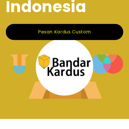
Indonesia
Pesan Kardus Custom