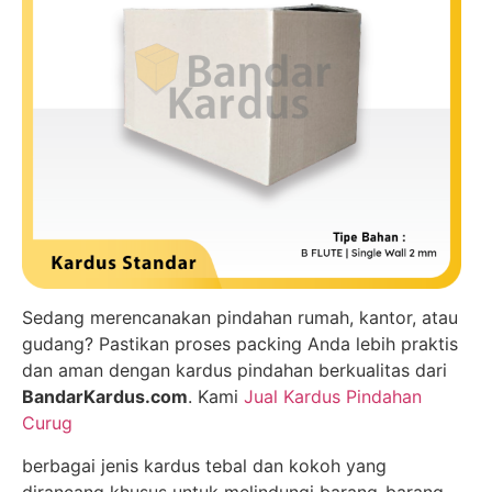
Sedang merencanakan pindahan rumah, kantor, atau
gudang? Pastikan proses packing Anda lebih praktis
dan aman dengan kardus pindahan berkualitas dari
BandarKardus.com
. Kami
Jual Kardus Pindahan
Curug
berbagai jenis kardus tebal dan kokoh yang
dirancang khusus untuk melindungi barang-barang