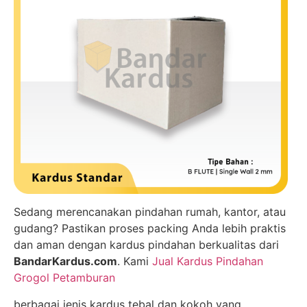
Sedang merencanakan pindahan rumah, kantor, atau
gudang? Pastikan proses packing Anda lebih praktis
dan aman dengan kardus pindahan berkualitas dari
BandarKardus.com
. Kami
Jual Kardus Pindahan
Grogol Petamburan
berbagai jenis kardus tebal dan kokoh yang