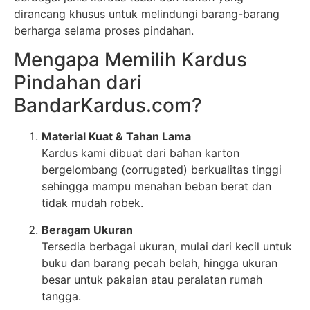
dirancang khusus untuk melindungi barang-barang
berharga selama proses pindahan.
Mengapa Memilih Kardus
Pindahan dari
BandarKardus.com?
Material Kuat & Tahan Lama
Kardus kami dibuat dari bahan karton
bergelombang (corrugated) berkualitas tinggi
sehingga mampu menahan beban berat dan
tidak mudah robek.
Beragam Ukuran
Tersedia berbagai ukuran, mulai dari kecil untuk
buku dan barang pecah belah, hingga ukuran
besar untuk pakaian atau peralatan rumah
tangga.