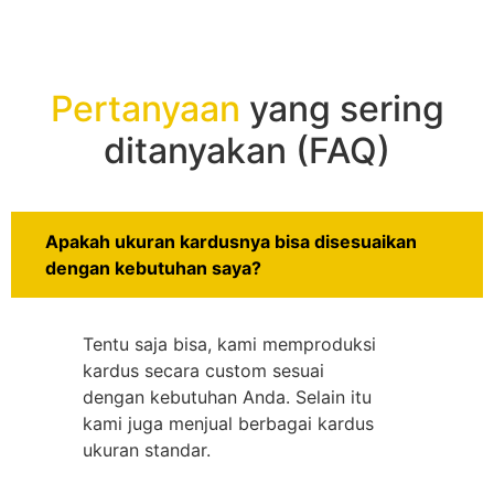
Pertanyaan
yang sering
ditanyakan (FAQ)
Apakah ukuran kardusnya bisa disesuaikan
dengan kebutuhan saya?
Tentu saja bisa, kami memproduksi
kardus secara custom sesuai
dengan kebutuhan Anda. Selain itu
kami juga menjual berbagai kardus
ukuran standar.