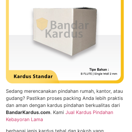
Sedang merencanakan pindahan rumah, kantor, atau
gudang? Pastikan proses packing Anda lebih praktis
dan aman dengan kardus pindahan berkualitas dari
BandarKardus.com
. Kami
Jual Kardus Pindahan
Kebayoran Lama
berbagai jenis kardus tebal dan kokoh yang