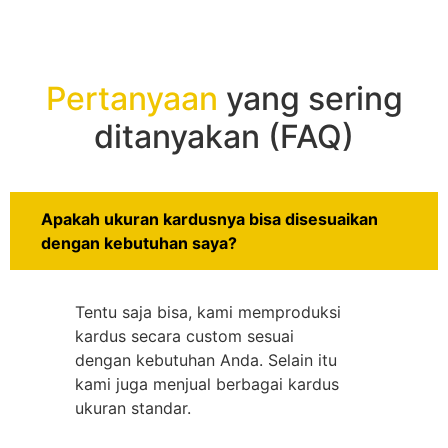
Pertanyaan
yang sering
ditanyakan (FAQ)
Apakah ukuran kardusnya bisa disesuaikan
dengan kebutuhan saya?
Tentu saja bisa, kami memproduksi
kardus secara custom sesuai
dengan kebutuhan Anda. Selain itu
kami juga menjual berbagai kardus
ukuran standar.