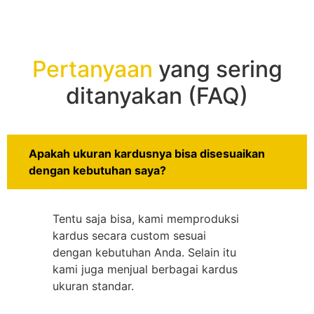
Pertanyaan
yang sering
ditanyakan (FAQ)
Apakah ukuran kardusnya bisa disesuaikan
dengan kebutuhan saya?
Tentu saja bisa, kami memproduksi
kardus secara custom sesuai
dengan kebutuhan Anda. Selain itu
kami juga menjual berbagai kardus
ukuran standar.