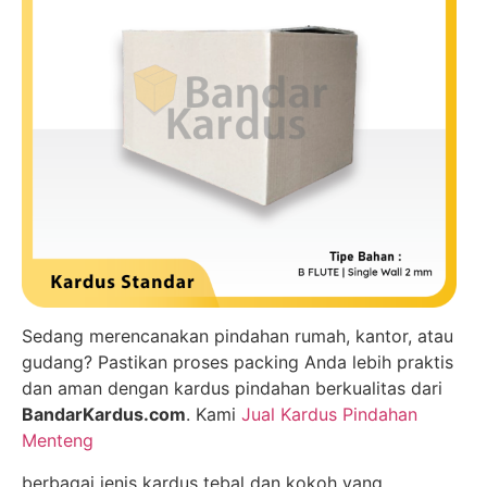
Sedang merencanakan pindahan rumah, kantor, atau
gudang? Pastikan proses packing Anda lebih praktis
dan aman dengan kardus pindahan berkualitas dari
BandarKardus.com
. Kami
Jual Kardus Pindahan
Menteng
berbagai jenis kardus tebal dan kokoh yang