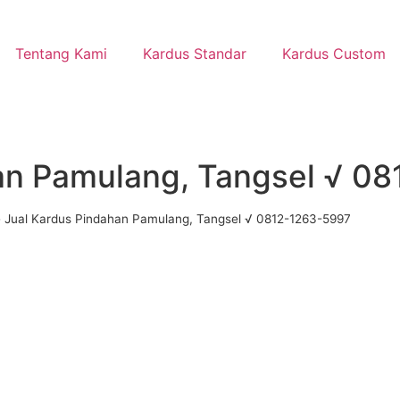
Tentang Kami
Kardus Standar
Kardus Custom
an Pamulang, Tangsel √ 0
»
Jual Kardus Pindahan Pamulang, Tangsel √ 0812-1263-5997