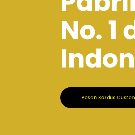
Pabri
No. 1 
Indon
Pesan Kardus Custo