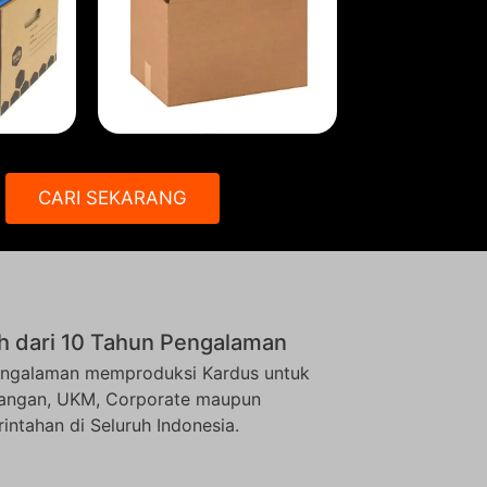
CARI SEKARANG
h dari 10 Tahun Pengalaman
ngalaman memproduksi Kardus untuk
angan, UKM, Corporate maupun
intahan di Seluruh Indonesia.