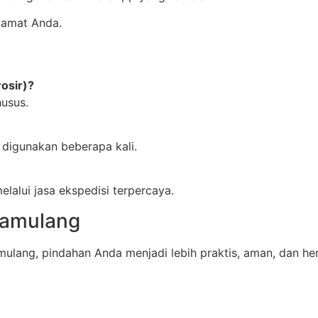
lamat Anda.
osir)?
husus.
 digunakan beberapa kali.
elalui jasa ekspedisi terpercaya.
Pamulang
mulang, pindahan Anda menjadi lebih praktis, aman, dan h