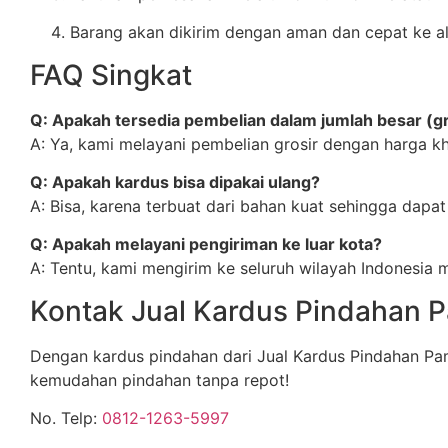
Barang akan dikirim dengan aman dan cepat ke a
FAQ Singkat
Q: Apakah tersedia pembelian dalam jumlah besar (gr
A: Ya, kami melayani pembelian grosir dengan harga k
Q: Apakah kardus bisa dipakai ulang?
A: Bisa, karena terbuat dari bahan kuat sehingga dapat
Q: Apakah melayani pengiriman ke luar kota?
A: Tentu, kami mengirim ke seluruh wilayah Indonesia m
Kontak Jual Kardus Pindahan 
Dengan kardus pindahan dari Jual Kardus Pindahan Pa
kemudahan pindahan tanpa repot!
No. Telp:
0812-1263-5997