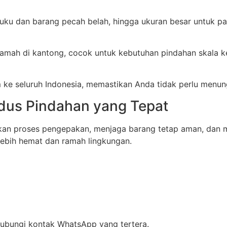
 buku dan barang pecah belah, hingga ukuran besar untuk p
mah di kantong, cocok untuk kebutuhan pindahan skala ke
 ke seluruh Indonesia, memastikan Anda tidak perlu menun
us Pindahan yang Tepat
n proses pengepakan, menjaga barang tetap aman, dan me
 lebih hemat dan ramah lingkungan.
hubungi kontak WhatsApp yang tertera.