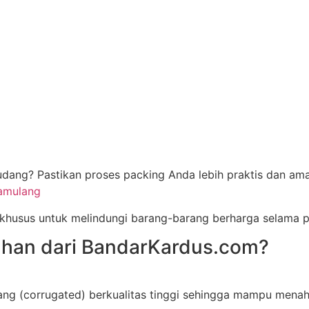
dang? Pastikan proses packing Anda lebih praktis dan ama
Pamulang
 khusus untuk melindungi barang-barang berharga selama p
ahan dari BandarKardus.com?
ang (corrugated) berkualitas tinggi sehingga mampu mena