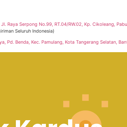
Jl. Raya Serpong No.99, RT.04/RW.02, Kp. Cikoleang, Pabua
iriman Seluruh Indonesia)
aya, Pd. Benda, Kec. Pamulang, Kota Tangerang Selatan, Ban