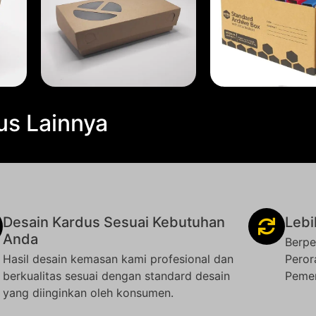
us Lainnya
Desain Kardus Sesuai Kebutuhan
Lebi
Anda
Berpe
Hasil desain kemasan kami profesional dan
Peror
berkualitas sesuai dengan standard desain
Pemer
yang diinginkan oleh konsumen.