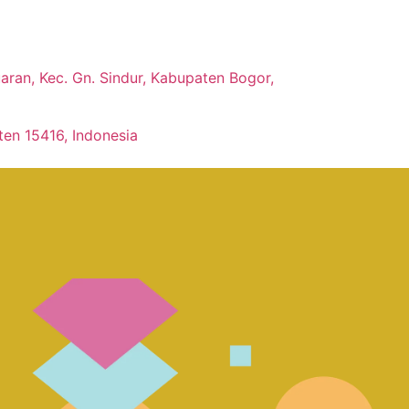
ran, Kec. Gn. Sindur, Kabupaten Bogor,
ten 15416, Indonesia