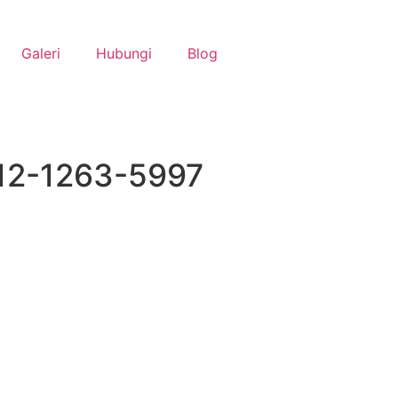
Galeri
Hubungi
Blog
812-1263-5997