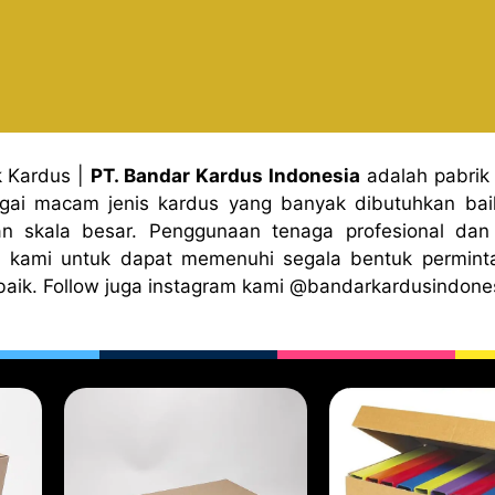
k Kardus
|
PT. Bandar Kardus Indonesia
adalah pabrik
gai macam jenis kardus yang banyak dibutuhkan baik
n skala besar. Penggunaan tenaga profesional dan 
 kami untuk dapat memenuhi segala bentuk permint
baik. Follow juga instagram kami
@bandark
ardusindone