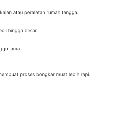
akaian atau peralatan rumah tangga.
cil hingga besar.
ggu lama.
mbuat proses bongkar muat lebih rapi.