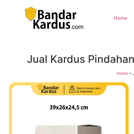
Home
Jual Kardus Pindaha
Home
»