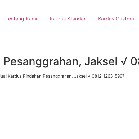
Tentang Kami
Kardus Standar
Kardus Custom
n Pesanggrahan, Jaksel √ 
Jual Kardus Pindahan Pesanggrahan, Jaksel √ 0812-1263-5997