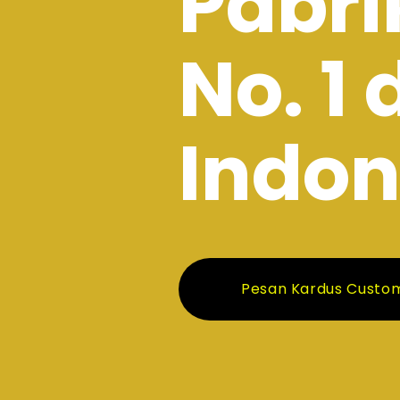
Pabri
No. 1 
Indon
Pesan Kardus Custo