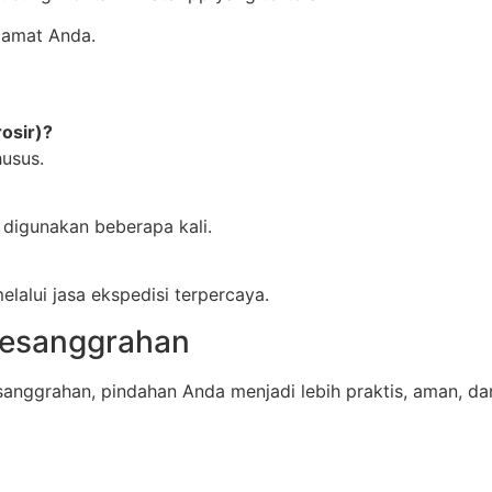
lamat Anda.
osir)?
husus.
 digunakan beberapa kali.
elalui jasa ekspedisi terpercaya.
Pesanggrahan
sanggrahan, pindahan Anda menjadi lebih praktis, aman, d