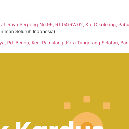
Jl. Raya Serpong No.99, RT.04/RW.02, Kp. Cikoleang, Pabua
iriman Seluruh Indonesia)
aya, Pd. Benda, Kec. Pamulang, Kota Tangerang Selatan, Ban