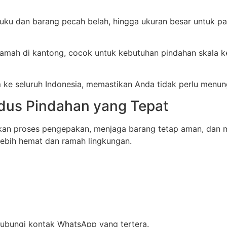
 buku dan barang pecah belah, hingga ukuran besar untuk p
mah di kantong, cocok untuk kebutuhan pindahan skala ke
 ke seluruh Indonesia, memastikan Anda tidak perlu menun
us Pindahan yang Tepat
n proses pengepakan, menjaga barang tetap aman, dan me
 lebih hemat dan ramah lingkungan.
hubungi kontak WhatsApp yang tertera.