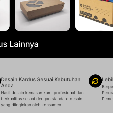
us Lainnya
Desain Kardus Sesuai Kebutuhan
Lebi
Anda
Berpe
Hasil desain kemasan kami profesional dan
Peror
berkualitas sesuai dengan standard desain
Pemer
yang diinginkan oleh konsumen.