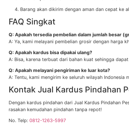
Barang akan dikirim dengan aman dan cepat ke a
FAQ Singkat
Q: Apakah tersedia pembelian dalam jumlah besar (gr
A: Ya, kami melayani pembelian grosir dengan harga k
Q: Apakah kardus bisa dipakai ulang?
A: Bisa, karena terbuat dari bahan kuat sehingga dapat
Q: Apakah melayani pengiriman ke luar kota?
A: Tentu, kami mengirim ke seluruh wilayah Indonesia m
Kontak Jual Kardus Pindahan 
Dengan kardus pindahan dari Jual Kardus Pindahan Pe
rasakan kemudahan pindahan tanpa repot!
No. Telp:
0812-1263-5997