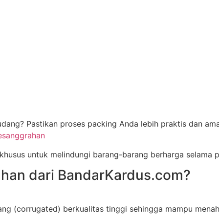
dang? Pastikan proses packing Anda lebih praktis dan ama
Pesanggrahan
 khusus untuk melindungi barang-barang berharga selama p
ahan dari BandarKardus.com?
ang (corrugated) berkualitas tinggi sehingga mampu mena