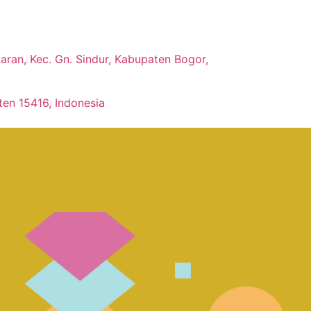
ran, Kec. Gn. Sindur, Kabupaten Bogor,
ten 15416, Indonesia