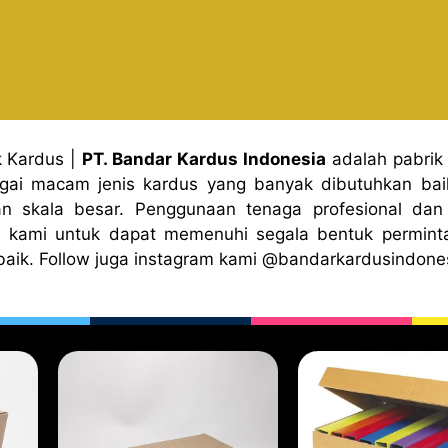
k Kardus
|
PT. Bandar Kardus Indonesia
adalah pabrik
gai macam jenis kardus yang banyak dibutuhkan baik
n skala besar. Penggunaan tenaga profesional dan 
 kami untuk dapat memenuhi segala bentuk permint
baik. Follow juga instagram kami
@bandark
ardusindone