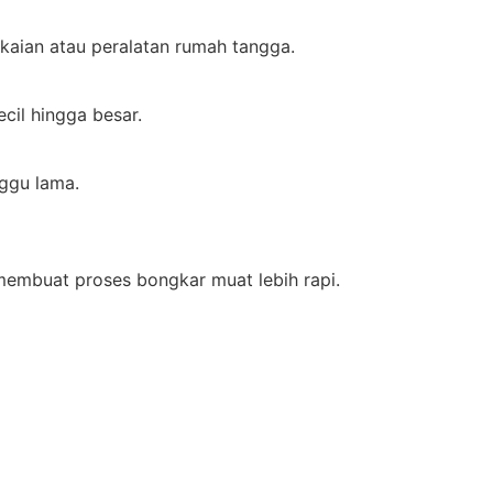
akaian atau peralatan rumah tangga.
cil hingga besar.
ggu lama.
mbuat proses bongkar muat lebih rapi.