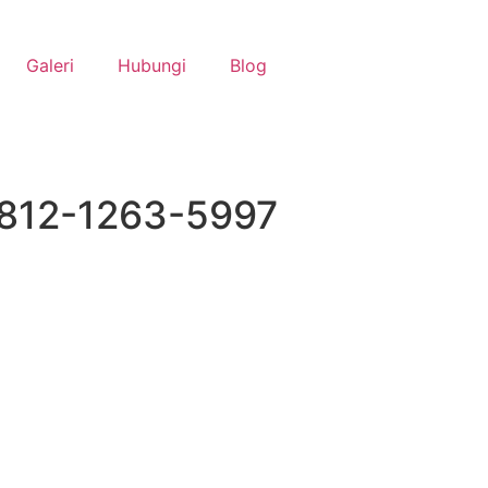
Galeri
Hubungi
Blog
0812-1263-5997