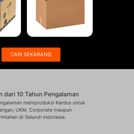
CARI SEKARANG
h dari 10 Tahun Pengalaman
ngalaman memproduksi Kardus untuk
angan, UKM, Corporate maupun
intahan di Seluruh Indonesia.