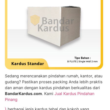
Sedang merencanakan pindahan rumah, kantor, atau
gudang? Pastikan proses packing Anda lebih praktis
dan aman dengan kardus pindahan berkualitas dari
BandarKardus.com
. Kami
Jual Kardus Pindahan
Pinang
}
berbagai jenis kardus tebal dan kokoh yang