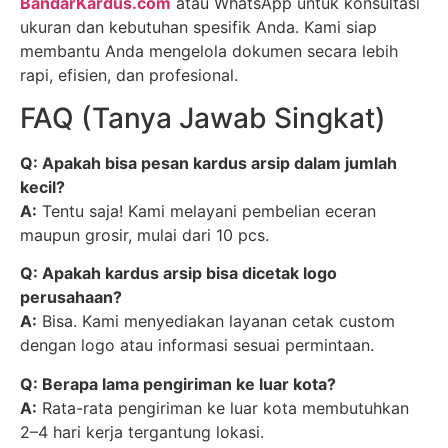
BandarKardus.com
atau WhatsApp untuk konsultasi
ukuran dan kebutuhan spesifik Anda. Kami siap
membantu Anda mengelola dokumen secara lebih
rapi, efisien, dan profesional.
FAQ (Tanya Jawab Singkat)
Q: Apakah bisa pesan kardus arsip dalam jumlah
kecil?
A:
Tentu saja! Kami melayani pembelian eceran
maupun grosir, mulai dari 10 pcs.
Q: Apakah kardus arsip bisa dicetak logo
perusahaan?
A:
Bisa. Kami menyediakan layanan cetak custom
dengan logo atau informasi sesuai permintaan.
Q: Berapa lama pengiriman ke luar kota?
A:
Rata-rata pengiriman ke luar kota membutuhkan
2–4 hari kerja tergantung lokasi.