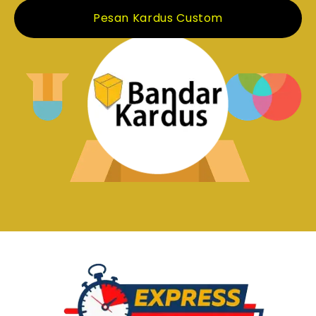
Pesan Kardus Custom