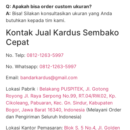
Q: Apakah bisa order custom ukuran?
A:
Bisa! Silakan konsultasikan ukuran yang Anda
butuhkan kepada tim kami.
Kontak Jual Kardus Sembako
Cepat
No. Telp:
0812-1263-5997
No. Whatsapp:
0812-1263-5997
Email:
bandarkardus@gmail.com
Lokasi Pabrik :
Belakang PUSPITEK, Jl. Gotong
Royong Jl. Raya Serpong No.99, RT.04/RW.02, Kp.
Cikoleang, Pabuaran, Kec. Gn. Sindur, Kabupaten
Bogor, Jawa Barat 16340, Indonesia
(Melayani Order
dan Pengiriman Seluruh Indonesia)
Lokasi Kantor Pemasaran:
Blok S. 5 No.4, Jl. Golden