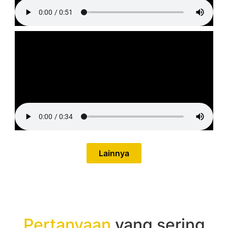
Lainnya
Pertanyaan
yang sering