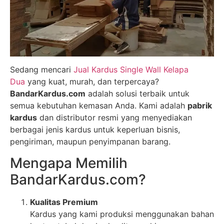
Sedang mencari
Jual Kardus Single Wall Kelapa
Dua
yang kuat, murah, dan terpercaya?
BandarKardus.com
adalah solusi terbaik untuk
semua kebutuhan kemasan Anda. Kami adalah
pabrik
kardus
dan distributor resmi yang menyediakan
berbagai jenis kardus untuk keperluan bisnis,
pengiriman, maupun penyimpanan barang.
Mengapa Memilih
BandarKardus.com?
Kualitas Premium
Kardus yang kami produksi menggunakan bahan