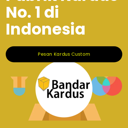
No. 1 di
Indonesia
Pesan Kardus Custom