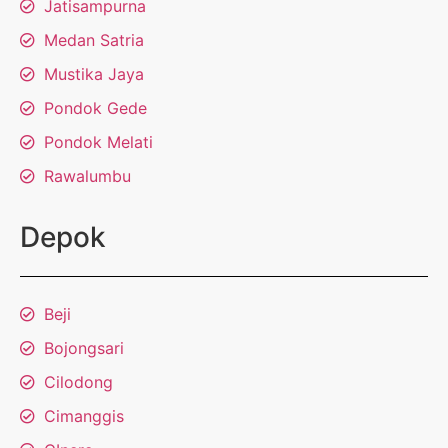
Jatisampurna
Medan Satria
Mustika Jaya
Pondok Gede
Pondok Melati
Rawalumbu
Depok
Beji
Bojongsari
Cilodong
Cimanggis