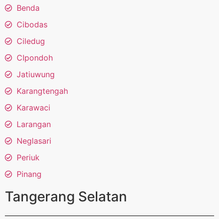
Benda
Cibodas
Ciledug
CIpondoh
Jatiuwung
Karangtengah
Karawaci
Larangan
Neglasari
Periuk
Pinang
Tangerang Selatan