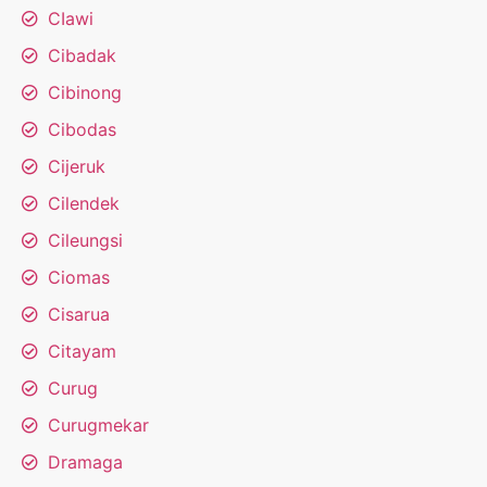
CIawi
Cibadak
Cibinong
Cibodas
Cijeruk
Cilendek
Cileungsi
Ciomas
Cisarua
Citayam
Curug
Curugmekar
Dramaga