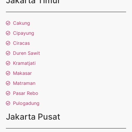
Jakarta Timur
Cakung
Cipayung
Ciracas
Duren Sawit
Kramatjati
Makasar
Matraman
Pasar Rebo
Pulogadung
Jakarta Pusat