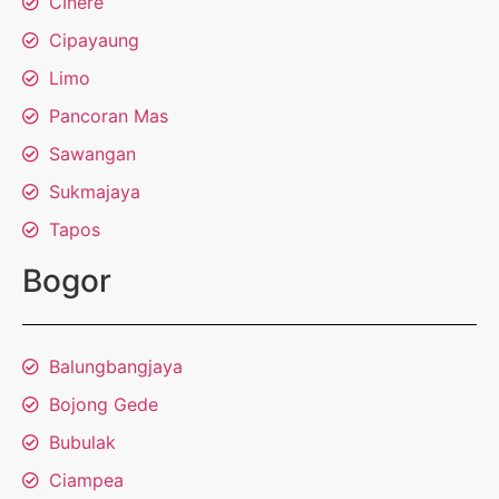
CInere
Cipayaung
Limo
Pancoran Mas
Sawangan
Sukmajaya
Tapos
Bogor
Balungbangjaya
Bojong Gede
Bubulak
Ciampea