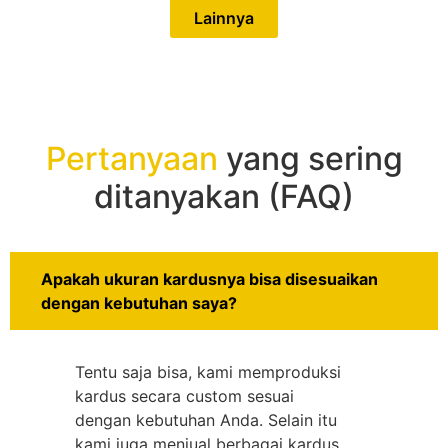
Lainnya
Pertanyaan
yang sering
ditanyakan (FAQ)
Apakah ukuran kardusnya bisa disesuaikan
dengan kebutuhan saya?
Tentu saja bisa, kami memproduksi
kardus secara custom sesuai
dengan kebutuhan Anda. Selain itu
kami juga menjual berbagai kardus