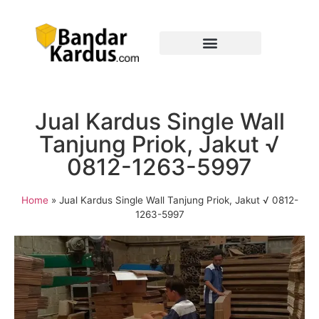
Jual Kardus Single Wall
Tanjung Priok, Jakut √
0812-1263-5997
Home
»
Jual Kardus Single Wall Tanjung Priok, Jakut √ 0812-
1263-5997