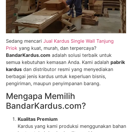
Sedang mencari
Jual Kardus Single Wall Tanjung
Priok
yang kuat, murah, dan terpercaya?
BandarKardus.com
adalah solusi terbaik untuk
semua kebutuhan kemasan Anda. Kami adalah
pabrik
kardus
dan distributor resmi yang menyediakan
berbagai jenis kardus untuk keperluan bisnis,
pengiriman, maupun penyimpanan barang.
Mengapa Memilih
BandarKardus.com?
Kualitas Premium
Kardus yang kami produksi menggunakan bahan