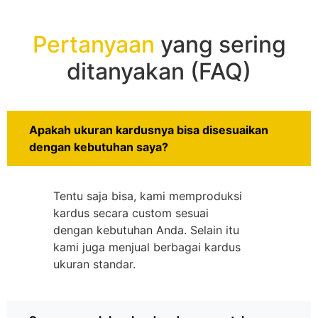
Pertanyaan
yang sering
ditanyakan (FAQ)
Apakah ukuran kardusnya bisa disesuaikan
dengan kebutuhan saya?
Tentu saja bisa, kami memproduksi
kardus secara custom sesuai
dengan kebutuhan Anda. Selain itu
kami juga menjual berbagai kardus
ukuran standar.