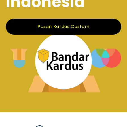
Indonesia
Pesan Kardus Custom