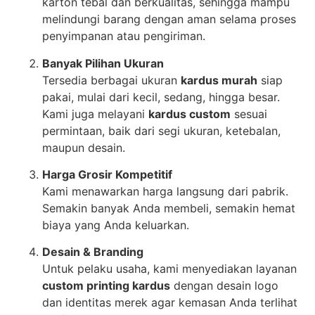
karton tebal dan berkualitas, sehingga mampu
melindungi barang dengan aman selama proses
penyimpanan atau pengiriman.
Banyak Pilihan Ukuran
Tersedia berbagai ukuran
kardus murah
siap
pakai, mulai dari kecil, sedang, hingga besar.
Kami juga melayani
kardus custom
sesuai
permintaan, baik dari segi ukuran, ketebalan,
maupun desain.
Harga Grosir Kompetitif
Kami menawarkan harga langsung dari pabrik.
Semakin banyak Anda membeli, semakin hemat
biaya yang Anda keluarkan.
Desain & Branding
Untuk pelaku usaha, kami menyediakan layanan
custom printing kardus
dengan desain logo
dan identitas merek agar kemasan Anda terlihat