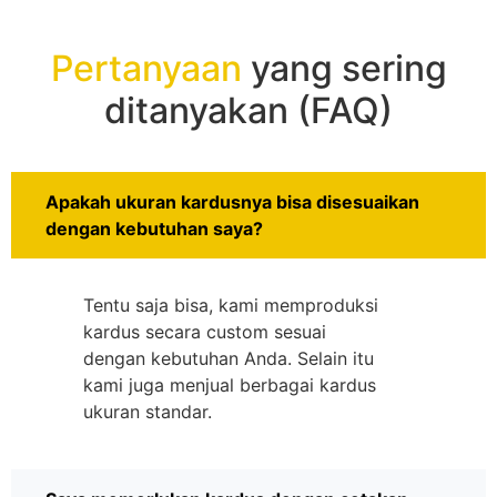
Pertanyaan
yang sering
ditanyakan (FAQ)
Apakah ukuran kardusnya bisa disesuaikan
dengan kebutuhan saya?
Tentu saja bisa, kami memproduksi
kardus secara custom sesuai
dengan kebutuhan Anda. Selain itu
kami juga menjual berbagai kardus
ukuran standar.