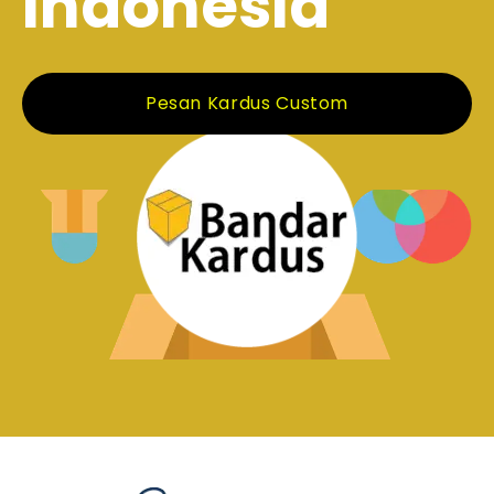
Indonesia
Pesan Kardus Custom