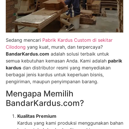
Sedang mencari
Pabrik Kardus Custom di sekitar
Cilodong
yang kuat, murah, dan terpercaya?
BandarKardus.com
adalah solusi terbaik untuk
semua kebutuhan kemasan Anda. Kami adalah
pabrik
kardus
dan distributor resmi yang menyediakan
berbagai jenis kardus untuk keperluan bisnis,
pengiriman, maupun penyimpanan barang.
Mengapa Memilih
BandarKardus.com?
Kualitas Premium
Kardus yang kami produksi menggunakan bahan