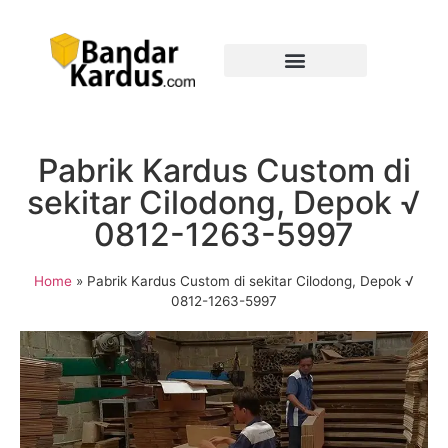
Pabrik Kardus Custom di
sekitar Cilodong, Depok √
0812-1263-5997
Home
»
Pabrik Kardus Custom di sekitar Cilodong, Depok √
0812-1263-5997