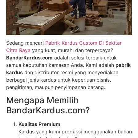
Sedang mencari
Pabrik Kardus Custom Di Sekitar
Citra Raya
yang kuat, murah, dan terpercaya?
BandarKardus.com
adalah solusi terbaik untuk
semua kebutuhan kemasan Anda. Kami adalah
pabrik
kardus
dan distributor resmi yang menyediakan
berbagai jenis kardus untuk keperluan bisnis,
pengiriman, maupun penyimpanan barang.
Mengapa Memilih
BandarKardus.com?
Kualitas Premium
Kardus yang kami produksi menggunakan bahan