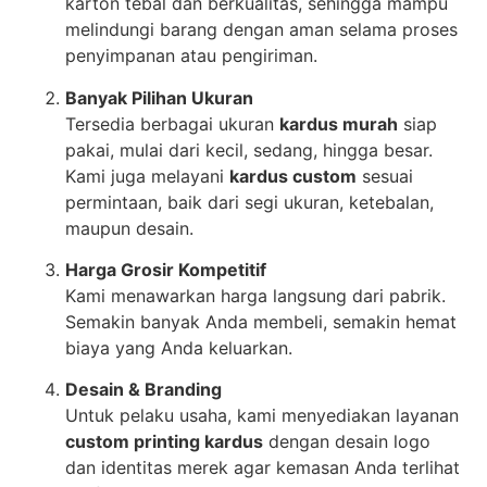
karton tebal dan berkualitas, sehingga mampu
melindungi barang dengan aman selama proses
penyimpanan atau pengiriman.
Banyak Pilihan Ukuran
Tersedia berbagai ukuran
kardus murah
siap
pakai, mulai dari kecil, sedang, hingga besar.
Kami juga melayani
kardus custom
sesuai
permintaan, baik dari segi ukuran, ketebalan,
maupun desain.
Harga Grosir Kompetitif
Kami menawarkan harga langsung dari pabrik.
Semakin banyak Anda membeli, semakin hemat
biaya yang Anda keluarkan.
Desain & Branding
Untuk pelaku usaha, kami menyediakan layanan
custom printing kardus
dengan desain logo
dan identitas merek agar kemasan Anda terlihat