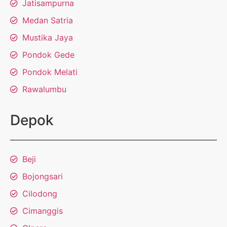
Jatisampurna
Medan Satria
Mustika Jaya
Pondok Gede
Pondok Melati
Rawalumbu
Depok
Beji
Bojongsari
Cilodong
Cimanggis