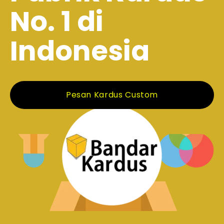
No. 1 di
Indonesia
Pesan Kardus Custom