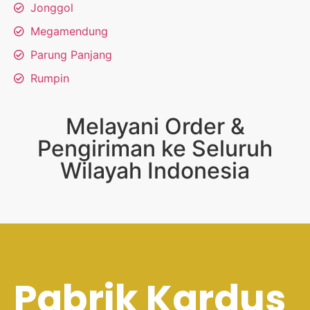
Jonggol
Megamendung
Parung Panjang
Rumpin
Melayani Order &
Pengiriman ke Seluruh
Wilayah Indonesia
Pabrik Kardus