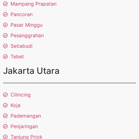
Mampang Prapatan
Pancoran
Pasar Minggu
Pesanggrahan
Setiabudi
Tebet
Jakarta Utara
Cilincing
Koja
Pademangan
Penjaringan
Tanjung Priok