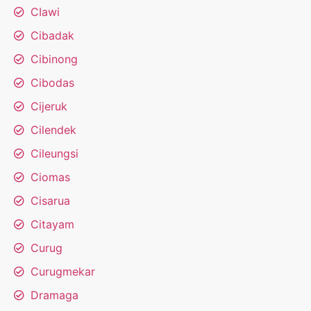
CIawi
Cibadak
Cibinong
Cibodas
Cijeruk
Cilendek
Cileungsi
Ciomas
Cisarua
Citayam
Curug
Curugmekar
Dramaga