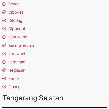
Benda
Cibodas
Ciledug
CIpondoh
Jatiuwung
Karangtengah
Karawaci
Larangan
Neglasari
Periuk
Pinang
Tangerang Selatan