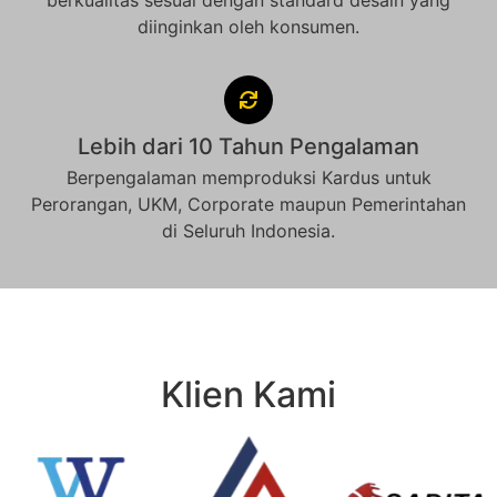
berkualitas sesuai dengan standard desain yang
diinginkan oleh konsumen.
Lebih dari 10 Tahun Pengalaman
Berpengalaman memproduksi Kardus untuk
Perorangan, UKM, Corporate maupun Pemerintahan
di Seluruh Indonesia.
Klien Kami