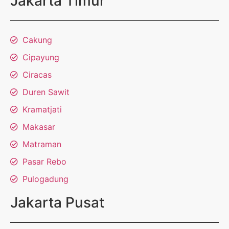
Jakarta Timur
Cakung
Cipayung
Ciracas
Duren Sawit
Kramatjati
Makasar
Matraman
Pasar Rebo
Pulogadung
Jakarta Pusat