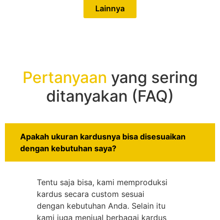
Lainnya
Pertanyaan
yang sering
ditanyakan (FAQ)
Apakah ukuran kardusnya bisa disesuaikan
dengan kebutuhan saya?
Tentu saja bisa, kami memproduksi
kardus secara custom sesuai
dengan kebutuhan Anda. Selain itu
kami juga menjual berbagai kardus