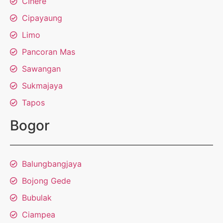
CInere
Cipayaung
Limo
Pancoran Mas
Sawangan
Sukmajaya
Tapos
Bogor
Balungbangjaya
Bojong Gede
Bubulak
Ciampea