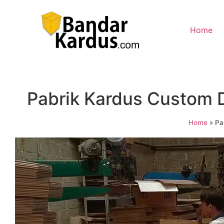
Home
Pabrik Kardus Custom 
Home
»
Pa