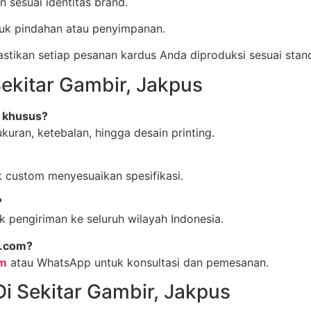
 sesuai identitas brand.
tuk pindahan atau penyimpanan.
kan setiap pesanan kardus Anda diproduksi sesuai standa
ekitar Gambir, Jakpus
n khusus?
uran, ketebalan, hingga desain printing.
 custom menyesuaikan spesifikasi.
?
 pengiriman ke seluruh wilayah Indonesia.
s.com?
om
atau WhatsApp untuk konsultasi dan pemesanan.
i Sekitar Gambir, Jakpus