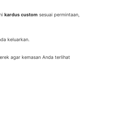
ni
kardus custom
sesuai permintaan,
da keluarkan.
erek agar kemasan Anda terlihat