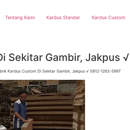
Tentang Kami
Kardus Standar
Kardus Custom
Di Sekitar Gambir, Jakpus
brik Kardus Custom Di Sekitar Gambir, Jakpus √ 0812-1263-5997