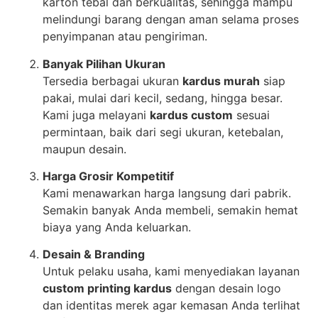
karton tebal dan berkualitas, sehingga mampu
melindungi barang dengan aman selama proses
penyimpanan atau pengiriman.
Banyak Pilihan Ukuran
Tersedia berbagai ukuran
kardus murah
siap
pakai, mulai dari kecil, sedang, hingga besar.
Kami juga melayani
kardus custom
sesuai
permintaan, baik dari segi ukuran, ketebalan,
maupun desain.
Harga Grosir Kompetitif
Kami menawarkan harga langsung dari pabrik.
Semakin banyak Anda membeli, semakin hemat
biaya yang Anda keluarkan.
Desain & Branding
Untuk pelaku usaha, kami menyediakan layanan
custom printing kardus
dengan desain logo
dan identitas merek agar kemasan Anda terlihat