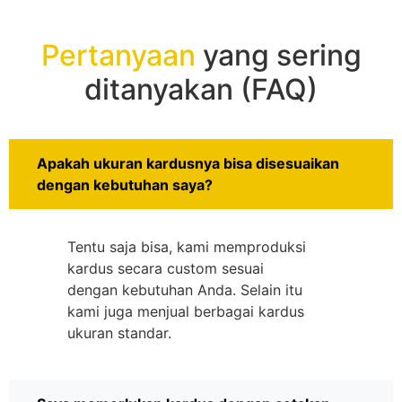
Pertanyaan
yang sering
ditanyakan (FAQ)
Apakah ukuran kardusnya bisa disesuaikan
dengan kebutuhan saya?
Tentu saja bisa, kami memproduksi
kardus secara custom sesuai
dengan kebutuhan Anda. Selain itu
kami juga menjual berbagai kardus
ukuran standar.