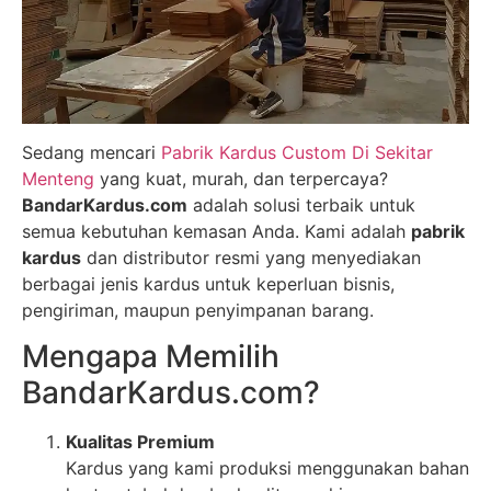
Sedang mencari
Pabrik Kardus Custom Di Sekitar
Menteng
yang kuat, murah, dan terpercaya?
BandarKardus.com
adalah solusi terbaik untuk
semua kebutuhan kemasan Anda. Kami adalah
pabrik
kardus
dan distributor resmi yang menyediakan
berbagai jenis kardus untuk keperluan bisnis,
pengiriman, maupun penyimpanan barang.
Mengapa Memilih
BandarKardus.com?
Kualitas Premium
Kardus yang kami produksi menggunakan bahan