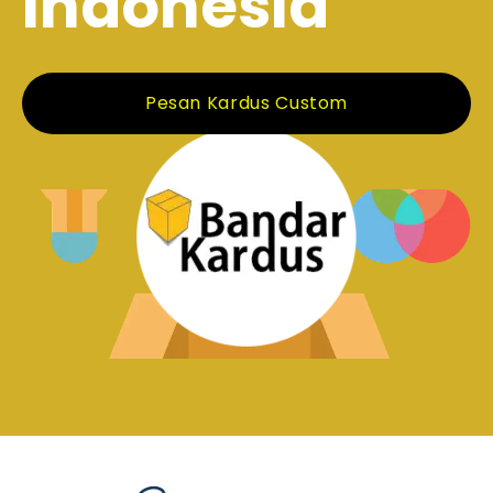
Indonesia
Pesan Kardus Custom