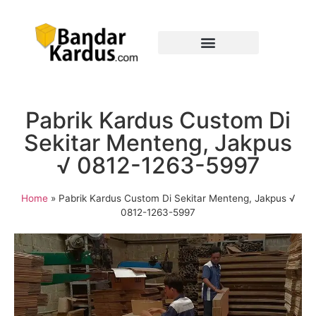
Pabrik Kardus Custom Di
Sekitar Menteng, Jakpus
√ 0812-1263-5997
Home
»
Pabrik Kardus Custom Di Sekitar Menteng, Jakpus √
0812-1263-5997