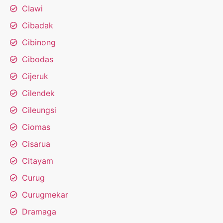
CIawi
Cibadak
Cibinong
Cibodas
Cijeruk
Cilendek
Cileungsi
Ciomas
Cisarua
Citayam
Curug
Curugmekar
Dramaga