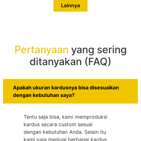
Lainnya
Pertanyaan
yang sering
ditanyakan (FAQ)
Apakah ukuran kardusnya bisa disesuaikan
dengan kebutuhan saya?
Tentu saja bisa, kami memproduksi
kardus secara custom sesuai
dengan kebutuhan Anda. Selain itu
kami juga menjual berbagai kardus