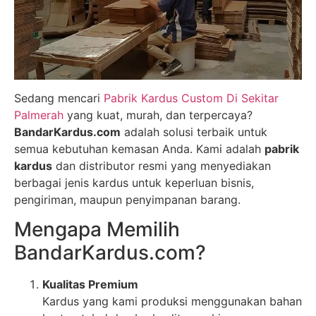
Sedang mencari
Pabrik Kardus Custom Di Sekitar
Palmerah
yang kuat, murah, dan terpercaya?
BandarKardus.com
adalah solusi terbaik untuk
semua kebutuhan kemasan Anda. Kami adalah
pabrik
kardus
dan distributor resmi yang menyediakan
berbagai jenis kardus untuk keperluan bisnis,
pengiriman, maupun penyimpanan barang.
Mengapa Memilih
BandarKardus.com?
Kualitas Premium
Kardus yang kami produksi menggunakan bahan