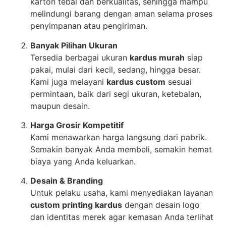
karton tebal dan berkualitas, sehingga mampu
melindungi barang dengan aman selama proses
penyimpanan atau pengiriman.
Banyak Pilihan Ukuran
Tersedia berbagai ukuran
kardus murah
siap
pakai, mulai dari kecil, sedang, hingga besar.
Kami juga melayani
kardus custom
sesuai
permintaan, baik dari segi ukuran, ketebalan,
maupun desain.
Harga Grosir Kompetitif
Kami menawarkan harga langsung dari pabrik.
Semakin banyak Anda membeli, semakin hemat
biaya yang Anda keluarkan.
Desain & Branding
Untuk pelaku usaha, kami menyediakan layanan
custom printing kardus
dengan desain logo
dan identitas merek agar kemasan Anda terlihat