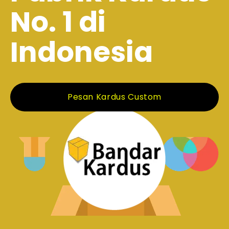
No. 1 di
Indonesia
Pesan Kardus Custom