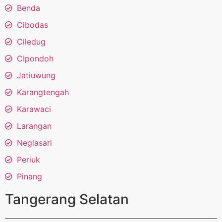
Benda
Cibodas
Ciledug
CIpondoh
Jatiuwung
Karangtengah
Karawaci
Larangan
Neglasari
Periuk
Pinang
Tangerang Selatan