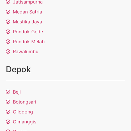
Jatisampurna
Medan Satria
Mustika Jaya
Pondok Gede
Pondok Melati
Rawalumbu
Depok
Beji
Bojongsari
Cilodong
Cimanggis