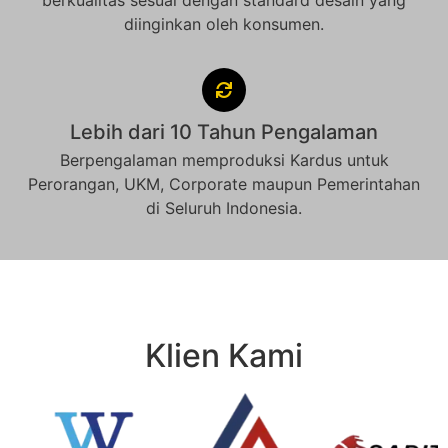
berkualitas sesuai dengan standard desain yang
diinginkan oleh konsumen.
Lebih dari 10 Tahun Pengalaman
Berpengalaman memproduksi Kardus untuk
Perorangan, UKM, Corporate maupun Pemerintahan
di Seluruh Indonesia.
Klien Kami