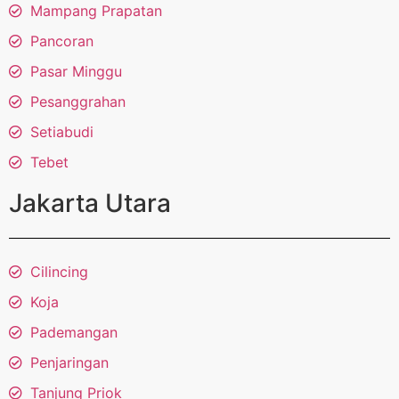
Mampang Prapatan
Pancoran
Pasar Minggu
Pesanggrahan
Setiabudi
Tebet
Jakarta Utara
Cilincing
Koja
Pademangan
Penjaringan
Tanjung Priok