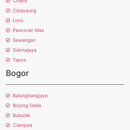
CInere
Cipayaung
Limo
Pancoran Mas
Sawangan
Sukmajaya
Tapos
Bogor
Balungbangjaya
Bojong Gede
Bubulak
Ciampea