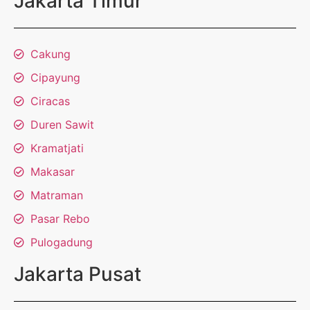
Jakarta Timur
Cakung
Cipayung
Ciracas
Duren Sawit
Kramatjati
Makasar
Matraman
Pasar Rebo
Pulogadung
Jakarta Pusat