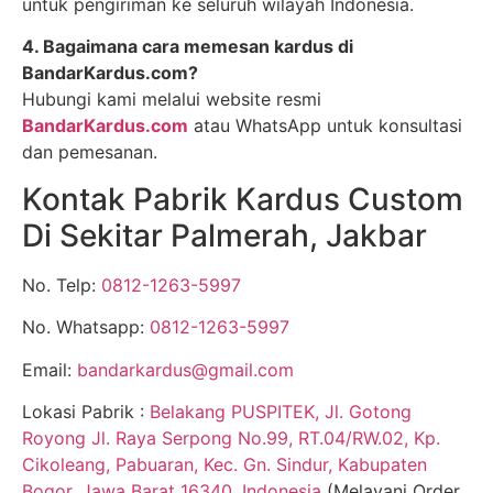
untuk pengiriman ke seluruh wilayah Indonesia.
4. Bagaimana cara memesan kardus di
BandarKardus.com?
Hubungi kami melalui website resmi
BandarKardus.com
atau WhatsApp untuk konsultasi
dan pemesanan.
Kontak Pabrik Kardus Custom
Di Sekitar Palmerah, Jakbar
No. Telp:
0812-1263-5997
No. Whatsapp:
0812-1263-5997
Email:
bandarkardus@gmail.com
Lokasi Pabrik :
Belakang PUSPITEK, Jl. Gotong
Royong Jl. Raya Serpong No.99, RT.04/RW.02, Kp.
Cikoleang, Pabuaran, Kec. Gn. Sindur, Kabupaten
Bogor, Jawa Barat 16340, Indonesia
(Melayani Order