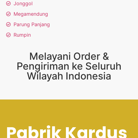
Jonggol
Megamendung
Parung Panjang
Rumpin
Melayani Order &
Pengiriman ke Seluruh
Wilayah Indonesia
Pabrik Kardus