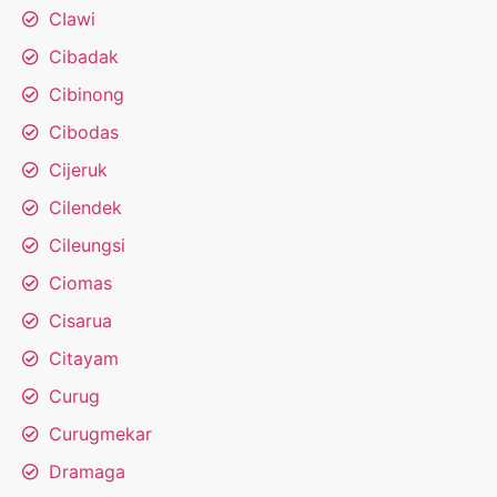
CIawi
Cibadak
Cibinong
Cibodas
Cijeruk
Cilendek
Cileungsi
Ciomas
Cisarua
Citayam
Curug
Curugmekar
Dramaga