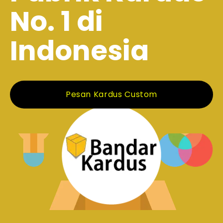
No. 1 di
Indonesia
Pesan Kardus Custom