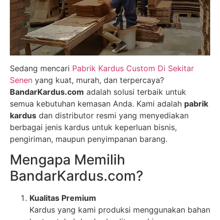
Sedang mencari
Pabrik Kardus Custom Di Sekitar
Senen
yang kuat, murah, dan terpercaya?
BandarKardus.com
adalah solusi terbaik untuk
semua kebutuhan kemasan Anda. Kami adalah
pabrik
kardus
dan distributor resmi yang menyediakan
berbagai jenis kardus untuk keperluan bisnis,
pengiriman, maupun penyimpanan barang.
Mengapa Memilih
BandarKardus.com?
Kualitas Premium
Kardus yang kami produksi menggunakan bahan