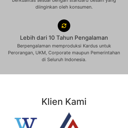
berkualitas sesuai dengan standard desain yang
diinginkan oleh konsumen.
Lebih dari 10 Tahun Pengalaman
Berpengalaman memproduksi Kardus untuk
Perorangan, UKM, Corporate maupun Pemerintahan
di Seluruh Indonesia.
Klien Kami