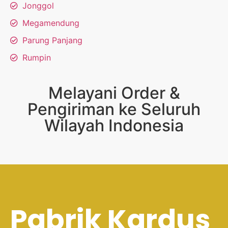
Jonggol
Megamendung
Parung Panjang
Rumpin
Melayani Order &
Pengiriman ke Seluruh
Wilayah Indonesia
Pabrik Kardus