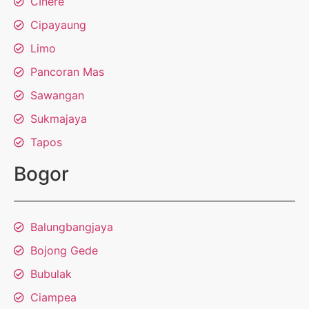
CInere
Cipayaung
Limo
Pancoran Mas
Sawangan
Sukmajaya
Tapos
Bogor
Balungbangjaya
Bojong Gede
Bubulak
Ciampea