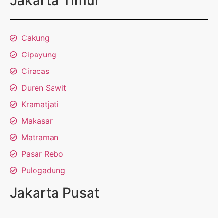
Jakarta Timur
Cakung
Cipayung
Ciracas
Duren Sawit
Kramatjati
Makasar
Matraman
Pasar Rebo
Pulogadung
Jakarta Pusat