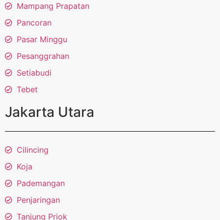
Mampang Prapatan
Pancoran
Pasar Minggu
Pesanggrahan
Setiabudi
Tebet
Jakarta Utara
Cilincing
Koja
Pademangan
Penjaringan
Tanjung Priok