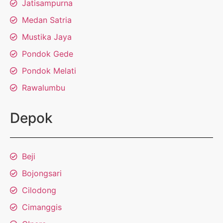
Jatisampurna
Medan Satria
Mustika Jaya
Pondok Gede
Pondok Melati
Rawalumbu
Depok
Beji
Bojongsari
Cilodong
Cimanggis