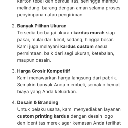
karton tebal dan berkualitas, sehingga mampu
melindungi barang dengan aman selama proses
penyimpanan atau pengiriman.
Banyak Pilihan Ukuran
Tersedia berbagai ukuran
kardus murah
siap
pakai, mulai dari kecil, sedang, hingga besar.
Kami juga melayani
kardus custom
sesuai
permintaan, baik dari segi ukuran, ketebalan,
maupun desain.
Harga Grosir Kompetitif
Kami menawarkan harga langsung dari pabrik.
Semakin banyak Anda membeli, semakin hemat
biaya yang Anda keluarkan.
Desain & Branding
Untuk pelaku usaha, kami menyediakan layanan
custom printing kardus
dengan desain logo
dan identitas merek agar kemasan Anda terlihat