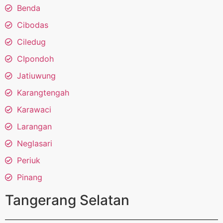
Benda
Cibodas
Ciledug
CIpondoh
Jatiuwung
Karangtengah
Karawaci
Larangan
Neglasari
Periuk
Pinang
Tangerang Selatan