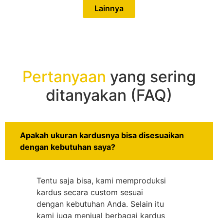
Lainnya
Pertanyaan
yang sering
ditanyakan (FAQ)
Apakah ukuran kardusnya bisa disesuaikan
dengan kebutuhan saya?
Tentu saja bisa, kami memproduksi
kardus secara custom sesuai
dengan kebutuhan Anda. Selain itu
kami juga menjual berbagai kardus