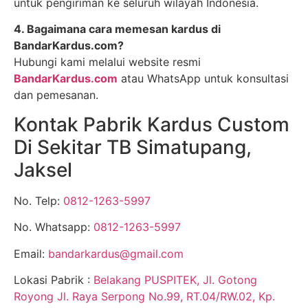
untuk pengiriman ke seluruh wilayah Indonesia.
4. Bagaimana cara memesan kardus di
BandarKardus.com?
Hubungi kami melalui website resmi
BandarKardus.com
atau WhatsApp untuk konsultasi
dan pemesanan.
Kontak Pabrik Kardus Custom
Di Sekitar TB Simatupang,
Jaksel
No. Telp:
0812-1263-5997
No. Whatsapp:
0812-1263-5997
Email:
bandarkardus@gmail.com
Lokasi Pabrik :
Belakang PUSPITEK, Jl. Gotong
Royong Jl. Raya Serpong No.99, RT.04/RW.02, Kp.