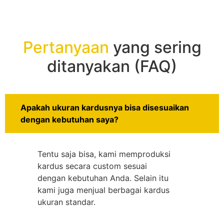
Pertanyaan
yang sering
ditanyakan (FAQ)
Apakah ukuran kardusnya bisa disesuaikan
dengan kebutuhan saya?
Tentu saja bisa, kami memproduksi
kardus secara custom sesuai
dengan kebutuhan Anda. Selain itu
kami juga menjual berbagai kardus
ukuran standar.