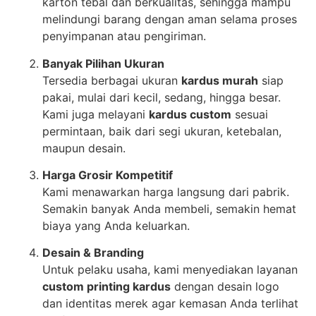
karton tebal dan berkualitas, sehingga mampu
melindungi barang dengan aman selama proses
penyimpanan atau pengiriman.
Banyak Pilihan Ukuran
Tersedia berbagai ukuran
kardus murah
siap
pakai, mulai dari kecil, sedang, hingga besar.
Kami juga melayani
kardus custom
sesuai
permintaan, baik dari segi ukuran, ketebalan,
maupun desain.
Harga Grosir Kompetitif
Kami menawarkan harga langsung dari pabrik.
Semakin banyak Anda membeli, semakin hemat
biaya yang Anda keluarkan.
Desain & Branding
Untuk pelaku usaha, kami menyediakan layanan
custom printing kardus
dengan desain logo
dan identitas merek agar kemasan Anda terlihat