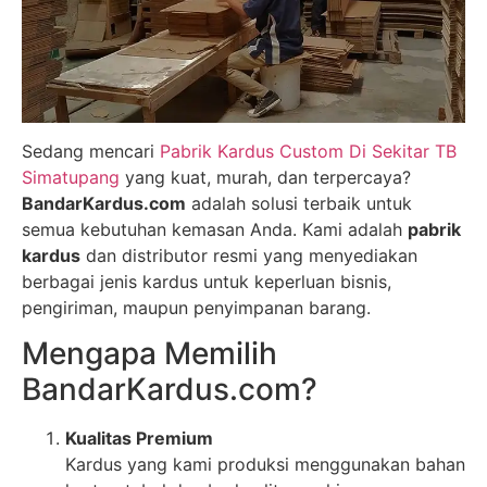
Sedang mencari
Pabrik Kardus Custom Di Sekitar TB
Simatupang
yang kuat, murah, dan terpercaya?
BandarKardus.com
adalah solusi terbaik untuk
semua kebutuhan kemasan Anda. Kami adalah
pabrik
kardus
dan distributor resmi yang menyediakan
berbagai jenis kardus untuk keperluan bisnis,
pengiriman, maupun penyimpanan barang.
Mengapa Memilih
BandarKardus.com?
Kualitas Premium
Kardus yang kami produksi menggunakan bahan