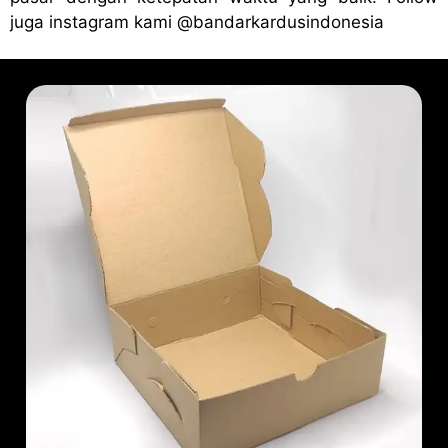
juga instagram kami
@bandark
ardusindonesia