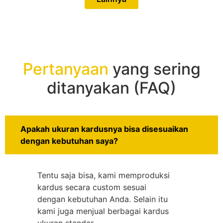
Pertanyaan
yang sering
ditanyakan (FAQ)
Apakah ukuran kardusnya bisa disesuaikan
dengan kebutuhan saya?
Tentu saja bisa, kami memproduksi
kardus secara custom sesuai
dengan kebutuhan Anda. Selain itu
kami juga menjual berbagai kardus
ukuran standar.