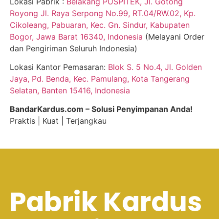
Lokasi Pabrik :
Belakang PUSPITEK, Jl. Gotong
Royong Jl. Raya Serpong No.99, RT.04/RW.02, Kp.
Cikoleang, Pabuaran, Kec. Gn. Sindur, Kabupaten
Bogor, Jawa Barat 16340, Indonesia
(Melayani Order
dan Pengiriman Seluruh Indonesia)
Lokasi Kantor Pemasaran:
Blok S. 5 No.4, Jl. Golden
Jaya, Pd. Benda, Kec. Pamulang, Kota Tangerang
Selatan, Banten 15416, Indonesia
BandarKardus.com – Solusi Penyimpanan Anda!
Praktis | Kuat | Terjangkau
Pabrik Kardus