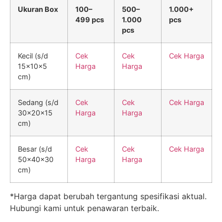
Ukuran Box
100–
500–
1.000+
499 pcs
1.000
pcs
pcs
Kecil (s/d
Cek
Cek
Cek Harga
15x10x5
Harga
Harga
cm)
Sedang (s/d
Cek
Cek
Cek Harga
30x20x15
Harga
Harga
cm)
Besar (s/d
Cek
Cek
Cek Harga
50x40x30
Harga
Harga
cm)
*Harga dapat berubah tergantung spesifikasi aktual.
Hubungi kami untuk penawaran terbaik.