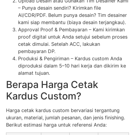
Upload Desain atau Gunakan Tim Desainer Kami
– Punya desain sendiri? Kirimkan file
AI/CDR/PDF. Belum punya desain? Tim desainer
kami siap membantu (biaya desain terjangkau).
Approval Proof & Pembayaran – Kami kirimkan
proof digital untuk Anda setujui sebelum proses
cetak dimulai. Setelah ACC, lakukan
pembayaran DP.
Produksi & Pengiriman – Kardus custom Anda
diproduksi dalam 5–10 hari kerja dan dikirim ke
alamat tujuan.
Berapa Harga Cetak
Kardus Custom?
Harga cetak kardus custom bervariasi tergantung
ukuran, material, jumlah pesanan, dan jenis finishing.
Berikut estimasi harga untuk referensi Anda: