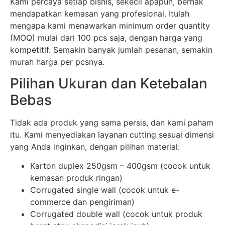
Kami percaya setiap bisnis, sekecil apapun, berhak
mendapatkan kemasan yang profesional. Itulah
mengapa kami menawarkan minimum order quantity
(MOQ) mulai dari 100 pcs saja, dengan harga yang
kompetitif. Semakin banyak jumlah pesanan, semakin
murah harga per pcsnya.
Pilihan Ukuran dan Ketebalan
Bebas
Tidak ada produk yang sama persis, dan kami paham
itu. Kami menyediakan layanan cutting sesuai dimensi
yang Anda inginkan, dengan pilihan material:
Karton duplex 250gsm – 400gsm (cocok untuk
kemasan produk ringan)
Corrugated single wall (cocok untuk e-
commerce dan pengiriman)
Corrugated double wall (cocok untuk produk