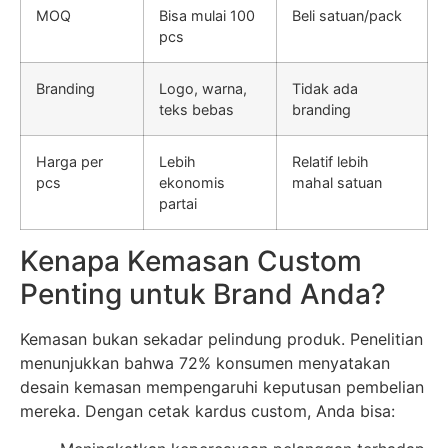
MOQ
Bisa mulai 100
Beli satuan/pack
pcs
Branding
Logo, warna,
Tidak ada
teks bebas
branding
Harga per
Lebih
Relatif lebih
pcs
ekonomis
mahal satuan
partai
Kenapa Kemasan Custom
Penting untuk Brand Anda?
Kemasan bukan sekadar pelindung produk. Penelitian
menunjukkan bahwa 72% konsumen menyatakan
desain kemasan mempengaruhi keputusan pembelian
mereka. Dengan cetak kardus custom, Anda bisa: