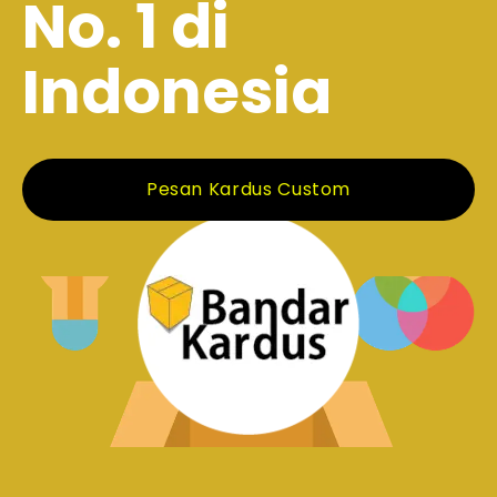
No. 1 di
Indonesia
Pesan Kardus Custom