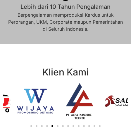
Lebih dari 10 Tahun Pengalaman
Berpengalaman memproduksi Kardus untuk
Perorangan, UKM, Corporate maupun Pemerintahan
di Seluruh Indonesia.
Klien Kami