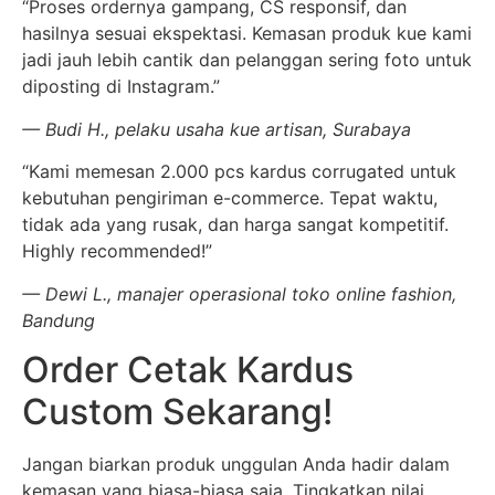
“Proses ordernya gampang, CS responsif, dan
hasilnya sesuai ekspektasi. Kemasan produk kue kami
jadi jauh lebih cantik dan pelanggan sering foto untuk
diposting di Instagram.”
— Budi H., pelaku usaha kue artisan, Surabaya
“Kami memesan 2.000 pcs kardus corrugated untuk
kebutuhan pengiriman e-commerce. Tepat waktu,
tidak ada yang rusak, dan harga sangat kompetitif.
Highly recommended!”
— Dewi L., manajer operasional toko online fashion,
Bandung
Order Cetak Kardus
Custom Sekarang!
Jangan biarkan produk unggulan Anda hadir dalam
kemasan yang biasa-biasa saja. Tingkatkan nilai