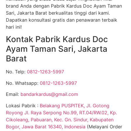
brand Anda dengan Pabrik Kardus Doc Ayam Taman
Sari, Jakarta Barat berkualitas tinggi dari kami.
Dapatkan konsultasi gratis dan penawaran terbaik
hari ini!
Kontak Pabrik Kardus Doc
Ayam Taman Sari, Jakarta
Barat
No. Telp:
0812-1263-5997
No. Whatsapp:
0812-1263-5997
Email:
bandarkardus@gmail.com
Lokasi Pabrik :
Belakang PUSPITEK, Jl. Gotong
Royong Jl. Raya Serpong No.99, RT.04/RW.02, Kp.
Cikoleang, Pabuaran, Kec. Gn. Sindur, Kabupaten
Bogor, Jawa Barat 16340, Indonesia
(Melayani Order