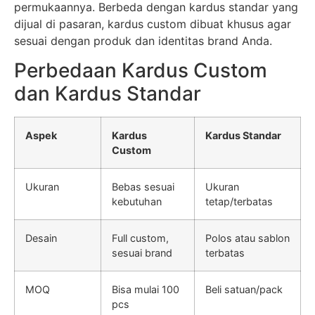
permukaannya. Berbeda dengan kardus standar yang
dijual di pasaran, kardus custom dibuat khusus agar
sesuai dengan produk dan identitas brand Anda.
Perbedaan Kardus Custom
dan Kardus Standar
Aspek
Kardus
Kardus Standar
Custom
Ukuran
Bebas sesuai
Ukuran
kebutuhan
tetap/terbatas
Desain
Full custom,
Polos atau sablon
sesuai brand
terbatas
MOQ
Bisa mulai 100
Beli satuan/pack
pcs