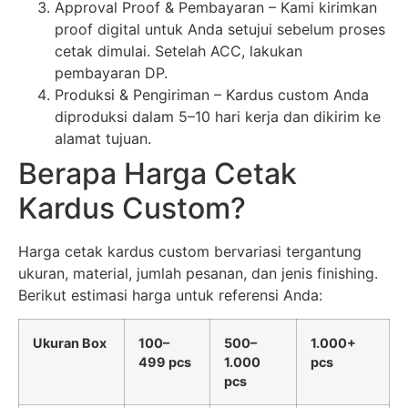
Approval Proof & Pembayaran – Kami kirimkan
proof digital untuk Anda setujui sebelum proses
cetak dimulai. Setelah ACC, lakukan
pembayaran DP.
Produksi & Pengiriman – Kardus custom Anda
diproduksi dalam 5–10 hari kerja dan dikirim ke
alamat tujuan.
Berapa Harga Cetak
Kardus Custom?
Harga cetak kardus custom bervariasi tergantung
ukuran, material, jumlah pesanan, dan jenis finishing.
Berikut estimasi harga untuk referensi Anda:
Ukuran Box
100–
500–
1.000+
499 pcs
1.000
pcs
pcs