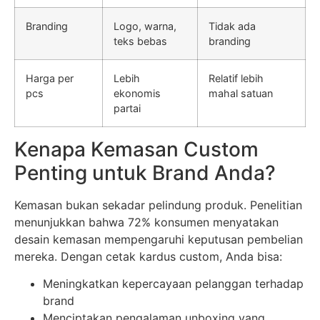
Branding
Logo, warna,
Tidak ada
teks bebas
branding
Harga per
Lebih
Relatif lebih
pcs
ekonomis
mahal satuan
partai
Kenapa Kemasan Custom
Penting untuk Brand Anda?
Kemasan bukan sekadar pelindung produk. Penelitian
menunjukkan bahwa 72% konsumen menyatakan
desain kemasan mempengaruhi keputusan pembelian
mereka. Dengan cetak kardus custom, Anda bisa:
Meningkatkan kepercayaan pelanggan terhadap
brand
Menciptakan pengalaman unboxing yang