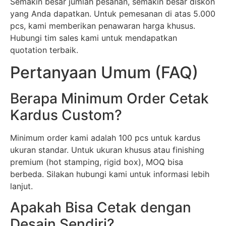
Semakin besar jumlah pesanan, semakin besar diskon
yang Anda dapatkan. Untuk pemesanan di atas 5.000
pcs, kami memberikan penawaran harga khusus.
Hubungi tim sales kami untuk mendapatkan
quotation terbaik.
Pertanyaan Umum (FAQ)
Berapa Minimum Order Cetak
Kardus Custom?
Minimum order kami adalah 100 pcs untuk kardus
ukuran standar. Untuk ukuran khusus atau finishing
premium (hot stamping, rigid box), MOQ bisa
berbeda. Silakan hubungi kami untuk informasi lebih
lanjut.
Apakah Bisa Cetak dengan
Desain Sendiri?