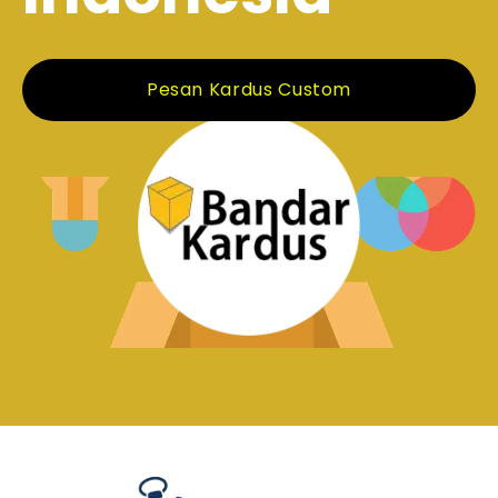
Pesan Kardus Custom