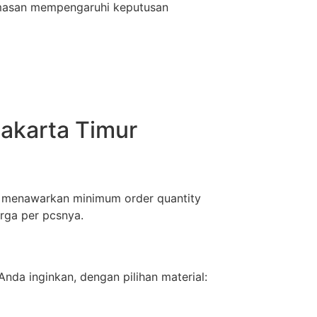
emasan mempengaruhi keputusan
akarta Timur
mi menawarkan minimum order quantity
rga per pcsnya.
nda inginkan, dengan pilihan material: