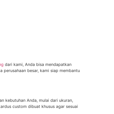
ng
dari kami, Anda bisa mendapatkan
gga perusahaan besar, kami siap membantu
n kebutuhan Anda, mulai dari ukuran,
kardus custom dibuat khusus agar sesuai