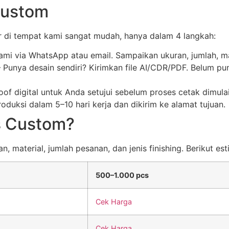
Custom
di tempat kami sangat mudah, hanya dalam 4 langkah:
kami via WhatsApp atau email. Sampaikan ukuran, jumlah, ma
Punya desain sendiri? Kirimkan file AI/CDR/PDF. Belum pu
of digital untuk Anda setujui sebelum proses cetak dimul
duksi dalam 5–10 hari kerja dan dikirim ke alamat tujuan.
s Custom?
 material, jumlah pesanan, dan jenis finishing. Berikut est
500–1.000 pcs
Cek Harga
Cek Harga