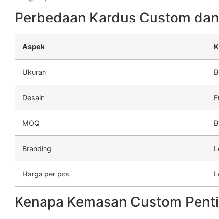
Perbedaan Kardus Custom dan
Aspek
K
Ukuran
B
Desain
F
MOQ
B
Branding
L
Harga per pcs
L
Kenapa Kemasan Custom Penti