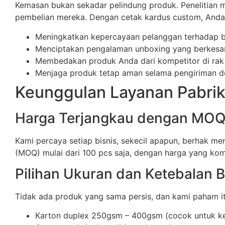
Kemasan bukan sekadar pelindung produk. Penelitia
pembelian mereka. Dengan cetak kardus custom, Anda 
Meningkatkan kepercayaan pelanggan terhadap 
Menciptakan pengalaman unboxing yang berkesan 
Membedakan produk Anda dari kompetitor di rak
Menjaga produk tetap aman selama pengiriman de
Keunggulan Layanan Pabrik
Harga Terjangkau dengan MO
Kami percaya setiap bisnis, sekecil apapun, berhak 
(MOQ) mulai dari 100 pcs saja, dengan harga yang kom
Pilihan Ukuran dan Ketebalan 
Tidak ada produk yang sama persis, dan kami paham itu
Karton duplex 250gsm – 400gsm (cocok untuk k