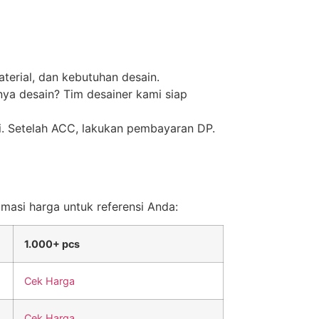
terial, dan kebutuhan desain.
nya desain? Tim desainer kami siap
ai. Setelah ACC, lakukan pembayaran DP.
imasi harga untuk referensi Anda:
1.000+ pcs
Cek Harga
Cek Harga