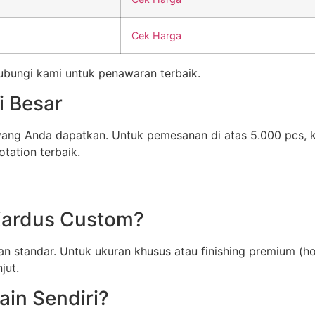
Cek Harga
Hubungi kami untuk penawaran terbaik.
i Besar
 yang Anda dapatkan. Untuk pemesanan di atas 5.000 pcs,
tation terbaik.
Kardus Custom?
n standar. Untuk ukuran khusus atau finishing premium (ho
jut.
in Sendiri?