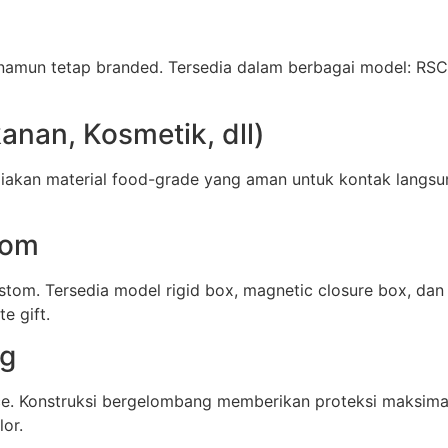
namun tetap branded. Tersedia dalam berbagai model: RSC 
nan, Kosmetik, dll)
akan material food-grade yang aman untuk kontak langsu
tom
stom. Tersedia model rigid box, magnetic closure box, d
e gift.
ng
ce. Konstruksi bergelombang memberikan proteksi maksima
lor.