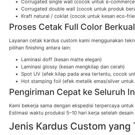
Corrugated single wall (cocok untuk e-commerce
Corrugated double wall (cocok untuk produk berat
Kraft natural / coklat (cocok untuk kesan eco-frie
Proses Cetak Full Color Berkual
Layanan cetak kardus custom kami menggunakan teknolog
pilihan finishing antara lain:
Laminasi doff (kesan matte elegan)
Laminasi glossy (kesan mengkilap dan cerah)
Spot UV (efek kilap pada area tertentu, cocok un
Hot stamping foil (efek metalik emas/silver unt
Pengiriman Cepat ke Seluruh I
Kami bekerja sama dengan ekspedisi terpercaya untuk
Estimasi waktu produksi 5–10 hari kerja setelah desain d
Jenis Kardus Custom yang 