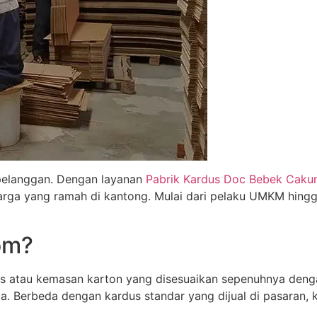
pelanggan. Dengan layanan
Pabrik Kardus Doc Bebek Caku
 harga yang ramah di kantong. Mulai dari pelaku UMKM hin
om?
 atau kemasan karton yang disesuaikan sepenuhnya denga
a. Berbeda dengan kardus standar yang dijual di pasaran, 