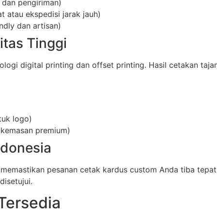
 dan pengiriman)
 atau ekspedisi jarak jauh)
ndly dan artisan)
itas Tinggi
i digital printing dan offset printing. Hasil cetakan taja
tuk logo)
uk kemasan premium)
ndonesia
 memastikan pesanan cetak kardus custom Anda tiba tepat
isetujui.
Tersedia