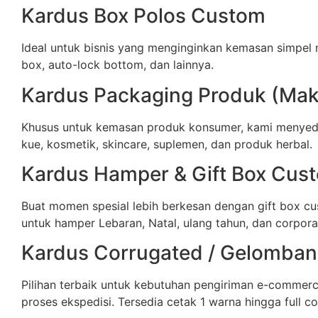
Kardus Box Polos Custom
Ideal untuk bisnis yang menginginkan kemasan simpel 
box, auto-lock bottom, dan lainnya.
Kardus Packaging Produk (Maka
Khusus untuk kemasan produk konsumer, kami menyedi
kue, kosmetik, skincare, suplemen, dan produk herbal.
Kardus Hamper & Gift Box Cus
Buat momen spesial lebih berkesan dengan gift box cu
untuk hamper Lebaran, Natal, ulang tahun, dan corporat
Kardus Corrugated / Gelomba
Pilihan terbaik untuk kebutuhan pengiriman e-commer
proses ekspedisi. Tersedia cetak 1 warna hingga full co