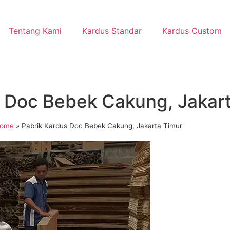
Tentang Kami
Kardus Standar
Kardus Custom
s Doc Bebek Cakung, Jakar
ome
»
Pabrik Kardus Doc Bebek Cakung, Jakarta Timur