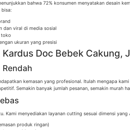
n menunjukkan bahwa 72% konsumen menyatakan desain k
bisa:
brand
dan viral di media sosial
 toko
ngan ukuran yang presisi
 Kardus Doc Bebek Cakung, J
Q Rendah
mendapatkan kemasan yang profesional. Itulah mengapa ka
petitif. Semakin banyak jumlah pesanan, semakin murah ha
Bebas
. Kami menyediakan layanan cutting sesuai dimensi yang A
emasan produk ringan)