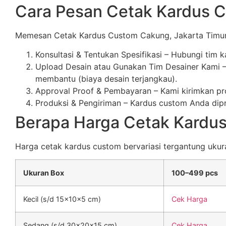
Cara Pesan Cetak Kardus 
Memesan Cetak Kardus Custom Cakung, Jakarta Timur 
Konsultasi & Tentukan Spesifikasi – Hubungi tim 
Upload Desain atau Gunakan Tim Desainer Kami – 
membantu (biaya desain terjangkau).
Approval Proof & Pembayaran – Kami kirimkan pro
Produksi & Pengiriman – Kardus custom Anda dipro
Berapa Harga Cetak Kardu
Harga cetak kardus custom bervariasi tergantung ukuran,
Ukuran Box
100–499 pcs
Kecil (s/d 15x10x5 cm)
Cek Harga
Sedang (s/d 30x20x15 cm)
Cek Harga