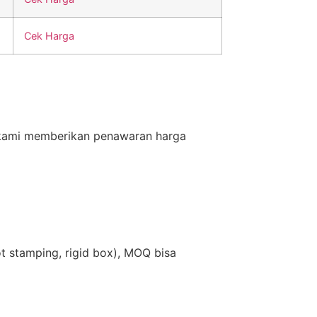
Cek Harga
 kami memberikan penawaran harga
t stamping, rigid box), MOQ bisa