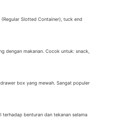
(Regular Slotted Container), tuck end
ng dengan makanan. Cocok untuk: snack,
an drawer box yang mewah. Sangat populer
l terhadap benturan dan tekanan selama