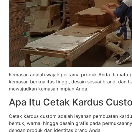
Kemasan adalah wajah pertama produk Anda di mata 
kemasan berkualitas tinggi, desain sesuai brand, dan
mewujudkan kemasan impian Anda.
Apa Itu Cetak Kardus Cust
Cetak kardus custom adalah layanan pembuatan kardus
bentuk, warna, hingga desain grafis pada permukaanny
dengan produk dan identitas brand Anda.