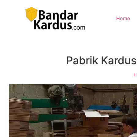
Home
Pabrik Kardu
H