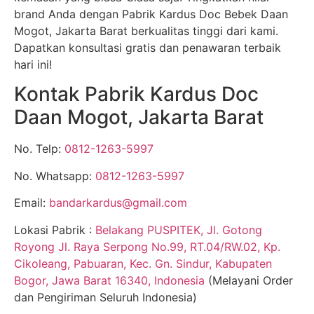
brand Anda dengan Pabrik Kardus Doc Bebek Daan
Mogot, Jakarta Barat berkualitas tinggi dari kami.
Dapatkan konsultasi gratis dan penawaran terbaik
hari ini!
Kontak Pabrik Kardus Doc
Daan Mogot, Jakarta Barat
No. Telp:
0812-1263-5997
No. Whatsapp:
0812-1263-5997
Email:
bandarkardus@gmail.com
Lokasi Pabrik :
Belakang PUSPITEK, Jl. Gotong
Royong Jl. Raya Serpong No.99, RT.04/RW.02, Kp.
Cikoleang, Pabuaran, Kec. Gn. Sindur, Kabupaten
Bogor, Jawa Barat 16340, Indonesia
(Melayani Order
dan Pengiriman Seluruh Indonesia)