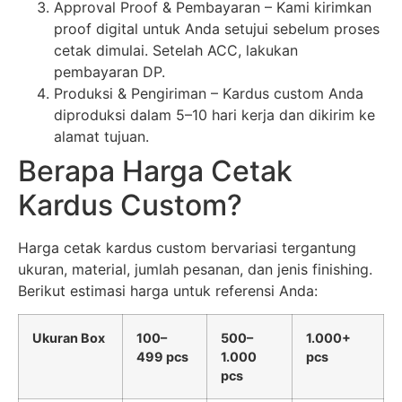
Approval Proof & Pembayaran – Kami kirimkan
proof digital untuk Anda setujui sebelum proses
cetak dimulai. Setelah ACC, lakukan
pembayaran DP.
Produksi & Pengiriman – Kardus custom Anda
diproduksi dalam 5–10 hari kerja dan dikirim ke
alamat tujuan.
Berapa Harga Cetak
Kardus Custom?
Harga cetak kardus custom bervariasi tergantung
ukuran, material, jumlah pesanan, dan jenis finishing.
Berikut estimasi harga untuk referensi Anda:
Ukuran Box
100–
500–
1.000+
499 pcs
1.000
pcs
pcs