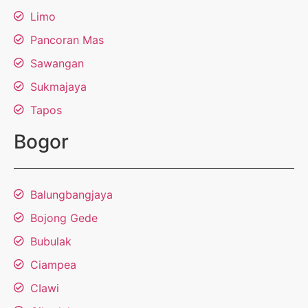
Limo
Pancoran Mas
Sawangan
Sukmajaya
Tapos
Bogor
Balungbangjaya
Bojong Gede
Bubulak
Ciampea
CIawi