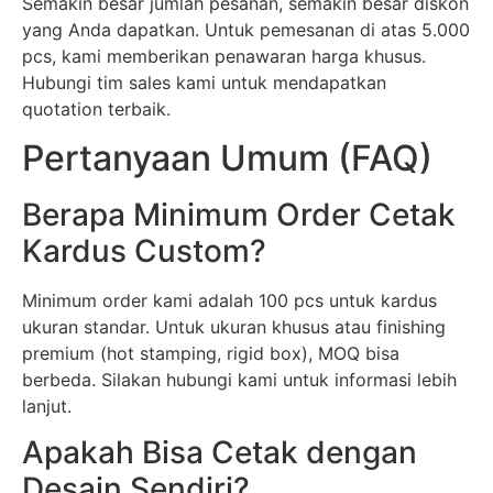
Semakin besar jumlah pesanan, semakin besar diskon
yang Anda dapatkan. Untuk pemesanan di atas 5.000
pcs, kami memberikan penawaran harga khusus.
Hubungi tim sales kami untuk mendapatkan
quotation terbaik.
Pertanyaan Umum (FAQ)
Berapa Minimum Order Cetak
Kardus Custom?
Minimum order kami adalah 100 pcs untuk kardus
ukuran standar. Untuk ukuran khusus atau finishing
premium (hot stamping, rigid box), MOQ bisa
berbeda. Silakan hubungi kami untuk informasi lebih
lanjut.
Apakah Bisa Cetak dengan
Desain Sendiri?