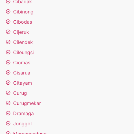
Cibadak
Cibinong
Cibodas
Cijeruk
Cilendek
Cileungsi
Ciomas
Cisarua
Citayam
Curug
Curugmekar
Dramaga
Jonggol
Megamendung