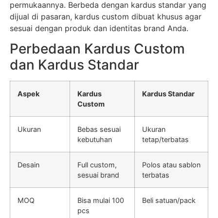
permukaannya. Berbeda dengan kardus standar yang
dijual di pasaran, kardus custom dibuat khusus agar
sesuai dengan produk dan identitas brand Anda.
Perbedaan Kardus Custom
dan Kardus Standar
Aspek
Kardus
Kardus Standar
Custom
Ukuran
Bebas sesuai
Ukuran
kebutuhan
tetap/terbatas
Desain
Full custom,
Polos atau sablon
sesuai brand
terbatas
MOQ
Bisa mulai 100
Beli satuan/pack
pcs