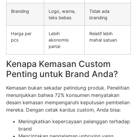
Branding
Logo, warna,
Tidak ada
teks bebas
branding
Harga per
Lebih
Relatif lebih
pcs
ekonomis
mahal satuan
partai
Kenapa Kemasan Custom
Penting untuk Brand Anda?
Kemasan bukan sekadar pelindung produk. Penelitian
menunjukkan bahwa 72% konsumen menyatakan
desain kemasan mempengaruhi keputusan pembelian
mereka. Dengan cetak kardus custom, Anda bisa:
Meningkatkan kepercayaan pelanggan terhadap
brand
Menciptakan pengalaman unboxing yang