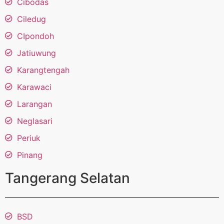
Cibodas
Ciledug
CIpondoh
Jatiuwung
Karangtengah
Karawaci
Larangan
Neglasari
Periuk
Pinang
Tangerang Selatan
BSD