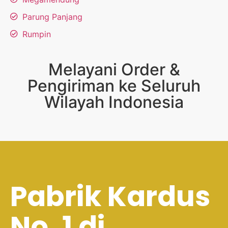
Parung Panjang
Rumpin
Melayani Order &
Pengiriman ke Seluruh
Wilayah Indonesia
Pabrik Kardus
No. 1 di