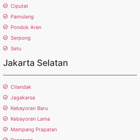
Ciputat
Pamulang
Pondok Aren
Serpong
Setu
Jakarta Selatan
Cilandak
Jagakarsa
Kebayoran Baru
Kebayoran Lama
Mampang Prapatan
Pancoran