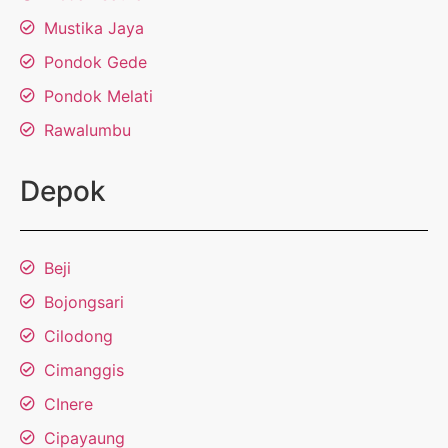
Mustika Jaya
Pondok Gede
Pondok Melati
Rawalumbu
Depok
Beji
Bojongsari
Cilodong
Cimanggis
CInere
Cipayaung