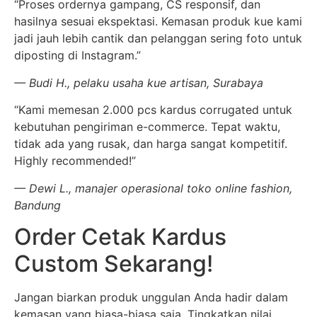
“Proses ordernya gampang, CS responsif, dan
hasilnya sesuai ekspektasi. Kemasan produk kue kami
jadi jauh lebih cantik dan pelanggan sering foto untuk
diposting di Instagram.”
— Budi H., pelaku usaha kue artisan, Surabaya
“Kami memesan 2.000 pcs kardus corrugated untuk
kebutuhan pengiriman e-commerce. Tepat waktu,
tidak ada yang rusak, dan harga sangat kompetitif.
Highly recommended!”
— Dewi L., manajer operasional toko online fashion,
Bandung
Order Cetak Kardus
Custom Sekarang!
Jangan biarkan produk unggulan Anda hadir dalam
kemasan yang biasa-biasa saja. Tingkatkan nilai