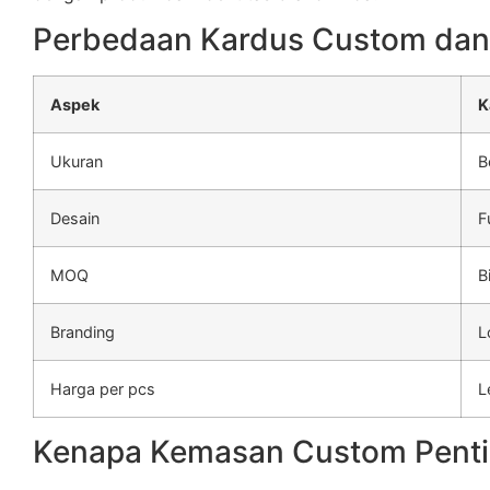
Perbedaan Kardus Custom dan
Aspek
K
Ukuran
B
Desain
F
MOQ
B
Branding
L
Harga per pcs
L
Kenapa Kemasan Custom Penti