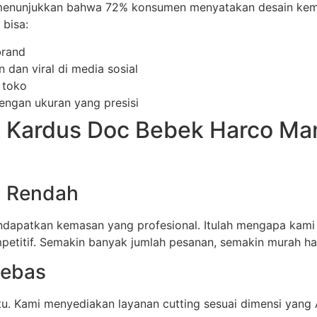
n menunjukkan bahwa 72% konsumen menyatakan desain k
bisa:
brand
dan viral di media sosial
 toko
ngan ukuran yang presisi
 Kardus Doc Bebek Harco Ma
Q Rendah
mendapatkan kemasan yang profesional. Itulah mengapa ka
petitif. Semakin banyak jumlah pesanan, semakin murah ha
Bebas
. Kami menyediakan layanan cutting sesuai dimensi yang A