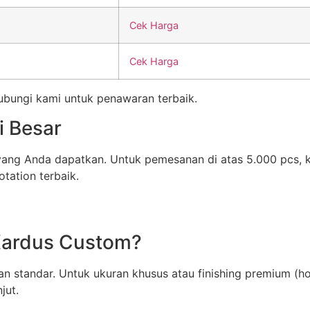
Cek Harga
Cek Harga
Hubungi kami untuk penawaran terbaik.
i Besar
 yang Anda dapatkan. Untuk pemesanan di atas 5.000 pcs,
tation terbaik.
Kardus Custom?
n standar. Untuk ukuran khusus atau finishing premium (ho
jut.