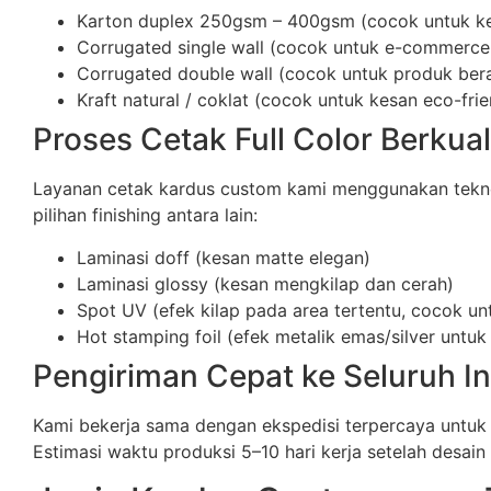
Karton duplex 250gsm – 400gsm (cocok untuk k
Corrugated single wall (cocok untuk e-commerce
Corrugated double wall (cocok untuk produk berat
Kraft natural / coklat (cocok untuk kesan eco-frie
Proses Cetak Full Color Berkual
Layanan cetak kardus custom kami menggunakan teknolog
pilihan finishing antara lain:
Laminasi doff (kesan matte elegan)
Laminasi glossy (kesan mengkilap dan cerah)
Spot UV (efek kilap pada area tertentu, cocok un
Hot stamping foil (efek metalik emas/silver unt
Pengiriman Cepat ke Seluruh I
Kami bekerja sama dengan ekspedisi terpercaya untuk
Estimasi waktu produksi 5–10 hari kerja setelah desain d