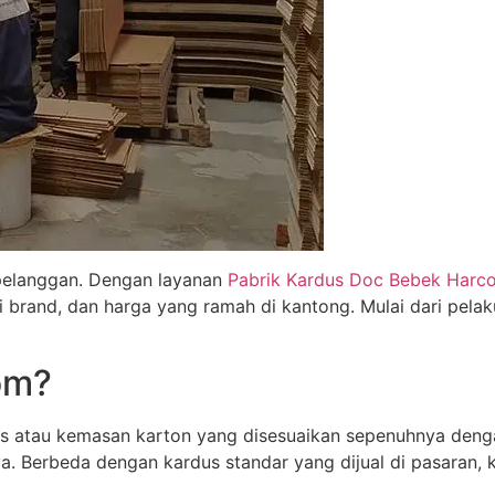
pelanggan. Dengan layanan
Pabrik Kardus Doc Bebek Harc
i brand, dan harga yang ramah di kantong. Mulai dari pel
om?
 atau kemasan karton yang disesuaikan sepenuhnya denga
a. Berbeda dengan kardus standar yang dijual di pasaran, 