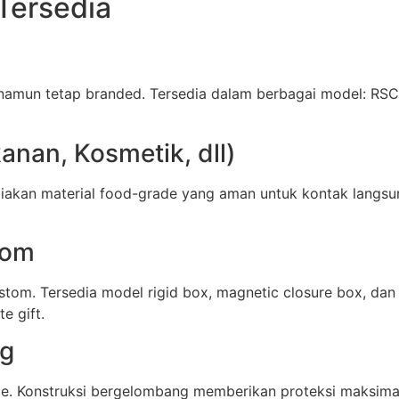
Tersedia
namun tetap branded. Tersedia dalam berbagai model: RSC 
nan, Kosmetik, dll)
akan material food-grade yang aman untuk kontak langsu
tom
stom. Tersedia model rigid box, magnetic closure box, d
e gift.
ng
ce. Konstruksi bergelombang memberikan proteksi maksima