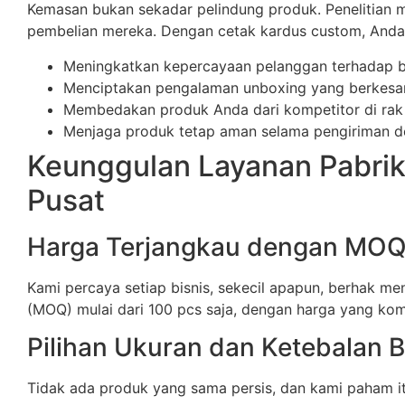
Kemasan bukan sekadar pelindung produk. Penelitia
pembelian mereka. Dengan cetak kardus custom, Anda 
Meningkatkan kepercayaan pelanggan terhadap 
Menciptakan pengalaman unboxing yang berkesan 
Membedakan produk Anda dari kompetitor di rak
Menjaga produk tetap aman selama pengiriman de
Keunggulan Layanan Pabrik
Pusat
Harga Terjangkau dengan MO
Kami percaya setiap bisnis, sekecil apapun, berhak 
(MOQ) mulai dari 100 pcs saja, dengan harga yang kom
Pilihan Ukuran dan Ketebalan 
Tidak ada produk yang sama persis, dan kami paham itu