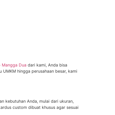
o Mangga Dua
dari kami, Anda bisa
aku UMKM hingga perusahaan besar, kami
n kebutuhan Anda, mulai dari ukuran,
kardus custom dibuat khusus agar sesuai