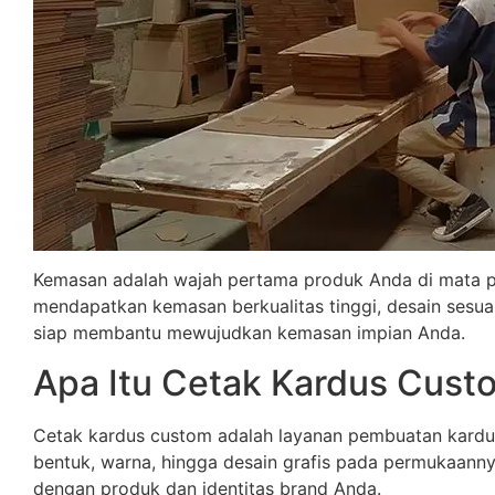
Kemasan adalah wajah pertama produk Anda di mata 
mendapatkan kemasan berkualitas tinggi, desain sesua
siap membantu mewujudkan kemasan impian Anda.
Apa Itu Cetak Kardus Cust
Cetak kardus custom adalah layanan pembuatan kardus
bentuk, warna, hingga desain grafis pada permukaanny
dengan produk dan identitas brand Anda.