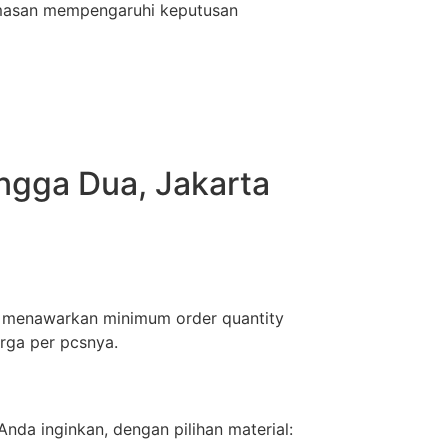
emasan mempengaruhi keputusan
ngga Dua, Jakarta
mi menawarkan minimum order quantity
rga per pcsnya.
nda inginkan, dengan pilihan material: