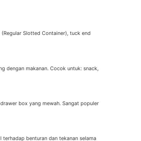
(Regular Slotted Container), tuck end
ng dengan makanan. Cocok untuk: snack,
an drawer box yang mewah. Sangat populer
l terhadap benturan dan tekanan selama