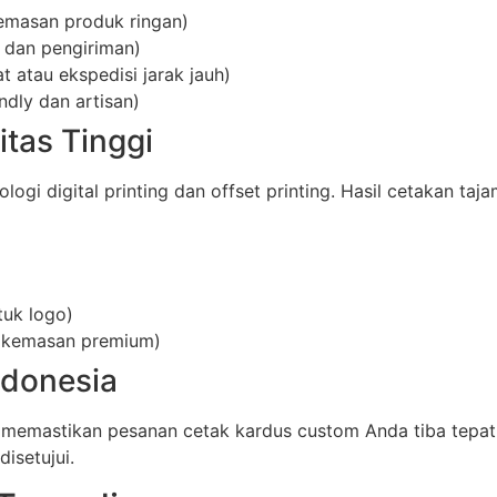
emasan produk ringan)
 dan pengiriman)
 atau ekspedisi jarak jauh)
ndly dan artisan)
itas Tinggi
i digital printing dan offset printing. Hasil cetakan taja
tuk logo)
uk kemasan premium)
ndonesia
 memastikan pesanan cetak kardus custom Anda tiba tepat
isetujui.