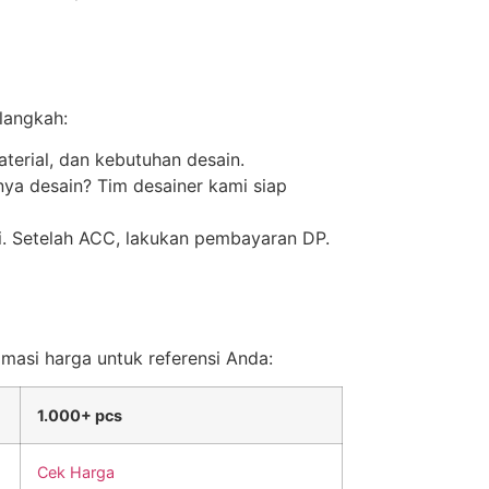
langkah:
terial, dan kebutuhan desain.
nya desain? Tim desainer kami siap
ai. Setelah ACC, lakukan pembayaran DP.
imasi harga untuk referensi Anda:
1.000+ pcs
Cek Harga