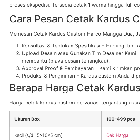
proses ekspedisi. Tersedia cetak 1 warna hingga full co
Cara Pesan Cetak Kardus 
Memesan Cetak Kardus Custom Harco Mangga Dua, Jak
Konsultasi & Tentukan Spesifikasi – Hubungi tim 
Upload Desain atau Gunakan Tim Desainer Kami – 
membantu (biaya desain terjangkau).
Approval Proof & Pembayaran – Kami kirimkan pro
Produksi & Pengiriman – Kardus custom Anda dipro
Berapa Harga Cetak Kardu
Harga cetak kardus custom bervariasi tergantung ukuran,
Ukuran Box
100–499 pcs
Kecil (s/d 15x10x5 cm)
Cek Harga