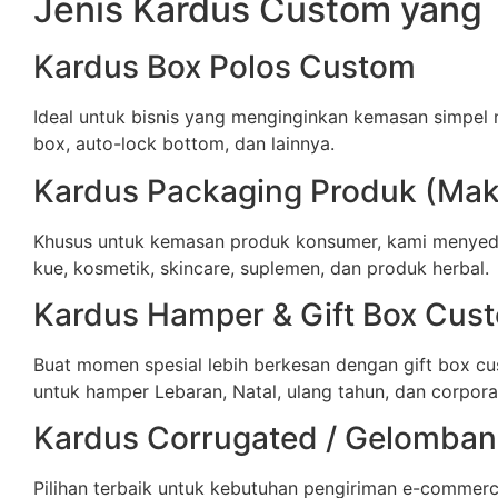
Jenis Kardus Custom yang 
Kardus Box Polos Custom
Ideal untuk bisnis yang menginginkan kemasan simpel 
box, auto-lock bottom, dan lainnya.
Kardus Packaging Produk (Maka
Khusus untuk kemasan produk konsumer, kami menyedi
kue, kosmetik, skincare, suplemen, dan produk herbal.
Kardus Hamper & Gift Box Cus
Buat momen spesial lebih berkesan dengan gift box cu
untuk hamper Lebaran, Natal, ulang tahun, dan corporat
Kardus Corrugated / Gelomba
Pilihan terbaik untuk kebutuhan pengiriman e-commer