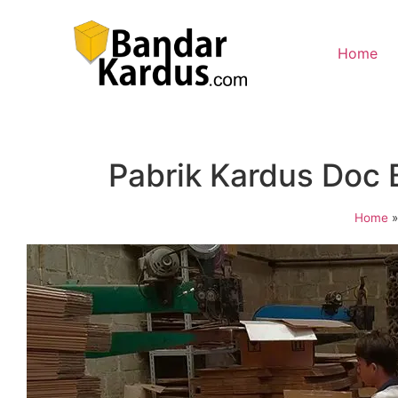
Home
Pabrik Kardus Doc 
Home