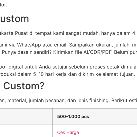
lor.
Custom
arta Pusat di tempat kami sangat mudah, hanya dalam 4 
kami via WhatsApp atau email. Sampaikan ukuran, jumlah, ma
Punya desain sendiri? Kirimkan file AI/CDR/PDF. Belum pu
of digital untuk Anda setujui sebelum proses cetak dimul
duksi dalam 5–10 hari kerja dan dikirim ke alamat tujuan.
s Custom?
 material, jumlah pesanan, dan jenis finishing. Berikut est
500–1.000 pcs
Cek Harga