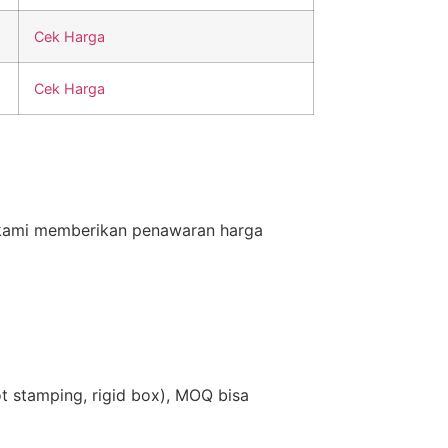
Cek Harga
Cek Harga
 kami memberikan penawaran harga
t stamping, rigid box), MOQ bisa