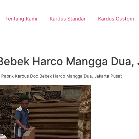
Tentang Kami
Kardus Standar
Kardus Custom
Bebek Harco Mangga Dua, 
»
Pabrik Kardus Doc Bebek Harco Mangga Dua, Jakarta Pusat