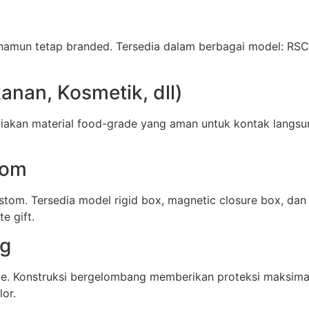
namun tetap branded. Tersedia dalam berbagai model: RSC 
nan, Kosmetik, dll)
akan material food-grade yang aman untuk kontak langsu
tom
stom. Tersedia model rigid box, magnetic closure box, d
e gift.
ng
ce. Konstruksi bergelombang memberikan proteksi maksima
lor.