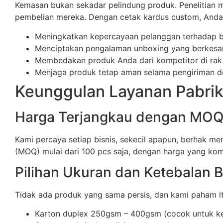
Kemasan bukan sekadar pelindung produk. Penelitia
pembelian mereka. Dengan cetak kardus custom, Anda 
Meningkatkan kepercayaan pelanggan terhadap 
Menciptakan pengalaman unboxing yang berkesan 
Membedakan produk Anda dari kompetitor di rak
Menjaga produk tetap aman selama pengiriman de
Keunggulan Layanan Pabrik
Harga Terjangkau dengan MO
Kami percaya setiap bisnis, sekecil apapun, berhak 
(MOQ) mulai dari 100 pcs saja, dengan harga yang kom
Pilihan Ukuran dan Ketebalan 
Tidak ada produk yang sama persis, dan kami paham itu
Karton duplex 250gsm – 400gsm (cocok untuk k