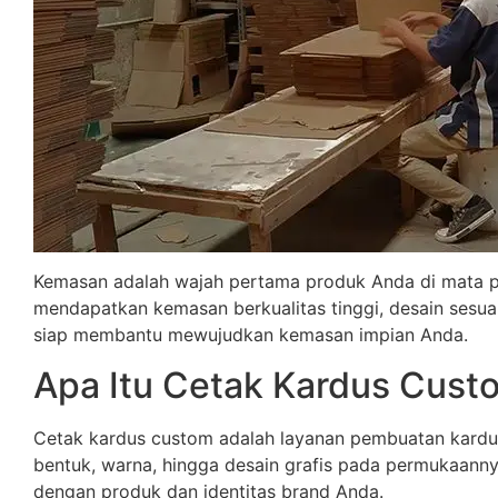
Kemasan adalah wajah pertama produk Anda di mata 
mendapatkan kemasan berkualitas tinggi, desain sesua
siap membantu mewujudkan kemasan impian Anda.
Apa Itu Cetak Kardus Cust
Cetak kardus custom adalah layanan pembuatan kardus
bentuk, warna, hingga desain grafis pada permukaanny
dengan produk dan identitas brand Anda.