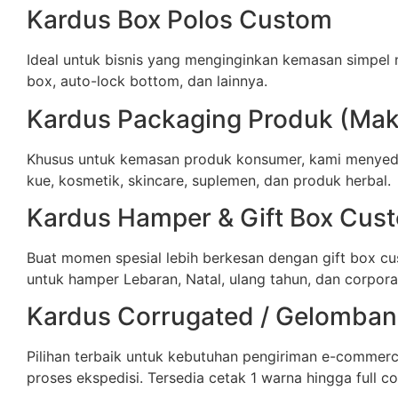
Kardus Box Polos Custom
Ideal untuk bisnis yang menginginkan kemasan simpel 
box, auto-lock bottom, dan lainnya.
Kardus Packaging Produk (Maka
Khusus untuk kemasan produk konsumer, kami menyedi
kue, kosmetik, skincare, suplemen, dan produk herbal.
Kardus Hamper & Gift Box Cus
Buat momen spesial lebih berkesan dengan gift box cu
untuk hamper Lebaran, Natal, ulang tahun, dan corporat
Kardus Corrugated / Gelomba
Pilihan terbaik untuk kebutuhan pengiriman e-commer
proses ekspedisi. Tersedia cetak 1 warna hingga full co