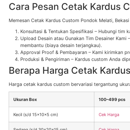
Cara Pesan Cetak Kardus 
Memesan Cetak Kardus Custom Pondok Melati, Bekasi 
Konsultasi & Tentukan Spesifikasi – Hubungi tim 
Upload Desain atau Gunakan Tim Desainer Kami – 
membantu (biaya desain terjangkau).
Approval Proof & Pembayaran – Kami kirimkan pro
Produksi & Pengiriman – Kardus custom Anda dipro
Berapa Harga Cetak Kardu
Harga cetak kardus custom bervariasi tergantung ukuran,
Ukuran Box
100–499 pcs
Kecil (s/d 15x10x5 cm)
Cek Harga
Sedang (s/d 30x20x15 cm)
Cek Harga