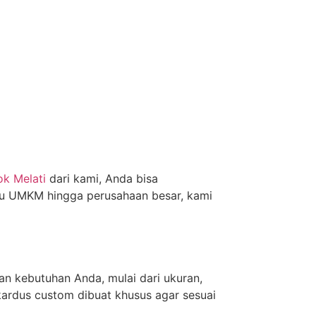
k Melati
dari kami, Anda bisa
aku UMKM hingga perusahaan besar, kami
n kebutuhan Anda, mulai dari ukuran,
kardus custom dibuat khusus agar sesuai