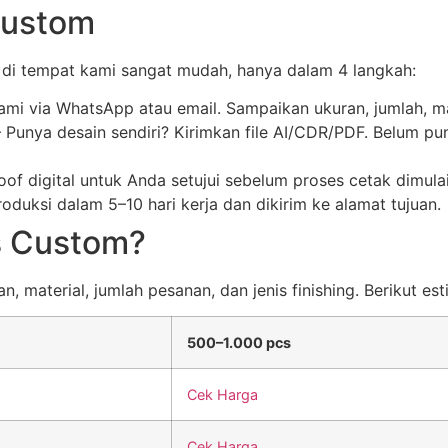
Custom
di tempat kami sangat mudah, hanya dalam 4 langkah:
kami via WhatsApp atau email. Sampaikan ukuran, jumlah, ma
Punya desain sendiri? Kirimkan file AI/CDR/PDF. Belum pu
of digital untuk Anda setujui sebelum proses cetak dimul
duksi dalam 5–10 hari kerja dan dikirim ke alamat tujuan.
s Custom?
 material, jumlah pesanan, dan jenis finishing. Berikut est
500–1.000 pcs
Cek Harga
Cek Harga