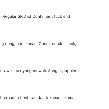
(Regular Slotted Container), tuck end
ng dengan makanan. Cocok untuk: snack,
an drawer box yang mewah. Sangat populer
l terhadap benturan dan tekanan selama