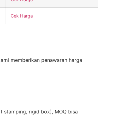
Cek Harga
 kami memberikan penawaran harga
t stamping, rigid box), MOQ bisa