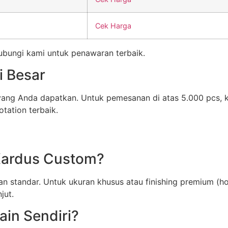
Cek Harga
Hubungi kami untuk penawaran terbaik.
i Besar
 yang Anda dapatkan. Untuk pemesanan di atas 5.000 pcs,
tation terbaik.
Kardus Custom?
n standar. Untuk ukuran khusus atau finishing premium (ho
jut.
in Sendiri?