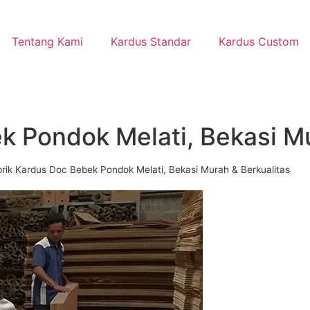
Tentang Kami
Kardus Standar
Kardus Custom
k Pondok Melati, Bekasi Mu
rik Kardus Doc Bebek Pondok Melati, Bekasi Murah & Berkualitas