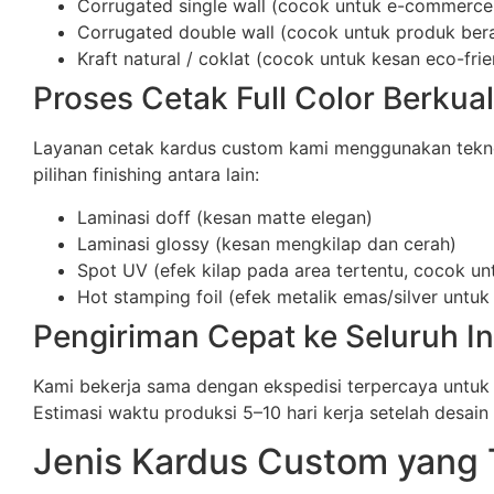
Corrugated single wall (cocok untuk e-commerce
Corrugated double wall (cocok untuk produk berat
Kraft natural / coklat (cocok untuk kesan eco-frie
Proses Cetak Full Color Berkual
Layanan cetak kardus custom kami menggunakan teknolog
pilihan finishing antara lain:
Laminasi doff (kesan matte elegan)
Laminasi glossy (kesan mengkilap dan cerah)
Spot UV (efek kilap pada area tertentu, cocok un
Hot stamping foil (efek metalik emas/silver unt
Pengiriman Cepat ke Seluruh I
Kami bekerja sama dengan ekspedisi terpercaya untuk
Estimasi waktu produksi 5–10 hari kerja setelah desain d
Jenis Kardus Custom yang 