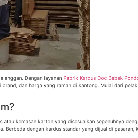
pelanggan. Dengan layanan
Pabrik Kardus Doc Bebek Pondo
i brand, dan harga yang ramah di kantong. Mulai dari pel
om?
 atau kemasan karton yang disesuaikan sepenuhnya denga
a. Berbeda dengan kardus standar yang dijual di pasaran, 