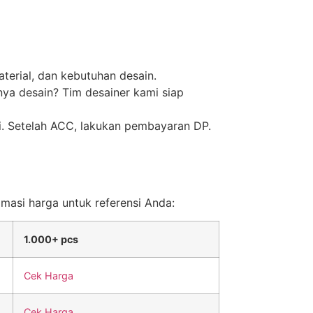
terial, dan kebutuhan desain.
nya desain? Tim desainer kami siap
ai. Setelah ACC, lakukan pembayaran DP.
imasi harga untuk referensi Anda:
1.000+ pcs
Cek Harga
Cek Harga