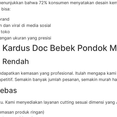
n menunjukkan bahwa 72% konsumen menyatakan desain k
bisa:
brand
dan viral di media sosial
 toko
ngan ukuran yang presisi
 Kardus Doc Bebek Pondok Me
Q Rendah
mendapatkan kemasan yang profesional. Itulah mengapa ka
petitif. Semakin banyak jumlah pesanan, semakin murah ha
Bebas
. Kami menyediakan layanan cutting sesuai dimensi yang A
emasan produk ringan)