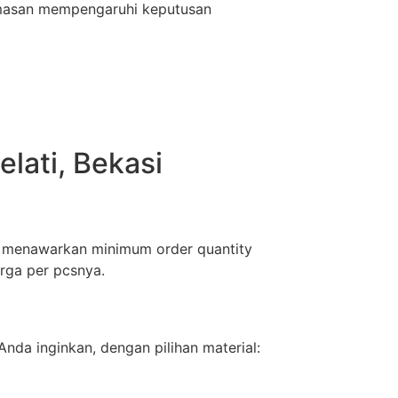
emasan mempengaruhi keputusan
lati, Bekasi
mi menawarkan minimum order quantity
rga per pcsnya.
nda inginkan, dengan pilihan material: