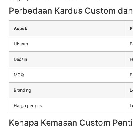
Perbedaan Kardus Custom dan
Aspek
K
Ukuran
B
Desain
F
MOQ
B
Branding
L
Harga per pcs
L
Kenapa Kemasan Custom Penti