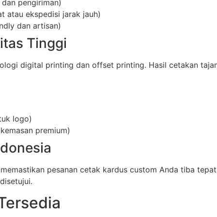
 dan pengiriman)
 atau ekspedisi jarak jauh)
ndly dan artisan)
itas Tinggi
i digital printing dan offset printing. Hasil cetakan taja
tuk logo)
uk kemasan premium)
ndonesia
 memastikan pesanan cetak kardus custom Anda tiba tepat
isetujui.
Tersedia