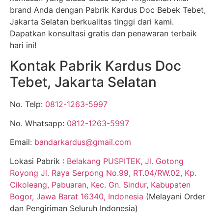
brand Anda dengan Pabrik Kardus Doc Bebek Tebet,
Jakarta Selatan berkualitas tinggi dari kami.
Dapatkan konsultasi gratis dan penawaran terbaik
hari ini!
Kontak Pabrik Kardus Doc
Tebet, Jakarta Selatan
No. Telp:
0812-1263-5997
No. Whatsapp:
0812-1263-5997
Email:
bandarkardus@gmail.com
Lokasi Pabrik :
Belakang PUSPITEK, Jl. Gotong
Royong Jl. Raya Serpong No.99, RT.04/RW.02, Kp.
Cikoleang, Pabuaran, Kec. Gn. Sindur, Kabupaten
Bogor, Jawa Barat 16340, Indonesia
(Melayani Order
dan Pengiriman Seluruh Indonesia)