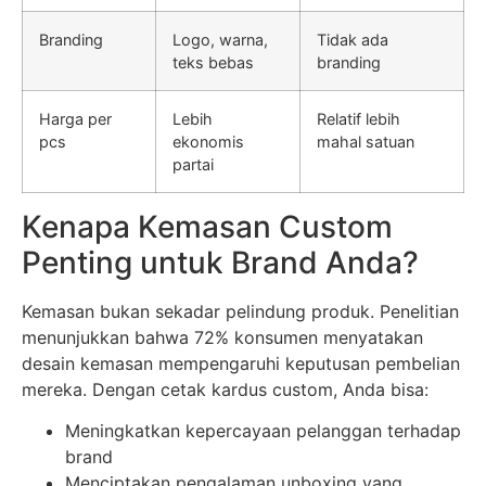
Branding
Logo, warna,
Tidak ada
teks bebas
branding
Harga per
Lebih
Relatif lebih
pcs
ekonomis
mahal satuan
partai
Kenapa Kemasan Custom
Penting untuk Brand Anda?
Kemasan bukan sekadar pelindung produk. Penelitian
menunjukkan bahwa 72% konsumen menyatakan
desain kemasan mempengaruhi keputusan pembelian
mereka. Dengan cetak kardus custom, Anda bisa:
Meningkatkan kepercayaan pelanggan terhadap
brand
Menciptakan pengalaman unboxing yang