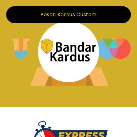
Pesan Kardus Custom