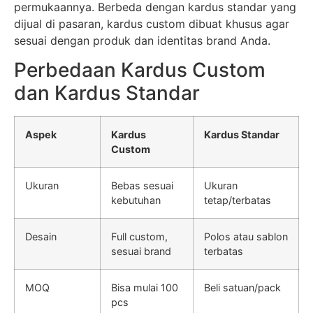
permukaannya. Berbeda dengan kardus standar yang
dijual di pasaran, kardus custom dibuat khusus agar
sesuai dengan produk dan identitas brand Anda.
Perbedaan Kardus Custom
dan Kardus Standar
Aspek
Kardus
Kardus Standar
Custom
Ukuran
Bebas sesuai
Ukuran
kebutuhan
tetap/terbatas
Desain
Full custom,
Polos atau sablon
sesuai brand
terbatas
MOQ
Bisa mulai 100
Beli satuan/pack
pcs