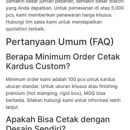
Semakin besar jumlah pesanan, semakin besar diskon
yang Anda dapatkan. Untuk pemesanan di atas 5.000
pcs, kami memberikan penawaran harga khusus.
Hubungi tim sales kami untuk mendapatkan
quotation terbaik.
Pertanyaan Umum (FAQ)
Berapa Minimum Order Cetak
Kardus Custom?
Minimum order kami adalah 100 pcs untuk kardus
ukuran standar. Untuk ukuran khusus atau finishing
premium (hot stamping, rigid box), MOQ bisa
berbeda. Silakan hubungi kami untuk informasi lebih
lanjut.
Apakah Bisa Cetak dengan
Desain Sendiri?