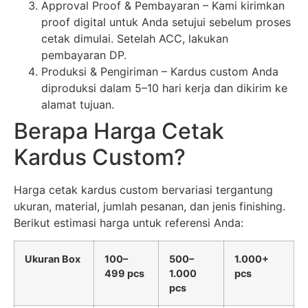
Approval Proof & Pembayaran – Kami kirimkan
proof digital untuk Anda setujui sebelum proses
cetak dimulai. Setelah ACC, lakukan
pembayaran DP.
Produksi & Pengiriman – Kardus custom Anda
diproduksi dalam 5–10 hari kerja dan dikirim ke
alamat tujuan.
Berapa Harga Cetak
Kardus Custom?
Harga cetak kardus custom bervariasi tergantung
ukuran, material, jumlah pesanan, dan jenis finishing.
Berikut estimasi harga untuk referensi Anda:
Ukuran Box
100–
500–
1.000+
499 pcs
1.000
pcs
pcs