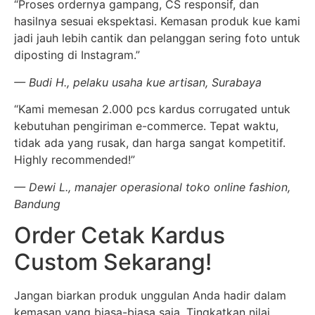
“Proses ordernya gampang, CS responsif, dan
hasilnya sesuai ekspektasi. Kemasan produk kue kami
jadi jauh lebih cantik dan pelanggan sering foto untuk
diposting di Instagram.”
— Budi H., pelaku usaha kue artisan, Surabaya
“Kami memesan 2.000 pcs kardus corrugated untuk
kebutuhan pengiriman e-commerce. Tepat waktu,
tidak ada yang rusak, dan harga sangat kompetitif.
Highly recommended!”
— Dewi L., manajer operasional toko online fashion,
Bandung
Order Cetak Kardus
Custom Sekarang!
Jangan biarkan produk unggulan Anda hadir dalam
kemasan yang biasa-biasa saja. Tingkatkan nilai