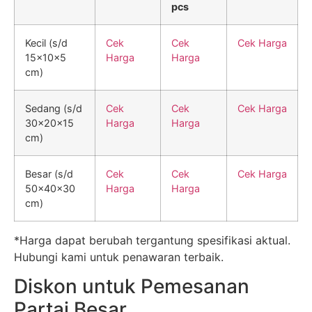
pcs
Kecil (s/d
Cek
Cek
Cek Harga
15x10x5
Harga
Harga
cm)
Sedang (s/d
Cek
Cek
Cek Harga
30x20x15
Harga
Harga
cm)
Besar (s/d
Cek
Cek
Cek Harga
50x40x30
Harga
Harga
cm)
*Harga dapat berubah tergantung spesifikasi aktual.
Hubungi kami untuk penawaran terbaik.
Diskon untuk Pemesanan
Partai Besar