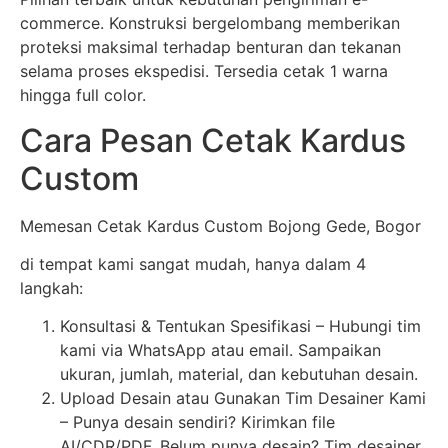
commerce. Konstruksi bergelombang memberikan
proteksi maksimal terhadap benturan dan tekanan
selama proses ekspedisi. Tersedia cetak 1 warna
hingga full color.
Cara Pesan Cetak Kardus
Custom
Memesan Cetak Kardus Custom Bojong Gede, Bogor
di tempat kami sangat mudah, hanya dalam 4
langkah:
Konsultasi & Tentukan Spesifikasi – Hubungi tim
kami via WhatsApp atau email. Sampaikan
ukuran, jumlah, material, dan kebutuhan desain.
Upload Desain atau Gunakan Tim Desainer Kami
– Punya desain sendiri? Kirimkan file
AI/CDR/PDF. Belum punya desain? Tim desainer