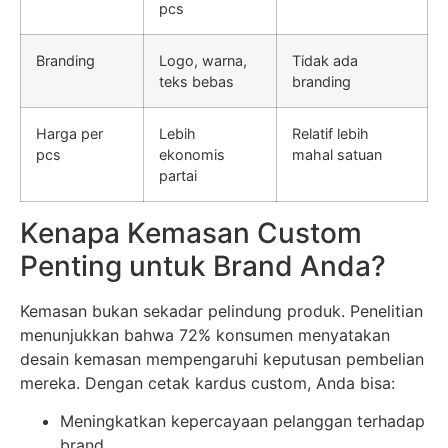
pcs
Branding
Logo, warna,
Tidak ada
teks bebas
branding
Harga per
Lebih
Relatif lebih
pcs
ekonomis
mahal satuan
partai
Kenapa Kemasan Custom
Penting untuk Brand Anda?
Kemasan bukan sekadar pelindung produk. Penelitian
menunjukkan bahwa 72% konsumen menyatakan
desain kemasan mempengaruhi keputusan pembelian
mereka. Dengan cetak kardus custom, Anda bisa:
Meningkatkan kepercayaan pelanggan terhadap
brand