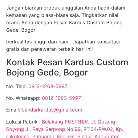
Jangan biarkan produk unggulan Anda hadir dalam
kemasan yang biasa-biasa saja. Tingkatkan nilai
brand Anda dengan Pesan Kardus Custom Bojong
Gede, Bogor
berkualitas tinggi dari kami. Dapatkan konsultasi
gratis dan penawaran terbaik hari ini!
Kontak Pesan Kardus Custom
Bojong Gede, Bogor
No. Telp:
0812-1263-5997
No. Whatsapp:
0812-1263-5997
Email:
bandarkardus@gmail.com
Lokasi Pabrik :
Belakang PUSPITEK, Jl. Gotong
Royong Jl. Raya Serpong No.99, RT.04/RW.02, Kp.
Cikoleang, Pabuaran, Kec. Gn. Sindur, Kabupaten