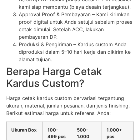
kami siap membantu (biaya desain terjangkau).
Approval Proof & Pembayaran – Kami kirimkan
proof digital untuk Anda setujui sebelum proses
cetak dimulai. Setelah ACC, lakukan
pembayaran DP.
Produksi & Pengiriman – Kardus custom Anda
diproduksi dalam 5–10 hari kerja dan dikirim ke
alamat tujuan.
Berapa Harga Cetak
Kardus Custom?
Harga cetak kardus custom bervariasi tergantung
ukuran, material, jumlah pesanan, dan jenis finishing.
Berikut estimasi harga untuk referensi Anda:
Ukuran Box
100–
500–
1.000+
499 pcs
1.000
pcs