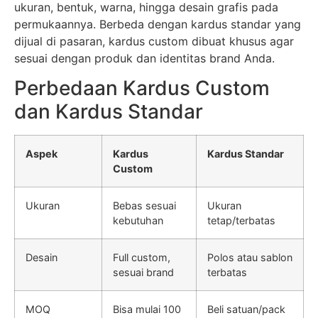
ukuran, bentuk, warna, hingga desain grafis pada
permukaannya. Berbeda dengan kardus standar yang
dijual di pasaran, kardus custom dibuat khusus agar
sesuai dengan produk dan identitas brand Anda.
Perbedaan Kardus Custom
dan Kardus Standar
Aspek
Kardus
Kardus Standar
Custom
Ukuran
Bebas sesuai
Ukuran
kebutuhan
tetap/terbatas
Desain
Full custom,
Polos atau sablon
sesuai brand
terbatas
MOQ
Bisa mulai 100
Beli satuan/pack