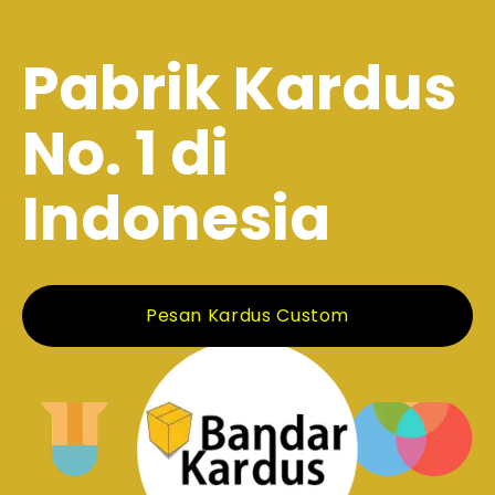
Pabrik Kardus
No. 1 di
Indonesia
Pesan Kardus Custom