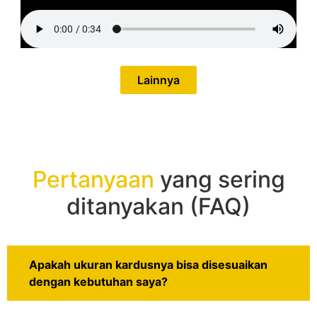
Lainnya
Pertanyaan
yang sering
ditanyakan (FAQ)
Apakah ukuran kardusnya bisa disesuaikan
dengan kebutuhan saya?