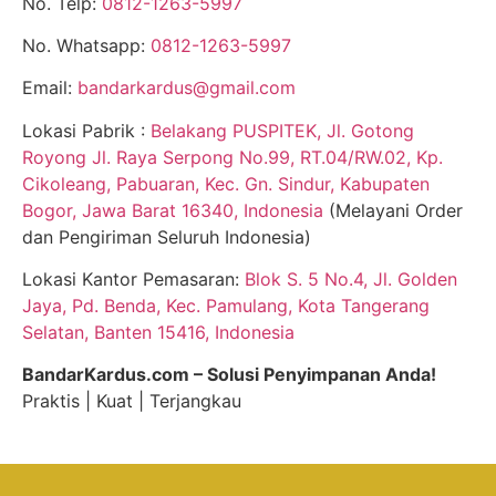
No. Telp:
0812-1263-5997
No. Whatsapp:
0812-1263-5997
Email:
bandarkardus@gmail.com
Lokasi Pabrik :
Belakang PUSPITEK, Jl. Gotong
Royong Jl. Raya Serpong No.99, RT.04/RW.02, Kp.
Cikoleang, Pabuaran, Kec. Gn. Sindur, Kabupaten
Bogor, Jawa Barat 16340, Indonesia
(Melayani Order
dan Pengiriman Seluruh Indonesia)
Lokasi Kantor Pemasaran:
Blok S. 5 No.4, Jl. Golden
Jaya, Pd. Benda, Kec. Pamulang, Kota Tangerang
Selatan, Banten 15416, Indonesia
BandarKardus.com – Solusi Penyimpanan Anda!
Praktis | Kuat | Terjangkau