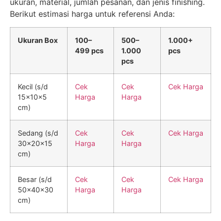
ukuran, material, jumlah pesanan, dan jenis finishing.
Berikut estimasi harga untuk referensi Anda:
Ukuran Box
100–
500–
1.000+
499 pcs
1.000
pcs
pcs
Kecil (s/d
Cek
Cek
Cek Harga
15x10x5
Harga
Harga
cm)
Sedang (s/d
Cek
Cek
Cek Harga
30x20x15
Harga
Harga
cm)
Besar (s/d
Cek
Cek
Cek Harga
50x40x30
Harga
Harga
cm)