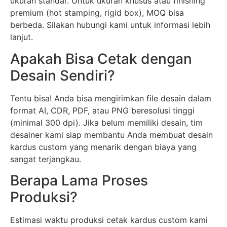
ukuran standar. Untuk ukuran khusus atau finishing
premium (hot stamping, rigid box), MOQ bisa
berbeda. Silakan hubungi kami untuk informasi lebih
lanjut.
Apakah Bisa Cetak dengan
Desain Sendiri?
Tentu bisa! Anda bisa mengirimkan file desain dalam
format AI, CDR, PDF, atau PNG beresolusi tinggi
(minimal 300 dpi). Jika belum memiliki desain, tim
desainer kami siap membantu Anda membuat desain
kardus custom yang menarik dengan biaya yang
sangat terjangkau.
Berapa Lama Proses
Produksi?
Estimasi waktu produksi cetak kardus custom kami