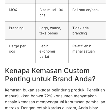
MOQ
Bisa mulai 100
Beli satuan/pack
pcs
Branding
Logo, warna,
Tidak ada
teks bebas
branding
Harga per
Lebih
Relatif lebih
pcs
ekonomis
mahal satuan
partai
Kenapa Kemasan Custom
Penting untuk Brand Anda?
Kemasan bukan sekadar pelindung produk. Penelitian
menunjukkan bahwa 72% konsumen menyatakan
desain kemasan mempengaruhi keputusan pembelian
mereka. Dengan cetak kardus custom, Anda bisa: