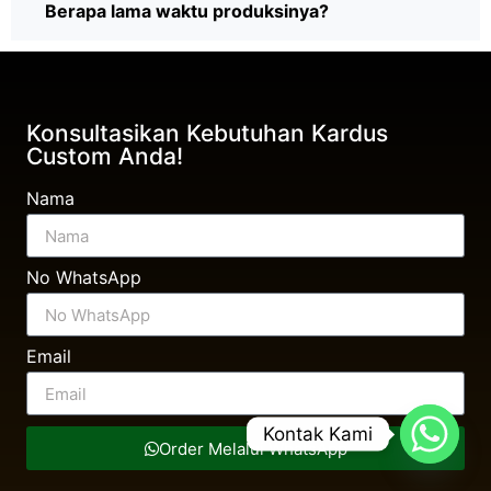
Berapa lama waktu produksinya?
Konsultasikan Kebutuhan Kardus
Custom Anda!
Nama
No WhatsApp
Email
Kontak Kami
Order Melalui WhatsApp