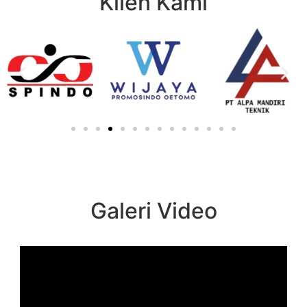
Klien Kami
Galeri Video