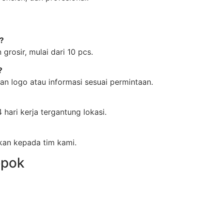
?
rosir, mulai dari 10 pcs.
?
n logo atau informasi sesuai permintaan.
ari kerja tergantung lokasi.
kan kepada tim kami.
epok