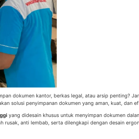
pan dokumen kantor, berkas legal, atau arsip penting? J
kan solusi penyimpanan dokumen yang aman, kuat, dan efi
ggi
yang didesain khusus untuk menyimpan dokumen dalam 
h rusak, anti lembab, serta dilengkapi dengan desain erg