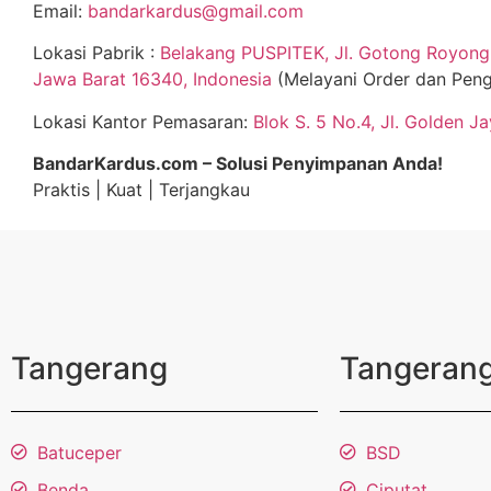
Email:
bandarkardus@gmail.com
Lokasi Pabrik :
Belakang PUSPITEK, Jl. Gotong Royong 
Jawa Barat 16340, Indonesia
(Melayani Order dan Peng
Lokasi Kantor Pemasaran:
Blok S. 5 No.4, Jl. Golden J
BandarKardus.com – Solusi Penyimpanan Anda!
Praktis | Kuat | Terjangkau
Tangerang
Tangerang
Batuceper
BSD
Benda
Ciputat