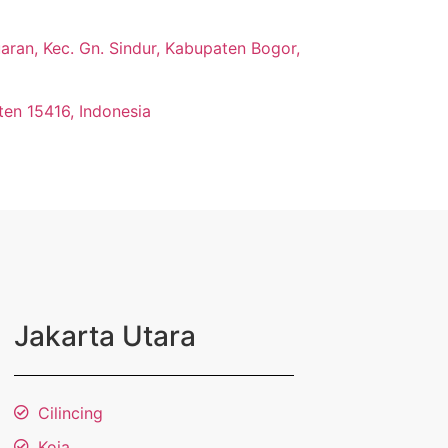
ran, Kec. Gn. Sindur, Kabupaten Bogor,
ten 15416, Indonesia
Jakarta Utara
Cilincing
Koja