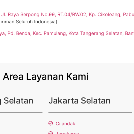
Jl. Raya Serpong No.99, RT.04/RW.02, Kp. Cikoleang, Pabua
iriman Seluruh Indonesia)
aya, Pd. Benda, Kec. Pamulang, Kota Tangerang Selatan, Ban
Area Layanan Kami
 Selatan
Jakarta Selatan
Cilandak
Jagakarsa