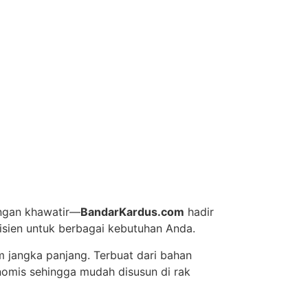
angan khawatir—
BandarKardus.com
hadir
sien untuk berbagai kebutuhan Anda.
jangka panjang. Terbuat dari bahan
onomis sehingga mudah disusun di rak