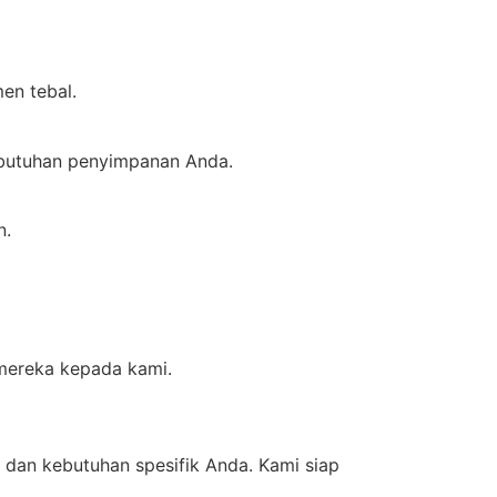
en tebal.
kebutuhan penyimpanan Anda.
n.
 mereka kepada kami.
 dan kebutuhan spesifik Anda. Kami siap