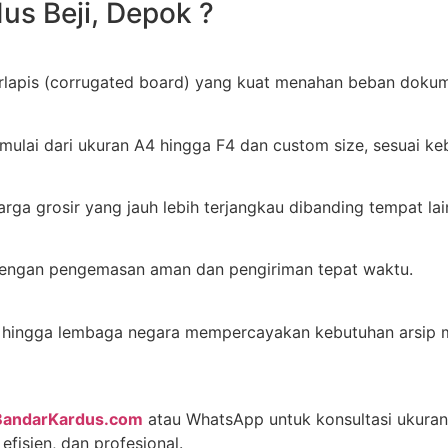
us Beji, Depok ?
lapis (corrugated board) yang kuat menahan beban dokum
mulai dari ukuran A4 hingga F4 dan custom size, sesuai 
rga grosir yang jauh lebih terjangkau dibanding tempat lai
 dengan pengemasan aman dan pengiriman tepat waktu.
an, hingga lembaga negara mempercayakan kebutuhan arsip
BandarKardus.com
atau WhatsApp untuk konsultasi ukuran
fisien, dan profesional.