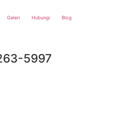
Galeri
Hubungi
Blog
1263-5997