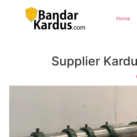
Home
Supplier Kard