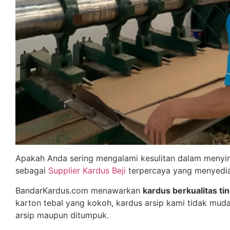
Apakah Anda sering mengalami kesulitan dalam menyim
sebagai
Supplier Kardus Beji
terpercaya yang menyedia
BandarKardus.com menawarkan
kardus berkualitas tin
karton tebal yang kokoh, kardus arsip kami tidak muda
arsip maupun ditumpuk.