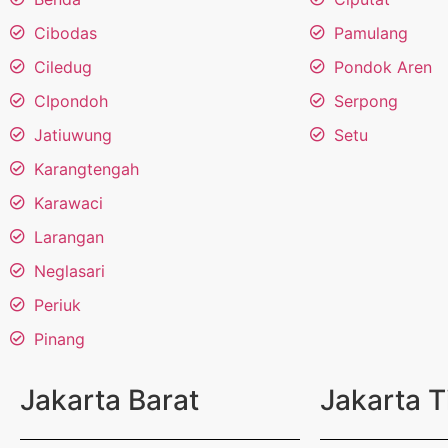
Cibodas
Pamulang
Ciledug
Pondok Aren
CIpondoh
Serpong
Jatiuwung
Setu
Karangtengah
Karawaci
Larangan
Neglasari
Periuk
Pinang
Jakarta Barat
Jakarta 