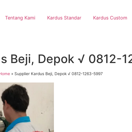
Tentang Kami
Kardus Standar
Kardus Custom
us Beji, Depok √ 0812-
Home
»
Supplier Kardus Beji, Depok √ 0812-1263-5997