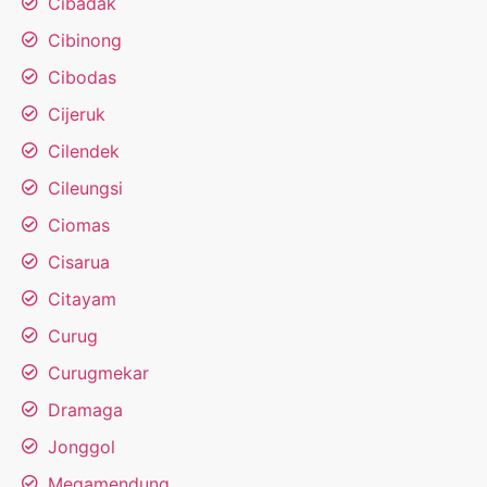
Cibadak
Cibinong
Cibodas
Cijeruk
Cilendek
Cileungsi
Ciomas
Cisarua
Citayam
Curug
Curugmekar
Dramaga
Jonggol
Megamendung