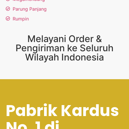
Parung Panjang
Rumpin
Melayani Order &
Pengiriman ke Seluruh
Wilayah Indonesia
Pabrik Kardus
No. 1 di