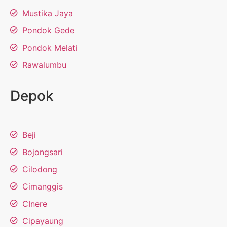
Mustika Jaya
Pondok Gede
Pondok Melati
Rawalumbu
Depok
Beji
Bojongsari
Cilodong
Cimanggis
CInere
Cipayaung