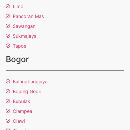
Limo
Pancoran Mas
Sawangan
Sukmajaya
Tapos
Bogor
Balungbangjaya
Bojong Gede
Bubulak
Ciampea
CIawi