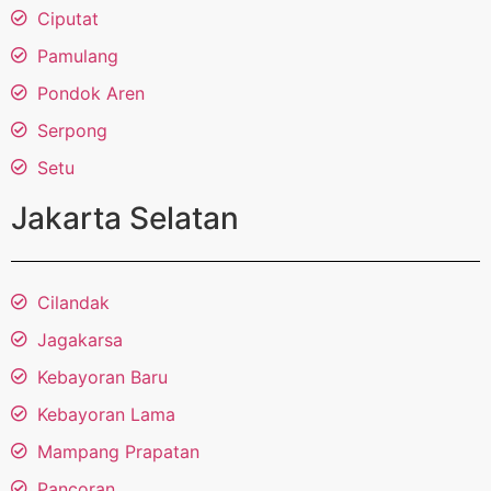
Ciputat
Pamulang
Pondok Aren
Serpong
Setu
Jakarta Selatan
Cilandak
Jagakarsa
Kebayoran Baru
Kebayoran Lama
Mampang Prapatan
Pancoran