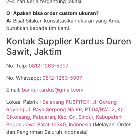
2–4 hari kerja tergantung lokasi.
Q: Apakah bisa order custom ukuran?
A:
Bisa! Silakan konsultasikan ukuran yang Anda
butuhkan kepada tim kami.
Kontak Supplier Kardus Duren
Sawit, Jaktim
No. Telp:
0812-1263-5997
No. Whatsapp:
0812-1263-5997
Email:
bandarkardus@gmail.com
Lokasi Pabrik :
Belakang PUSPITEK, Jl. Gotong
Royong Jl. Raya Serpong No.99, RT.04/RW.02, Kp.
Cikoleang, Pabuaran, Kec. Gn. Sindur, Kabupaten
Bogor, Jawa Barat 16340, Indonesia
(Melayani Order
dan Pengiriman Seluruh Indonesia)