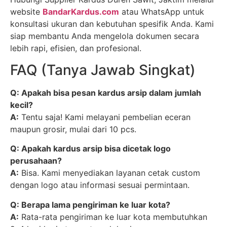
website
BandarKardus.com
atau WhatsApp untuk
konsultasi ukuran dan kebutuhan spesifik Anda. Kami
siap membantu Anda mengelola dokumen secara
lebih rapi, efisien, dan profesional.
FAQ (Tanya Jawab Singkat)
Q: Apakah bisa pesan kardus arsip dalam jumlah
kecil?
A:
Tentu saja! Kami melayani pembelian eceran
maupun grosir, mulai dari 10 pcs.
Q: Apakah kardus arsip bisa dicetak logo
perusahaan?
A:
Bisa. Kami menyediakan layanan cetak custom
dengan logo atau informasi sesuai permintaan.
Q: Berapa lama pengiriman ke luar kota?
A:
Rata-rata pengiriman ke luar kota membutuhkan