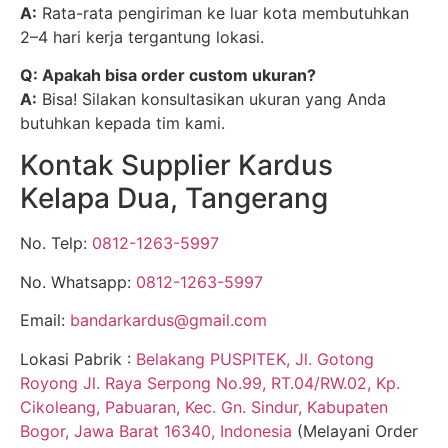
A:
Rata-rata pengiriman ke luar kota membutuhkan
2–4 hari kerja tergantung lokasi.
Q: Apakah bisa order custom ukuran?
A:
Bisa! Silakan konsultasikan ukuran yang Anda
butuhkan kepada tim kami.
Kontak Supplier Kardus
Kelapa Dua, Tangerang
No. Telp:
0812-1263-5997
No. Whatsapp:
0812-1263-5997
Email:
bandarkardus@gmail.com
Lokasi Pabrik :
Belakang PUSPITEK, Jl. Gotong
Royong Jl. Raya Serpong No.99, RT.04/RW.02, Kp.
Cikoleang, Pabuaran, Kec. Gn. Sindur, Kabupaten
Bogor, Jawa Barat 16340, Indonesia
(Melayani Order