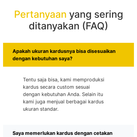
Pertanyaan
yang sering
ditanyakan (FAQ)
Apakah ukuran kardusnya bisa disesuaikan
dengan kebutuhan saya?
Tentu saja bisa, kami memproduksi
kardus secara custom sesuai
dengan kebutuhan Anda. Selain itu
kami juga menjual berbagai kardus
ukuran standar.
Saya memerlukan kardus dengan cetakan