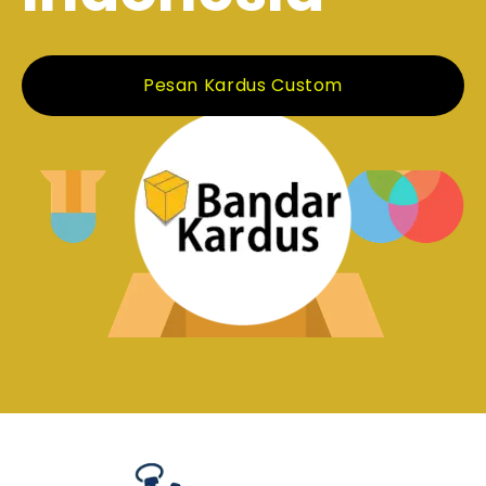
Pesan Kardus Custom