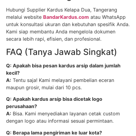
Hubungi Supplier Kardus Kelapa Dua, Tangerang
melalui website
BandarKardus.com
atau WhatsApp
untuk konsultasi ukuran dan kebutuhan spesifik Anda.
Kami siap membantu Anda mengelola dokumen
secara lebih rapi, efisien, dan profesional.
FAQ (Tanya Jawab Singkat)
Q: Apakah bisa pesan kardus arsip dalam jumlah
kecil?
A:
Tentu saja! Kami melayani pembelian eceran
maupun grosir, mulai dari 10 pcs.
Q: Apakah kardus arsip bisa dicetak logo
perusahaan?
A:
Bisa. Kami menyediakan layanan cetak custom
dengan logo atau informasi sesuai permintaan.
Q: Berapa lama pengiriman ke luar kota?