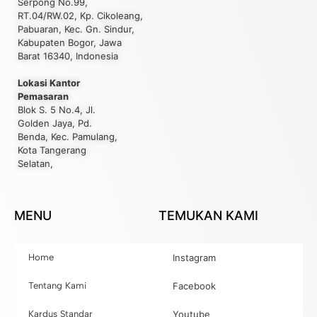
Serpong No.99,
RT.04/RW.02, Kp. Cikoleang,
Pabuaran, Kec. Gn. Sindur,
Kabupaten Bogor, Jawa
Barat 16340, Indonesia
Lokasi Kantor
Pemasaran
Blok S. 5 No.4, Jl.
Golden Jaya, Pd.
Benda, Kec. Pamulang,
Kota Tangerang
Selatan,
MENU
TEMUKAN KAMI
Home
Instagram
Tentang Kami
Facebook
Kardus Standar
Youtube