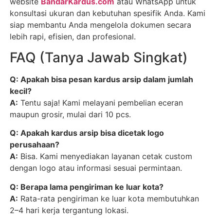
website
BandarKardus.com
atau WhatsApp untuk
konsultasi ukuran dan kebutuhan spesifik Anda. Kami
siap membantu Anda mengelola dokumen secara
lebih rapi, efisien, dan profesional.
FAQ (Tanya Jawab Singkat)
Q: Apakah bisa pesan kardus arsip dalam jumlah
kecil?
A:
Tentu saja! Kami melayani pembelian eceran
maupun grosir, mulai dari 10 pcs.
Q: Apakah kardus arsip bisa dicetak logo
perusahaan?
A:
Bisa. Kami menyediakan layanan cetak custom
dengan logo atau informasi sesuai permintaan.
Q: Berapa lama pengiriman ke luar kota?
A:
Rata-rata pengiriman ke luar kota membutuhkan
2–4 hari kerja tergantung lokasi.