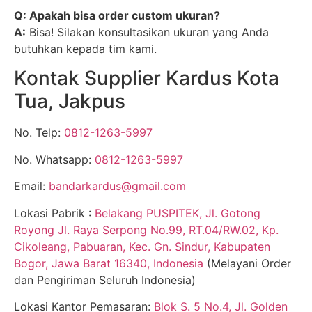
Q: Apakah bisa order custom ukuran?
A:
Bisa! Silakan konsultasikan ukuran yang Anda
butuhkan kepada tim kami.
Kontak Supplier Kardus Kota
Tua, Jakpus
No. Telp:
0812-1263-5997
No. Whatsapp:
0812-1263-5997
Email:
bandarkardus@gmail.com
Lokasi Pabrik :
Belakang PUSPITEK, Jl. Gotong
Royong Jl. Raya Serpong No.99, RT.04/RW.02, Kp.
Cikoleang, Pabuaran, Kec. Gn. Sindur, Kabupaten
Bogor, Jawa Barat 16340, Indonesia
(Melayani Order
dan Pengiriman Seluruh Indonesia)
Lokasi Kantor Pemasaran:
Blok S. 5 No.4, Jl. Golden