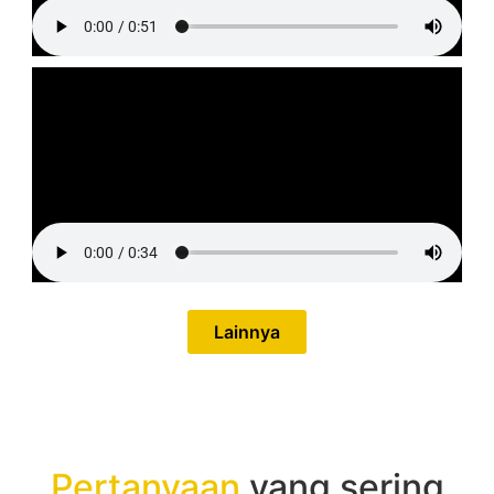
Lainnya
Pertanyaan
yang sering