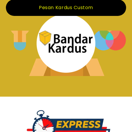
Pesan Kardus Custom