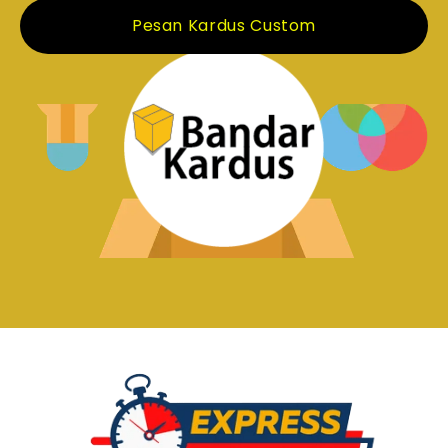
Pesan Kardus Custom