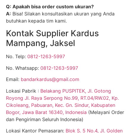
Q: Apakah bisa order custom ukuran?
A:
Bisa! Silakan konsultasikan ukuran yang Anda
butuhkan kepada tim kami.
Kontak Supplier Kardus
Mampang, Jaksel
No. Telp:
0812-1263-5997
No. Whatsapp:
0812-1263-5997
Email:
bandarkardus@gmail.com
Lokasi Pabrik :
Belakang PUSPITEK, Jl. Gotong
Royong Jl. Raya Serpong No.99, RT.04/RW.02, Kp.
Cikoleang, Pabuaran, Kec. Gn. Sindur, Kabupaten
Bogor, Jawa Barat 16340, Indonesia
(Melayani Order
dan Pengiriman Seluruh Indonesia)
Lokasi Kantor Pemasaran:
Blok S. 5 No.4, Jl. Golden