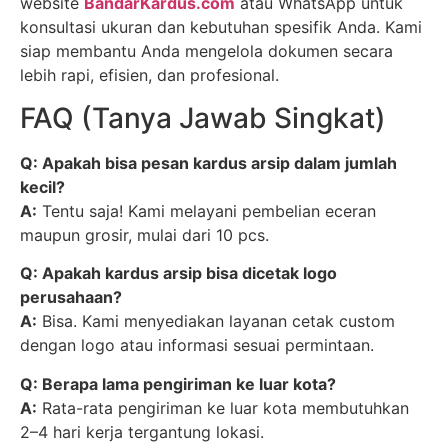
website
BandarKardus.com
atau WhatsApp untuk
konsultasi ukuran dan kebutuhan spesifik Anda. Kami
siap membantu Anda mengelola dokumen secara
lebih rapi, efisien, dan profesional.
FAQ (Tanya Jawab Singkat)
Q: Apakah bisa pesan kardus arsip dalam jumlah
kecil?
A:
Tentu saja! Kami melayani pembelian eceran
maupun grosir, mulai dari 10 pcs.
Q: Apakah kardus arsip bisa dicetak logo
perusahaan?
A:
Bisa. Kami menyediakan layanan cetak custom
dengan logo atau informasi sesuai permintaan.
Q: Berapa lama pengiriman ke luar kota?
A:
Rata-rata pengiriman ke luar kota membutuhkan
2–4 hari kerja tergantung lokasi.