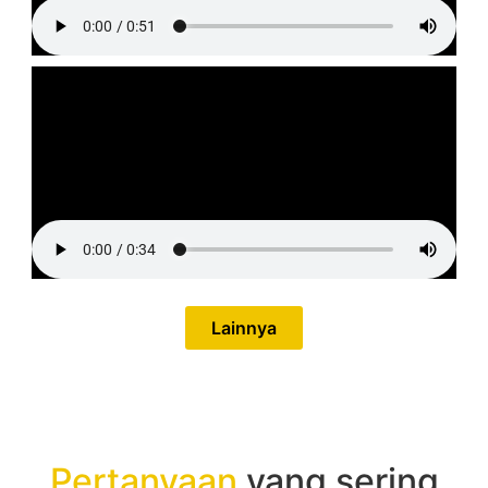
Lainnya
Pertanyaan
yang sering