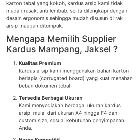
karton tebal yang kokoh, kardus arsip kami tidak
mudah rusak, anti lembab, serta dilengkapi dengan
desain ergonomis sehingga mudah disusun di rak
arsip maupun ditumpuk.
Mengapa Memilih Supplier
Kardus Mampang, Jaksel ?
Kualitas Premium
Kardus arsip kami menggunakan bahan karton
berlapis (corrugated board) yang kuat menahan
beban dokumen tebal.
Tersedia Berbagai Ukuran
Kami menyediakan berbagai ukuran kardus
arsip, mulai dari ukuran A4 hingga F4 dan
custom size, sesuai kebutuhan penyimpanan
Anda.
Harga Kompetitif