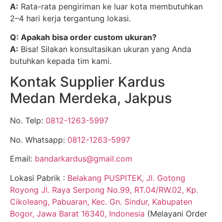
A:
Rata-rata pengiriman ke luar kota membutuhkan
2–4 hari kerja tergantung lokasi.
Q: Apakah bisa order custom ukuran?
A:
Bisa! Silakan konsultasikan ukuran yang Anda
butuhkan kepada tim kami.
Kontak Supplier Kardus
Medan Merdeka, Jakpus
No. Telp:
0812-1263-5997
No. Whatsapp:
0812-1263-5997
Email:
bandarkardus@gmail.com
Lokasi Pabrik :
Belakang PUSPITEK, Jl. Gotong
Royong Jl. Raya Serpong No.99, RT.04/RW.02, Kp.
Cikoleang, Pabuaran, Kec. Gn. Sindur, Kabupaten
Bogor, Jawa Barat 16340, Indonesia
(Melayani Order