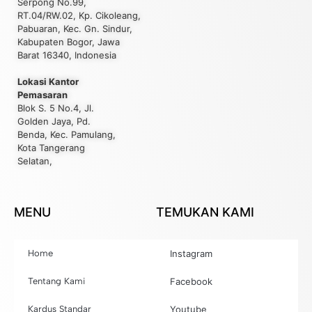
Serpong No.99,
RT.04/RW.02, Kp. Cikoleang,
Pabuaran, Kec. Gn. Sindur,
Kabupaten Bogor, Jawa
Barat 16340, Indonesia
Lokasi Kantor
Pemasaran
Blok S. 5 No.4, Jl.
Golden Jaya, Pd.
Benda, Kec. Pamulang,
Kota Tangerang
Selatan,
MENU
TEMUKAN KAMI
Home
Instagram
Tentang Kami
Facebook
Kardus Standar
Youtube