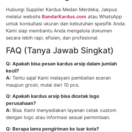
Hubungi Supplier Kardus Medan Merdeka, Jakpus
melalui website
BandarKardus.com
atau WhatsApp
untuk konsultasi ukuran dan kebutuhan spesifik Anda.
Kami siap membantu Anda mengelola dokumen
secara lebih rapi, efisien, dan profesional.
FAQ (Tanya Jawab Singkat)
Q: Apakah bisa pesan kardus arsip dalam jumlah
kecil?
A:
Tentu saja! Kami melayani pembelian eceran
maupun grosir, mulai dari 10 pcs.
Q: Apakah kardus arsip bisa dicetak logo
perusahaan?
A:
Bisa. Kami menyediakan layanan cetak custom
dengan logo atau informasi sesuai permintaan.
Q: Berapa lama pengiriman ke luar kota?