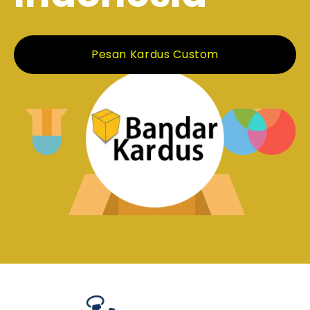
Pesan Kardus Custom