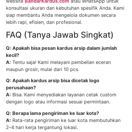
website
BandarKardus.com
atau WhatsApp untuk
konsultasi ukuran dan kebutuhan spesifik Anda. Kami
siap membantu Anda mengelola dokumen secara
lebih rapi, efisien, dan profesional.
FAQ (Tanya Jawab Singkat)
Q: Apakah bisa pesan kardus arsip dalam jumlah
kecil?
A:
Tentu saja! Kami melayani pembelian eceran
maupun grosir, mulai dari 10 pcs.
Q: Apakah kardus arsip bisa dicetak logo
perusahaan?
A:
Bisa. Kami menyediakan layanan cetak custom
dengan logo atau informasi sesuai permintaan.
Q: Berapa lama pengiriman ke luar kota?
A:
Rata-rata pengiriman ke luar kota membutuhkan
2–4 hari kerja tergantung lokasi.