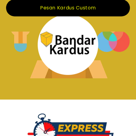
Pesan Kardus Custom