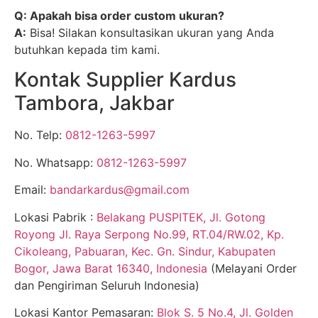
Q: Apakah bisa order custom ukuran?
A:
Bisa! Silakan konsultasikan ukuran yang Anda
butuhkan kepada tim kami.
Kontak Supplier Kardus
Tambora, Jakbar
No. Telp:
0812-1263-5997
No. Whatsapp:
0812-1263-5997
Email:
bandarkardus@gmail.com
Lokasi Pabrik :
Belakang PUSPITEK, Jl. Gotong
Royong Jl. Raya Serpong No.99, RT.04/RW.02, Kp.
Cikoleang, Pabuaran, Kec. Gn. Sindur, Kabupaten
Bogor, Jawa Barat 16340, Indonesia
(Melayani Order
dan Pengiriman Seluruh Indonesia)
Lokasi Kantor Pemasaran:
Blok S. 5 No.4, Jl. Golden