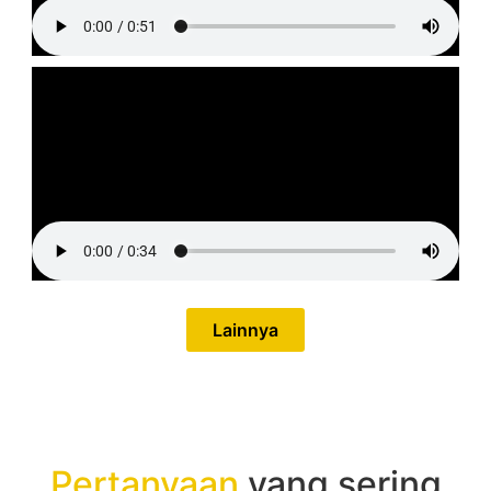
Lainnya
Pertanyaan
yang sering