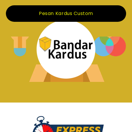
Pesan Kardus Custom