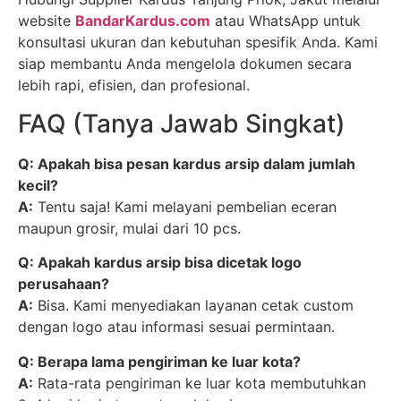
website
BandarKardus.com
atau WhatsApp untuk
konsultasi ukuran dan kebutuhan spesifik Anda. Kami
siap membantu Anda mengelola dokumen secara
lebih rapi, efisien, dan profesional.
FAQ (Tanya Jawab Singkat)
Q: Apakah bisa pesan kardus arsip dalam jumlah
kecil?
A:
Tentu saja! Kami melayani pembelian eceran
maupun grosir, mulai dari 10 pcs.
Q: Apakah kardus arsip bisa dicetak logo
perusahaan?
A:
Bisa. Kami menyediakan layanan cetak custom
dengan logo atau informasi sesuai permintaan.
Q: Berapa lama pengiriman ke luar kota?
A:
Rata-rata pengiriman ke luar kota membutuhkan