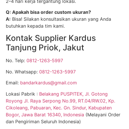
2–4 hari kerja tergantung lokasi.
Q: Apakah bisa order custom ukuran?
A:
Bisa! Silakan konsultasikan ukuran yang Anda
butuhkan kepada tim kami.
Kontak Supplier Kardus
Tanjung Priok, Jakut
No. Telp:
0812-1263-5997
No. Whatsapp:
0812-1263-5997
Email:
bandarkardus@gmail.com
Lokasi Pabrik :
Belakang PUSPITEK, Jl. Gotong
Royong Jl. Raya Serpong No.99, RT.04/RW.02, Kp.
Cikoleang, Pabuaran, Kec. Gn. Sindur, Kabupaten
Bogor, Jawa Barat 16340, Indonesia
(Melayani Order
dan Pengiriman Seluruh Indonesia)