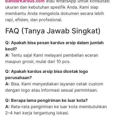
BandarKardus.com
atau WhatsApp untuk konsultasi
ukuran dan kebutuhan spesifik Anda. Kami siap
membantu Anda mengelola dokumen secara lebih
rapi, efisien, dan profesional.
FAQ (Tanya Jawab Singkat)
Q: Apakah bisa pesan kardus arsip dalam jumlah
kecil?
A:
Tentu saja! Kami melayani pembelian eceran
maupun grosir, mulai dari 10 pcs.
Q: Apakah kardus arsip bisa dicetak logo
perusahaan?
A:
Bisa. Kami menyediakan layanan cetak custom
dengan logo atau informasi sesuai permintaan.
Q: Berapa lama pengiriman ke luar kota?
A:
Rata-rata pengiriman ke luar kota membutuhkan
2–4 hari kerja tergantung lokasi.