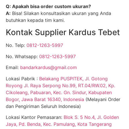
Q: Apakah bisa order custom ukuran?
A:
Bisa! Silakan konsultasikan ukuran yang Anda
butuhkan kepada tim kami.
Kontak Supplier Kardus Tebet
No. Telp:
0812-1263-5997
No. Whatsapp:
0812-1263-5997
Email:
bandarkardus@gmail.com
Lokasi Pabrik :
Belakang PUSPITEK, Jl. Gotong
Royong Jl. Raya Serpong No.99, RT.04/RW.02, Kp.
Cikoleang, Pabuaran, Kec. Gn. Sindur, Kabupaten
Bogor, Jawa Barat 16340, Indonesia
(Melayani Order
dan Pengiriman Seluruh Indonesia)
Lokasi Kantor Pemasaran:
Blok S. 5 No.4, Jl. Golden
Jaya, Pd. Benda, Kec. Pamulang, Kota Tangerang