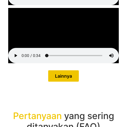
Lainnya
Pertanyaan
yang sering
ditanyakan (FAQ)