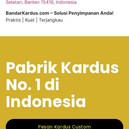
Selatan, Banten 15416, Indonesia
BandarKardus.com – Solusi Penyimpanan Anda!
Praktis | Kuat | Terjangkau
Pabrik Kardus
No. 1 di
Indonesia
Pesan Kardus Custom