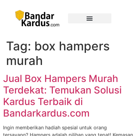
Tag:
box hampers
murah
Jual Box Hampers Murah
Terdekat: Temukan Solusi
Kardus Terbaik di
Bandarkardus.com
Ingin memberikan hadiah spesial untuk orang
tersayang? Hampers adalah pilihan yang tepat! Kemasan