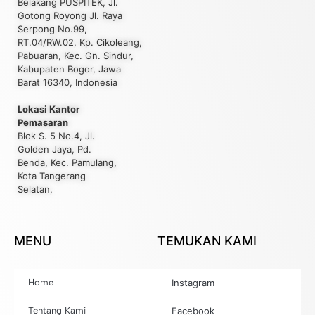
Belakang PUSPITEK, Jl.
Gotong Royong Jl. Raya
Serpong No.99,
RT.04/RW.02, Kp. Cikoleang,
Pabuaran, Kec. Gn. Sindur,
Kabupaten Bogor, Jawa
Barat 16340, Indonesia
Lokasi Kantor
Pemasaran
Blok S. 5 No.4, Jl.
Golden Jaya, Pd.
Benda, Kec. Pamulang,
Kota Tangerang
Selatan,
MENU
TEMUKAN KAMI
Home
Instagram
Tentang Kami
Facebook