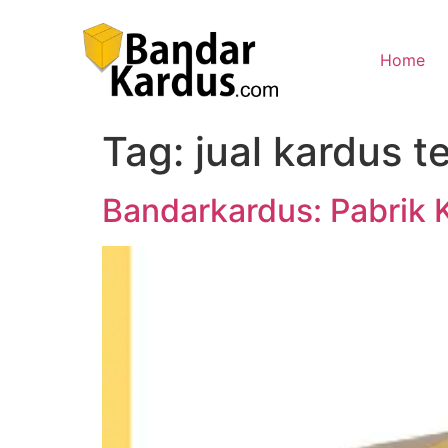
Home
Tag:
jual kardus 
Bandarkardus: Pabrik