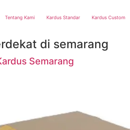
Tentang Kami
Kardus Standar
Kardus Custom
terdekat di semarang
 Kardus Semarang