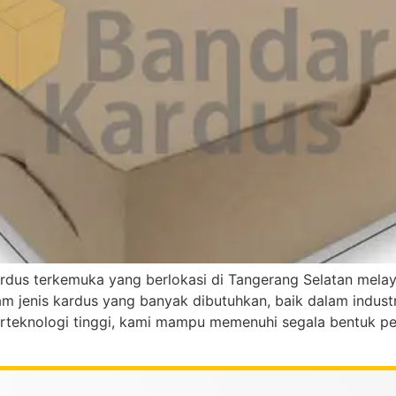
ardus terkemuka yang berlokasi di Tangerang Selatan mel
enis kardus yang banyak dibutuhkan, baik dalam industri
rteknologi tinggi, kami mampu memenuhi segala bentuk p